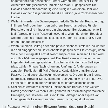
angemeldet sind) gespeichert. Ferner werden Ihre Benutzer-ID, ein
Authentifizierungsschlüssel und eine Session-ID gespeichert. Die
Cookies haben standardmäßig eine Gültigkeit von einem Jahr. Alle
Cookies können Sie jederzeit über die Funktion „Alle Cookies löschen“
löschen.
Weiterhin werden die Daten gespeichert, die Sie bei der Registrierung,
in Ihrem Profil oder Ihrem persönlichem Bereich angeben. Für die
Registrierung sind mindestens ein eindeutiger Benutzername, eine E-
Mail-Adresse und ein Passwort notwendig. Wenn durch den Betreiber
weitere Daten als notwendig festgelegt wurden, so ist dies für Sie vor
deren Eingabe ersichtlich.
Wenn Sie einen Beitrag oder eine private Nachricht erstellen, so werden
die dort eingegebenen Daten ebenfalls gespeichert. Gleiches gilt, wenn
Sie einen Beitrag als Entwurf zwischenspeichern. In diesen Fällen wird
auch Ihre IP-Adresse gespeichert. Die IP-Adresse wird weiterhin bei
folgenden Aktionen gespeichert: Löschen und Ändern von Beiträgen
(dazu zählen Private Nachrichten und Umfragen), Änderungen an
zentralen Profildaten (E-Mail-Adresse, Kontoaktivierung, Benutzer-
Passwort) und gescheiterte Anmeldeversuche. Die von Ihrem Browser
übermittelte Browser-Kennzeichnung (User Agent) wird nur in der „Wer
ist online?“-Funktion angezeigt und nicht dauerhaft gespeichert.
Schließlich erfordern einzelne Funktionen des Boards, dass weitere
Daten gespeichert werden. Dazu gehören Ihr Abstimmungsverhalten bei
Umfragen, der Gelesen-Status von Ihren Beiträgen oder explizit von
Ihnen gesetzte Lesezeichen oder Benachrichtigungsfunktionen.
Ihr Passwort wird mit einer Einwege-Verschlüsselung (Hash)