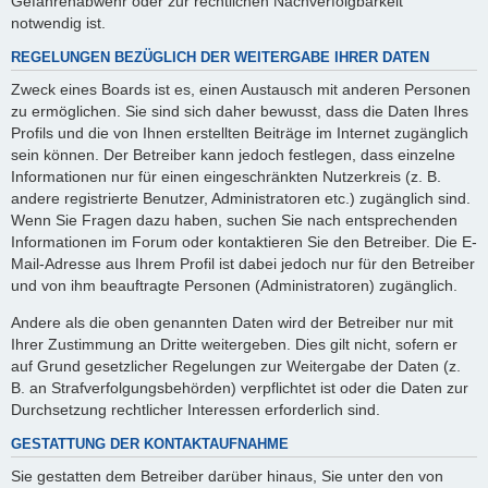
Gefahrenabwehr oder zur rechtlichen Nachverfolgbarkeit
notwendig ist.
REGELUNGEN BEZÜGLICH DER WEITERGABE IHRER DATEN
Zweck eines Boards ist es, einen Austausch mit anderen Personen
zu ermöglichen. Sie sind sich daher bewusst, dass die Daten Ihres
Profils und die von Ihnen erstellten Beiträge im Internet zugänglich
sein können. Der Betreiber kann jedoch festlegen, dass einzelne
Informationen nur für einen eingeschränkten Nutzerkreis (z. B.
andere registrierte Benutzer, Administratoren etc.) zugänglich sind.
Wenn Sie Fragen dazu haben, suchen Sie nach entsprechenden
Informationen im Forum oder kontaktieren Sie den Betreiber. Die E-
Mail-Adresse aus Ihrem Profil ist dabei jedoch nur für den Betreiber
und von ihm beauftragte Personen (Administratoren) zugänglich.
Andere als die oben genannten Daten wird der Betreiber nur mit
Ihrer Zustimmung an Dritte weitergeben. Dies gilt nicht, sofern er
auf Grund gesetzlicher Regelungen zur Weitergabe der Daten (z.
B. an Strafverfolgungsbehörden) verpflichtet ist oder die Daten zur
Durchsetzung rechtlicher Interessen erforderlich sind.
GESTATTUNG DER KONTAKTAUFNAHME
Sie gestatten dem Betreiber darüber hinaus, Sie unter den von