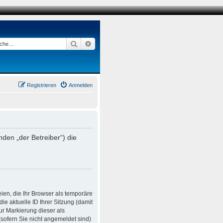
Suche
Erweiterte Suche
Registrieren
Anmelden
den „der Betreiber“) die
ien, die Ihr Browser als temporäre
e aktuelle ID Ihrer Sitzung (damit
ur Markierung dieser als
sofern Sie nicht angemeldet sind)