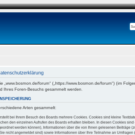
atenschutzerklärung
 wie „www.bosmon.de/forum“ („https://www.bosmon.de/forum“) (im Folgen
nd Ihres Foren-Besuchs gesammelt werden.
ENSPEICHERUNG
verschiedene Arten gesammelt:
stellt bei Ihrem Besuch des Boards mehrere Cookies. Cookies sind kleine Textdate
chen den einzelnen Aufrufen des Boards erhalten bleiben. In diesen Cookies sind di
ugeordnet werden können), Informationen über die von Ihnen gelesenen Beiträge (z
Sie nicht angemeldet sind) sowie Informationen über Ihre Teilnahme an Umfragen (