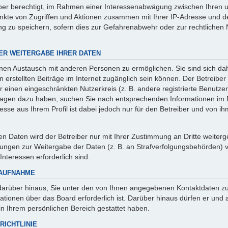
iber berechtigt, im Rahmen einer Interessenabwägung zwischen Ihren 
punkte von Zugriffen und Aktionen zusammen mit Ihrer IP-Adresse und 
g zu speichern, sofern dies zur Gefahrenabwehr oder zur rechtlichen 
ER WEITERGABE IHRER DATEN
inen Austausch mit anderen Personen zu ermöglichen. Sie sind sich da
en erstellten Beiträge im Internet zugänglich sein können. Der Betreibe
r einen eingeschränkten Nutzerkreis (z. B. andere registrierte Benutzer,
ragen dazu haben, suchen Sie nach entsprechenden Informationen im 
esse aus Ihrem Profil ist dabei jedoch nur für den Betreiber und von 
 Daten wird der Betreiber nur mit Ihrer Zustimmung an Dritte weitergeb
ungen zur Weitergabe der Daten (z. B. an Strafverfolgungsbehörden) ver
Interessen erforderlich sind.
TAUFNAHME
darüber hinaus, Sie unter den von Ihnen angegebenen Kontaktdaten zu 
mationen über das Board erforderlich ist. Darüber hinaus dürfen er und
 in Ihrem persönlichen Bereich gestattet haben.
RICHTLINIE