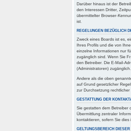
Darüber hinaus ist der Betre
den Interessen Dritter, Zeit
übermittelter Browser-Kennun
ist.
REGELUNGEN BEZÜGLICH D
Zweck eines Boards ist es, e
Ihres Profils und die von Ihn
einzelne Informationen nur fü
zugänglich sind. Wenn Sie F
den Betreiber. Die E-Mail-Adr
(Administratoren) zugänglich.
Andere als die oben genannten
auf Grund gesetzlicher Regel
zur Durchsetzung rechtlicher 
GESTATTUNG DER KONTAK
Sie gestatten dem Betreiber 
Übermittlung zentraler Infor
kontaktieren, sofern Sie dies
GELTUNGSBEREICH DIESER 