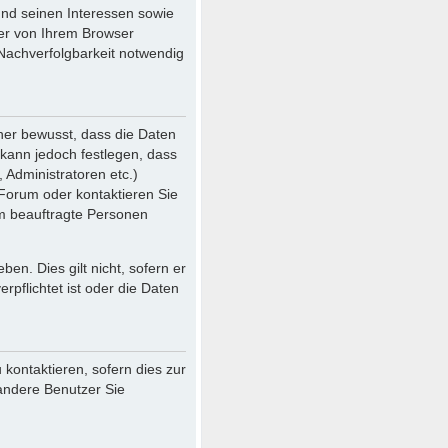
und seinen Interessen sowie
der von Ihrem Browser
Nachverfolgbarkeit notwendig
her bewusst, dass die Daten
r kann jedoch festlegen, dass
 Administratoren etc.)
Forum oder kontaktieren Sie
ihm beauftragte Personen
en. Dies gilt nicht, sofern er
pflichtet ist oder die Daten
kontaktieren, sofern dies zur
 andere Benutzer Sie