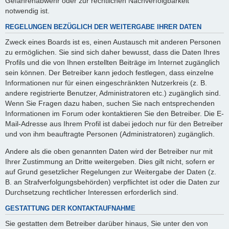
Gefahrenabwehr oder zur rechtlichen Nachverfolgbarkeit
notwendig ist.
REGELUNGEN BEZÜGLICH DER WEITERGABE IHRER DATEN
Zweck eines Boards ist es, einen Austausch mit anderen Personen
zu ermöglichen. Sie sind sich daher bewusst, dass die Daten Ihres
Profils und die von Ihnen erstellten Beiträge im Internet zugänglich
sein können. Der Betreiber kann jedoch festlegen, dass einzelne
Informationen nur für einen eingeschränkten Nutzerkreis (z. B.
andere registrierte Benutzer, Administratoren etc.) zugänglich sind.
Wenn Sie Fragen dazu haben, suchen Sie nach entsprechenden
Informationen im Forum oder kontaktieren Sie den Betreiber. Die E-
Mail-Adresse aus Ihrem Profil ist dabei jedoch nur für den Betreiber
und von ihm beauftragte Personen (Administratoren) zugänglich.
Andere als die oben genannten Daten wird der Betreiber nur mit
Ihrer Zustimmung an Dritte weitergeben. Dies gilt nicht, sofern er
auf Grund gesetzlicher Regelungen zur Weitergabe der Daten (z.
B. an Strafverfolgungsbehörden) verpflichtet ist oder die Daten zur
Durchsetzung rechtlicher Interessen erforderlich sind.
GESTATTUNG DER KONTAKTAUFNAHME
Sie gestatten dem Betreiber darüber hinaus, Sie unter den von