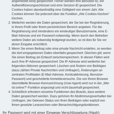
angemeldet sind) gespeichert. Ferner werden Ihre Benutzer-ID, ein
Authentifizierungsschlüssel und eine Session-ID gespeichert. Die
Cookies haben standardmäßig eine Gültigkeit von einem Jahr. Alle
Cookies können Sie jederzeit über die Funktion „Alle Cookies löschen“
löschen.
Weiterhin werden die Daten gespeichert, die Sie bei der Registrierung,
in Ihrem Profil oder Ihrem persönlichem Bereich angeben. Für die
Registrierung sind mindestens ein eindeutiger Benutzername, eine E-
Mail-Adresse und ein Passwort notwendig. Wenn durch den Betreiber
weitere Daten als notwendig festgelegt wurden, so ist dies für Sie vor
deren Eingabe ersichtlich.
Wenn Sie einen Beitrag oder eine private Nachricht erstellen, so werden
die dort eingegebenen Daten ebenfalls gespeichert. Gleiches gilt, wenn
Sie einen Beitrag als Entwurf zwischenspeichern. In diesen Fällen wird
auch Ihre IP-Adresse gespeichert. Die IP-Adresse wird weiterhin bei
folgenden Aktionen gespeichert: Löschen und Ändern von Beiträgen
(dazu zählen Private Nachrichten und Umfragen), Änderungen an
zentralen Profildaten (E-Mail-Adresse, Kontoaktivierung, Benutzer-
Passwort) und gescheiterte Anmeldeversuche. Die von Ihrem Browser
übermittelte Browser-Kennzeichnung (User Agent) wird nur in der „Wer
ist online?“-Funktion angezeigt und nicht dauerhaft gespeichert.
Schließlich erfordern einzelne Funktionen des Boards, dass weitere
Daten gespeichert werden. Dazu gehören Ihr Abstimmungsverhalten bei
Umfragen, der Gelesen-Status von Ihren Beiträgen oder explizit von
Ihnen gesetzte Lesezeichen oder Benachrichtigungsfunktionen.
Ihr Passwort wird mit einer Einwege-Verschlüsselung (Hash)