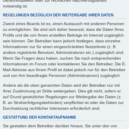
Gefahrenabwehr oder zur rechtlichen Nachverfolgbarkeit
notwendig ist.
REGELUNGEN BEZÜGLICH DER WEITERGABE IHRER DATEN
Zweck eines Boards ist es, einen Austausch mit anderen Personen
zu ermöglichen. Sie sind sich daher bewusst, dass die Daten Ihres
Profils und die von Ihnen erstellten Beiträge im Internet zugänglich
sein können. Der Betreiber kann jedoch festlegen, dass einzelne
Informationen nur für einen eingeschränkten Nutzerkreis (z. B.
andere registrierte Benutzer, Administratoren etc.) zugänglich sind.
Wenn Sie Fragen dazu haben, suchen Sie nach entsprechenden
Informationen im Forum oder kontaktieren Sie den Betreiber. Die E-
Mail-Adresse aus Ihrem Profil ist dabei jedoch nur für den Betreiber
und von ihm beauftragte Personen (Administratoren) zugänglich.
Andere als die oben genannten Daten wird der Betreiber nur mit
Ihrer Zustimmung an Dritte weitergeben. Dies gilt nicht, sofern er
auf Grund gesetzlicher Regelungen zur Weitergabe der Daten (z.
B. an Strafverfolgungsbehörden) verpflichtet ist oder die Daten zur
Durchsetzung rechtlicher Interessen erforderlich sind.
GESTATTUNG DER KONTAKTAUFNAHME
Sie gestatten dem Betreiber darüber hinaus, Sie unter den von