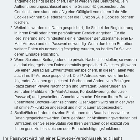
angemeldet sind) gespeichert. Ferner werden Ihre Benutzer-ID, ein
Authentifizierungsschlüssel und eine Session-ID gespeichert. Die
Cookies haben standardmäßig eine Gültigkeit von einem Jahr. Alle
Cookies können Sie jederzeit über die Funktion „Alle Cookies löschen“
löschen.
Weiterhin werden die Daten gespeichert, die Sie bei der Registrierung,
in Ihrem Profil oder Ihrem persönlichem Bereich angeben. Für die
Registrierung sind mindestens ein eindeutiger Benutzername, eine E-
Mail-Adresse und ein Passwort notwendig. Wenn durch den Betreiber
weitere Daten als notwendig festgelegt wurden, so ist dies für Sie vor
deren Eingabe ersichtlich.
Wenn Sie einen Beitrag oder eine private Nachricht erstellen, so werden
die dort eingegebenen Daten ebenfalls gespeichert. Gleiches gilt, wenn
Sie einen Beitrag als Entwurf zwischenspeichern. In diesen Fällen wird
auch Ihre IP-Adresse gespeichert. Die IP-Adresse wird weiterhin bei
folgenden Aktionen gespeichert: Löschen und Ändern von Beiträgen
(dazu zählen Private Nachrichten und Umfragen), Änderungen an
zentralen Profildaten (E-Mail-Adresse, Kontoaktivierung, Benutzer-
Passwort) und gescheiterte Anmeldeversuche. Die von Ihrem Browser
übermittelte Browser-Kennzeichnung (User Agent) wird nur in der „Wer
ist online?“-Funktion angezeigt und nicht dauerhaft gespeichert.
Schließlich erfordern einzelne Funktionen des Boards, dass weitere
Daten gespeichert werden. Dazu gehören Ihr Abstimmungsverhalten bei
Umfragen, der Gelesen-Status von Ihren Beiträgen oder explizit von
Ihnen gesetzte Lesezeichen oder Benachrichtigungsfunktionen.
Ihr Passwort wird mit einer Einwege-Verschlüsselung (Hash)