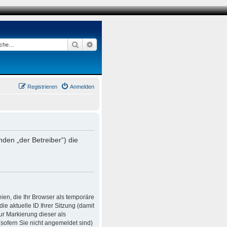
Suche
Erweiterte Suche
Registrieren
Anmelden
den „der Betreiber“) die
ien, die Ihr Browser als temporäre
e aktuelle ID Ihrer Sitzung (damit
ur Markierung dieser als
sofern Sie nicht angemeldet sind)