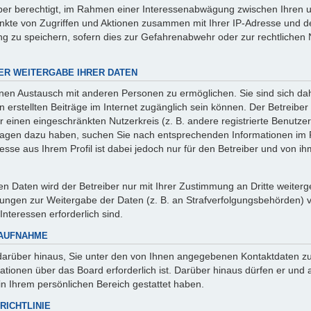
iber berechtigt, im Rahmen einer Interessenabwägung zwischen Ihren 
punkte von Zugriffen und Aktionen zusammen mit Ihrer IP-Adresse und 
g zu speichern, sofern dies zur Gefahrenabwehr oder zur rechtlichen 
ER WEITERGABE IHRER DATEN
inen Austausch mit anderen Personen zu ermöglichen. Sie sind sich da
en erstellten Beiträge im Internet zugänglich sein können. Der Betreibe
r einen eingeschränkten Nutzerkreis (z. B. andere registrierte Benutzer,
ragen dazu haben, suchen Sie nach entsprechenden Informationen im 
esse aus Ihrem Profil ist dabei jedoch nur für den Betreiber und von 
 Daten wird der Betreiber nur mit Ihrer Zustimmung an Dritte weitergeb
ungen zur Weitergabe der Daten (z. B. an Strafverfolgungsbehörden) ver
Interessen erforderlich sind.
TAUFNAHME
darüber hinaus, Sie unter den von Ihnen angegebenen Kontaktdaten zu 
mationen über das Board erforderlich ist. Darüber hinaus dürfen er und
 in Ihrem persönlichen Bereich gestattet haben.
RICHTLINIE