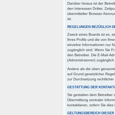
Darüber hinaus ist der Betre
den Interessen Dritter, Zeit
übermittelter Browser-Kennun
ist.
REGELUNGEN BEZÜGLICH D
Zweck eines Boards ist es, e
Ihres Profils und die von Ihn
einzelne Informationen nur fü
zugänglich sind. Wenn Sie F
den Betreiber. Die E-Mail-Adr
(Administratoren) zugänglich.
Andere als die oben genannten
auf Grund gesetzlicher Regel
zur Durchsetzung rechtlicher 
GESTATTUNG DER KONTAK
Sie gestatten dem Betreiber 
Übermittlung zentraler Infor
kontaktieren, sofern Sie dies
GELTUNGSBEREICH DIESER 