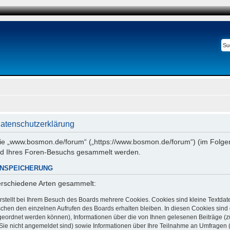
atenschutzerklärung
 wie „www.bosmon.de/forum“ („https://www.bosmon.de/forum“) (im Folgen
nd Ihres Foren-Besuchs gesammelt werden.
ENSPEICHERUNG
verschiedene Arten gesammelt:
stellt bei Ihrem Besuch des Boards mehrere Cookies. Cookies sind kleine Textdate
chen den einzelnen Aufrufen des Boards erhalten bleiben. In diesen Cookies sind di
ugeordnet werden können), Informationen über die von Ihnen gelesenen Beiträge (z
Sie nicht angemeldet sind) sowie Informationen über Ihre Teilnahme an Umfragen (