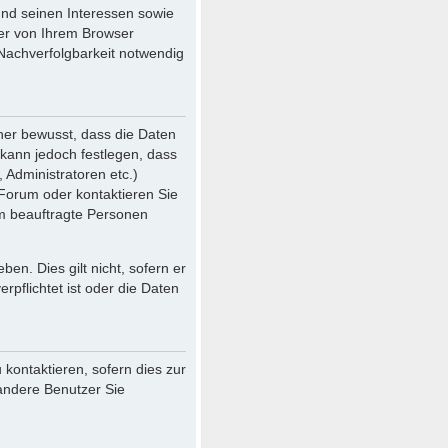
und seinen Interessen sowie
der von Ihrem Browser
Nachverfolgbarkeit notwendig
her bewusst, dass die Daten
r kann jedoch festlegen, dass
 Administratoren etc.)
Forum oder kontaktieren Sie
ihm beauftragte Personen
en. Dies gilt nicht, sofern er
pflichtet ist oder die Daten
kontaktieren, sofern dies zur
 andere Benutzer Sie