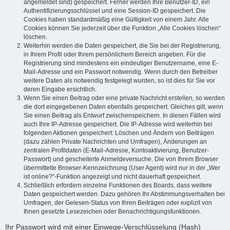
angemeldet sind) gespeichert. Ferner werden Ihre Benutzer-ID, ein
Authentifizierungsschlüssel und eine Session-ID gespeichert. Die
Cookies haben standardmäßig eine Gültigkeit von einem Jahr. Alle
Cookies können Sie jederzeit über die Funktion „Alle Cookies löschen“
löschen.
Weiterhin werden die Daten gespeichert, die Sie bei der Registrierung,
in Ihrem Profil oder Ihrem persönlichem Bereich angeben. Für die
Registrierung sind mindestens ein eindeutiger Benutzername, eine E-
Mail-Adresse und ein Passwort notwendig. Wenn durch den Betreiber
weitere Daten als notwendig festgelegt wurden, so ist dies für Sie vor
deren Eingabe ersichtlich.
Wenn Sie einen Beitrag oder eine private Nachricht erstellen, so werden
die dort eingegebenen Daten ebenfalls gespeichert. Gleiches gilt, wenn
Sie einen Beitrag als Entwurf zwischenspeichern. In diesen Fällen wird
auch Ihre IP-Adresse gespeichert. Die IP-Adresse wird weiterhin bei
folgenden Aktionen gespeichert: Löschen und Ändern von Beiträgen
(dazu zählen Private Nachrichten und Umfragen), Änderungen an
zentralen Profildaten (E-Mail-Adresse, Kontoaktivierung, Benutzer-
Passwort) und gescheiterte Anmeldeversuche. Die von Ihrem Browser
übermittelte Browser-Kennzeichnung (User Agent) wird nur in der „Wer
ist online?“-Funktion angezeigt und nicht dauerhaft gespeichert.
Schließlich erfordern einzelne Funktionen des Boards, dass weitere
Daten gespeichert werden. Dazu gehören Ihr Abstimmungsverhalten bei
Umfragen, der Gelesen-Status von Ihren Beiträgen oder explizit von
Ihnen gesetzte Lesezeichen oder Benachrichtigungsfunktionen.
Ihr Passwort wird mit einer Einwege-Verschlüsselung (Hash)