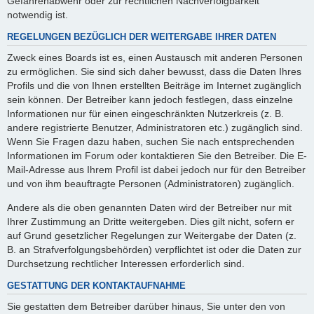
Gefahrenabwehr oder zur rechtlichen Nachverfolgbarkeit
notwendig ist.
REGELUNGEN BEZÜGLICH DER WEITERGABE IHRER DATEN
Zweck eines Boards ist es, einen Austausch mit anderen Personen
zu ermöglichen. Sie sind sich daher bewusst, dass die Daten Ihres
Profils und die von Ihnen erstellten Beiträge im Internet zugänglich
sein können. Der Betreiber kann jedoch festlegen, dass einzelne
Informationen nur für einen eingeschränkten Nutzerkreis (z. B.
andere registrierte Benutzer, Administratoren etc.) zugänglich sind.
Wenn Sie Fragen dazu haben, suchen Sie nach entsprechenden
Informationen im Forum oder kontaktieren Sie den Betreiber. Die E-
Mail-Adresse aus Ihrem Profil ist dabei jedoch nur für den Betreiber
und von ihm beauftragte Personen (Administratoren) zugänglich.
Andere als die oben genannten Daten wird der Betreiber nur mit
Ihrer Zustimmung an Dritte weitergeben. Dies gilt nicht, sofern er
auf Grund gesetzlicher Regelungen zur Weitergabe der Daten (z.
B. an Strafverfolgungsbehörden) verpflichtet ist oder die Daten zur
Durchsetzung rechtlicher Interessen erforderlich sind.
GESTATTUNG DER KONTAKTAUFNAHME
Sie gestatten dem Betreiber darüber hinaus, Sie unter den von