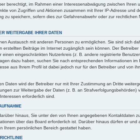
iber berechtigt, im Rahmen einer Interessenabwägung zwischen Ihren 
punkte von Zugriffen und Aktionen zusammen mit Ihrer IP-Adresse und 
g zu speichern, sofern dies zur Gefahrenabwehr oder zur rechtlichen 
ER WEITERGABE IHRER DATEN
inen Austausch mit anderen Personen zu ermöglichen. Sie sind sich da
en erstellten Beiträge im Internet zugänglich sein können. Der Betreibe
r einen eingeschränkten Nutzerkreis (z. B. andere registrierte Benutzer,
ragen dazu haben, suchen Sie nach entsprechenden Informationen im 
esse aus Ihrem Profil ist dabei jedoch nur für den Betreiber und von 
 Daten wird der Betreiber nur mit Ihrer Zustimmung an Dritte weitergeb
ungen zur Weitergabe der Daten (z. B. an Strafverfolgungsbehörden) ver
Interessen erforderlich sind.
TAUFNAHME
darüber hinaus, Sie unter den von Ihnen angegebenen Kontaktdaten zu 
mationen über das Board erforderlich ist. Darüber hinaus dürfen er und
 in Ihrem persönlichen Bereich gestattet haben.
RICHTLINIE