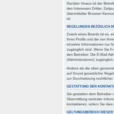
Darüber hinaus ist der Betre
den Interessen Dritter, Zeit
übermittelter Browser-Kennun
ist.
REGELUNGEN BEZÜGLICH D
Zweck eines Boards ist es, e
Ihres Profils und die von Ihn
einzelne Informationen nur fü
zugänglich sind. Wenn Sie F
den Betreiber. Die E-Mail-Adr
(Administratoren) zugänglich.
Andere als die oben genannten
auf Grund gesetzlicher Regel
zur Durchsetzung rechtlicher 
GESTATTUNG DER KONTAK
Sie gestatten dem Betreiber 
Übermittlung zentraler Infor
kontaktieren, sofern Sie dies
GELTUNGSBEREICH DIESER 