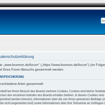
atenschutzerklärung
 wie „www.bosmon.de/forum“ („https://www.bosmon.de/forum“) (im Folgen
nd Ihres Foren-Besuchs gesammelt werden.
ENSPEICHERUNG
verschiedene Arten gesammelt:
stellt bei Ihrem Besuch des Boards mehrere Cookies. Cookies sind kleine Textdate
chen den einzelnen Aufrufen des Boards erhalten bleiben. In diesen Cookies sind di
ugeordnet werden können), Informationen über die von Ihnen gelesenen Beiträge (z
Sie nicht angemeldet sind) sowie Informationen über Ihre Teilnahme an Umfragen (