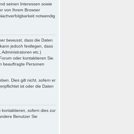
und seinen Interessen sowie
der von Ihrem Browser
Nachverfolgbarkeit notwendig
her bewusst, dass die Daten
r kann jedoch festlegen, dass
 Administratoren etc.)
Forum oder kontaktieren Sie
ihm beauftragte Personen
en. Dies gilt nicht, sofern er
pflichtet ist oder die Daten
kontaktieren, sofern dies zur
 andere Benutzer Sie