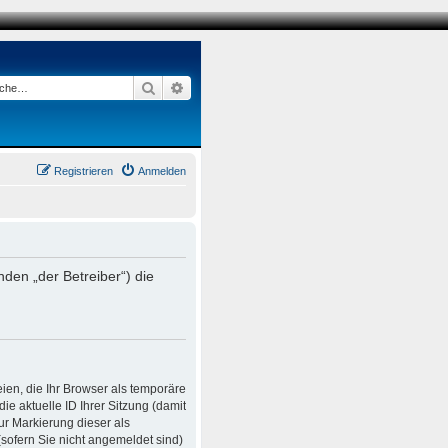
Suche
Erweiterte Suche
Registrieren
Anmelden
den „der Betreiber“) die
ien, die Ihr Browser als temporäre
e aktuelle ID Ihrer Sitzung (damit
ur Markierung dieser als
sofern Sie nicht angemeldet sind)