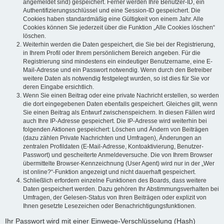
angemeldet sind) gespeichert. Ferner werden Ihre Benutzer-ID, ein
Authentifizierungsschlüssel und eine Session-ID gespeichert. Die
Cookies haben standardmäßig eine Gültigkeit von einem Jahr. Alle
Cookies können Sie jederzeit über die Funktion „Alle Cookies löschen“
löschen.
Weiterhin werden die Daten gespeichert, die Sie bei der Registrierung,
in Ihrem Profil oder Ihrem persönlichem Bereich angeben. Für die
Registrierung sind mindestens ein eindeutiger Benutzername, eine E-
Mail-Adresse und ein Passwort notwendig. Wenn durch den Betreiber
weitere Daten als notwendig festgelegt wurden, so ist dies für Sie vor
deren Eingabe ersichtlich.
Wenn Sie einen Beitrag oder eine private Nachricht erstellen, so werden
die dort eingegebenen Daten ebenfalls gespeichert. Gleiches gilt, wenn
Sie einen Beitrag als Entwurf zwischenspeichern. In diesen Fällen wird
auch Ihre IP-Adresse gespeichert. Die IP-Adresse wird weiterhin bei
folgenden Aktionen gespeichert: Löschen und Ändern von Beiträgen
(dazu zählen Private Nachrichten und Umfragen), Änderungen an
zentralen Profildaten (E-Mail-Adresse, Kontoaktivierung, Benutzer-
Passwort) und gescheiterte Anmeldeversuche. Die von Ihrem Browser
übermittelte Browser-Kennzeichnung (User Agent) wird nur in der „Wer
ist online?“-Funktion angezeigt und nicht dauerhaft gespeichert.
Schließlich erfordern einzelne Funktionen des Boards, dass weitere
Daten gespeichert werden. Dazu gehören Ihr Abstimmungsverhalten bei
Umfragen, der Gelesen-Status von Ihren Beiträgen oder explizit von
Ihnen gesetzte Lesezeichen oder Benachrichtigungsfunktionen.
Ihr Passwort wird mit einer Einwege-Verschlüsselung (Hash)