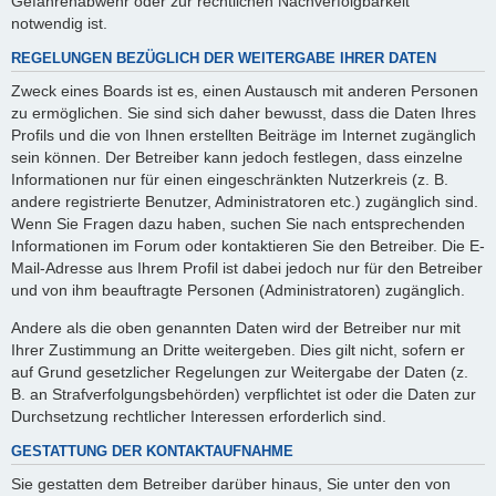
Gefahrenabwehr oder zur rechtlichen Nachverfolgbarkeit
notwendig ist.
REGELUNGEN BEZÜGLICH DER WEITERGABE IHRER DATEN
Zweck eines Boards ist es, einen Austausch mit anderen Personen
zu ermöglichen. Sie sind sich daher bewusst, dass die Daten Ihres
Profils und die von Ihnen erstellten Beiträge im Internet zugänglich
sein können. Der Betreiber kann jedoch festlegen, dass einzelne
Informationen nur für einen eingeschränkten Nutzerkreis (z. B.
andere registrierte Benutzer, Administratoren etc.) zugänglich sind.
Wenn Sie Fragen dazu haben, suchen Sie nach entsprechenden
Informationen im Forum oder kontaktieren Sie den Betreiber. Die E-
Mail-Adresse aus Ihrem Profil ist dabei jedoch nur für den Betreiber
und von ihm beauftragte Personen (Administratoren) zugänglich.
Andere als die oben genannten Daten wird der Betreiber nur mit
Ihrer Zustimmung an Dritte weitergeben. Dies gilt nicht, sofern er
auf Grund gesetzlicher Regelungen zur Weitergabe der Daten (z.
B. an Strafverfolgungsbehörden) verpflichtet ist oder die Daten zur
Durchsetzung rechtlicher Interessen erforderlich sind.
GESTATTUNG DER KONTAKTAUFNAHME
Sie gestatten dem Betreiber darüber hinaus, Sie unter den von