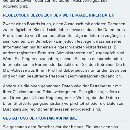
Gefahrenabwehr oder zur rechtlichen Nachverfolgbarkeit
notwendig ist.
REGELUNGEN BEZÜGLICH DER WEITERGABE IHRER DATEN
Zweck eines Boards ist es, einen Austausch mit anderen Personen
zu ermöglichen. Sie sind sich daher bewusst, dass die Daten Ihres
Profils und die von Ihnen erstellten Beiträge im Internet zugänglich
sein können. Der Betreiber kann jedoch festlegen, dass einzelne
Informationen nur für einen eingeschränkten Nutzerkreis (z. B.
andere registrierte Benutzer, Administratoren etc.) zugänglich sind.
Wenn Sie Fragen dazu haben, suchen Sie nach entsprechenden
Informationen im Forum oder kontaktieren Sie den Betreiber. Die E-
Mail-Adresse aus Ihrem Profil ist dabei jedoch nur für den Betreiber
und von ihm beauftragte Personen (Administratoren) zugänglich.
Andere als die oben genannten Daten wird der Betreiber nur mit
Ihrer Zustimmung an Dritte weitergeben. Dies gilt nicht, sofern er
auf Grund gesetzlicher Regelungen zur Weitergabe der Daten (z.
B. an Strafverfolgungsbehörden) verpflichtet ist oder die Daten zur
Durchsetzung rechtlicher Interessen erforderlich sind.
GESTATTUNG DER KONTAKTAUFNAHME
Sie gestatten dem Betreiber darüber hinaus, Sie unter den von