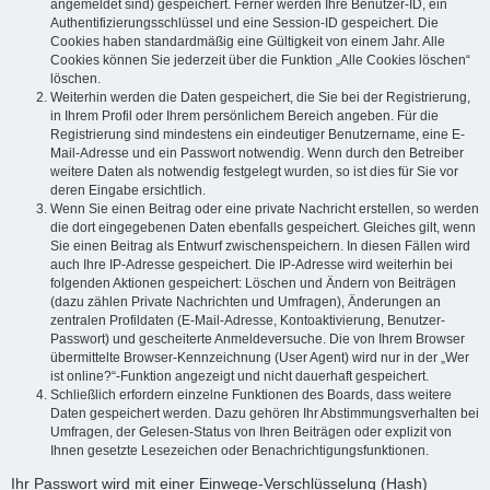
angemeldet sind) gespeichert. Ferner werden Ihre Benutzer-ID, ein
Authentifizierungsschlüssel und eine Session-ID gespeichert. Die
Cookies haben standardmäßig eine Gültigkeit von einem Jahr. Alle
Cookies können Sie jederzeit über die Funktion „Alle Cookies löschen“
löschen.
Weiterhin werden die Daten gespeichert, die Sie bei der Registrierung,
in Ihrem Profil oder Ihrem persönlichem Bereich angeben. Für die
Registrierung sind mindestens ein eindeutiger Benutzername, eine E-
Mail-Adresse und ein Passwort notwendig. Wenn durch den Betreiber
weitere Daten als notwendig festgelegt wurden, so ist dies für Sie vor
deren Eingabe ersichtlich.
Wenn Sie einen Beitrag oder eine private Nachricht erstellen, so werden
die dort eingegebenen Daten ebenfalls gespeichert. Gleiches gilt, wenn
Sie einen Beitrag als Entwurf zwischenspeichern. In diesen Fällen wird
auch Ihre IP-Adresse gespeichert. Die IP-Adresse wird weiterhin bei
folgenden Aktionen gespeichert: Löschen und Ändern von Beiträgen
(dazu zählen Private Nachrichten und Umfragen), Änderungen an
zentralen Profildaten (E-Mail-Adresse, Kontoaktivierung, Benutzer-
Passwort) und gescheiterte Anmeldeversuche. Die von Ihrem Browser
übermittelte Browser-Kennzeichnung (User Agent) wird nur in der „Wer
ist online?“-Funktion angezeigt und nicht dauerhaft gespeichert.
Schließlich erfordern einzelne Funktionen des Boards, dass weitere
Daten gespeichert werden. Dazu gehören Ihr Abstimmungsverhalten bei
Umfragen, der Gelesen-Status von Ihren Beiträgen oder explizit von
Ihnen gesetzte Lesezeichen oder Benachrichtigungsfunktionen.
Ihr Passwort wird mit einer Einwege-Verschlüsselung (Hash)