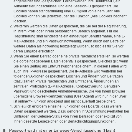
angemeldet sind) gespeichert. Ferner werden Ihre Benutzer-ID, ein
Authentifizierungsschlüssel und eine Session-ID gespeichert. Die
Cookies haben standardmäßig eine Gültigkeit von einem Jahr. Alle
Cookies können Sie jederzeit über die Funktion „Alle Cookies löschen“
löschen.
Weiterhin werden die Daten gespeichert, die Sie bei der Registrierung,
in Ihrem Profil oder Ihrem persönlichem Bereich angeben. Für die
Registrierung sind mindestens ein eindeutiger Benutzername, eine E-
Mail-Adresse und ein Passwort notwendig. Wenn durch den Betreiber
weitere Daten als notwendig festgelegt wurden, so ist dies für Sie vor
deren Eingabe ersichtlich.
Wenn Sie einen Beitrag oder eine private Nachricht erstellen, so werden
die dort eingegebenen Daten ebenfalls gespeichert. Gleiches gilt, wenn
Sie einen Beitrag als Entwurf zwischenspeichern. In diesen Fällen wird
auch Ihre IP-Adresse gespeichert. Die IP-Adresse wird weiterhin bei
folgenden Aktionen gespeichert: Löschen und Ändern von Beiträgen
(dazu zählen Private Nachrichten und Umfragen), Änderungen an
zentralen Profildaten (E-Mail-Adresse, Kontoaktivierung, Benutzer-
Passwort) und gescheiterte Anmeldeversuche. Die von Ihrem Browser
übermittelte Browser-Kennzeichnung (User Agent) wird nur in der „Wer
ist online?“-Funktion angezeigt und nicht dauerhaft gespeichert.
Schließlich erfordern einzelne Funktionen des Boards, dass weitere
Daten gespeichert werden. Dazu gehören Ihr Abstimmungsverhalten bei
Umfragen, der Gelesen-Status von Ihren Beiträgen oder explizit von
Ihnen gesetzte Lesezeichen oder Benachrichtigungsfunktionen.
Ihr Passwort wird mit einer Einwege-Verschlüsselung (Hash)