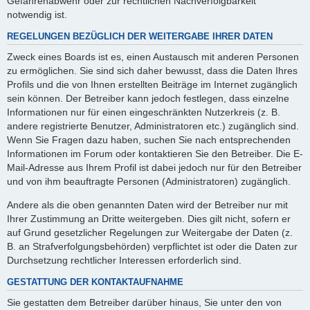
Gefahrenabwehr oder zur rechtlichen Nachverfolgbarkeit
notwendig ist.
REGELUNGEN BEZÜGLICH DER WEITERGABE IHRER DATEN
Zweck eines Boards ist es, einen Austausch mit anderen Personen
zu ermöglichen. Sie sind sich daher bewusst, dass die Daten Ihres
Profils und die von Ihnen erstellten Beiträge im Internet zugänglich
sein können. Der Betreiber kann jedoch festlegen, dass einzelne
Informationen nur für einen eingeschränkten Nutzerkreis (z. B.
andere registrierte Benutzer, Administratoren etc.) zugänglich sind.
Wenn Sie Fragen dazu haben, suchen Sie nach entsprechenden
Informationen im Forum oder kontaktieren Sie den Betreiber. Die E-
Mail-Adresse aus Ihrem Profil ist dabei jedoch nur für den Betreiber
und von ihm beauftragte Personen (Administratoren) zugänglich.
Andere als die oben genannten Daten wird der Betreiber nur mit
Ihrer Zustimmung an Dritte weitergeben. Dies gilt nicht, sofern er
auf Grund gesetzlicher Regelungen zur Weitergabe der Daten (z.
B. an Strafverfolgungsbehörden) verpflichtet ist oder die Daten zur
Durchsetzung rechtlicher Interessen erforderlich sind.
GESTATTUNG DER KONTAKTAUFNAHME
Sie gestatten dem Betreiber darüber hinaus, Sie unter den von