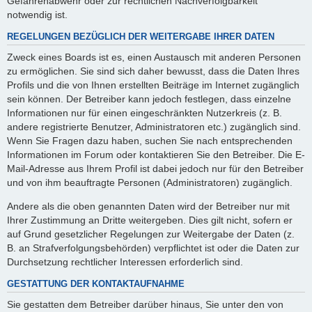
Gefahrenabwehr oder zur rechtlichen Nachverfolgbarkeit
notwendig ist.
REGELUNGEN BEZÜGLICH DER WEITERGABE IHRER DATEN
Zweck eines Boards ist es, einen Austausch mit anderen Personen
zu ermöglichen. Sie sind sich daher bewusst, dass die Daten Ihres
Profils und die von Ihnen erstellten Beiträge im Internet zugänglich
sein können. Der Betreiber kann jedoch festlegen, dass einzelne
Informationen nur für einen eingeschränkten Nutzerkreis (z. B.
andere registrierte Benutzer, Administratoren etc.) zugänglich sind.
Wenn Sie Fragen dazu haben, suchen Sie nach entsprechenden
Informationen im Forum oder kontaktieren Sie den Betreiber. Die E-
Mail-Adresse aus Ihrem Profil ist dabei jedoch nur für den Betreiber
und von ihm beauftragte Personen (Administratoren) zugänglich.
Andere als die oben genannten Daten wird der Betreiber nur mit
Ihrer Zustimmung an Dritte weitergeben. Dies gilt nicht, sofern er
auf Grund gesetzlicher Regelungen zur Weitergabe der Daten (z.
B. an Strafverfolgungsbehörden) verpflichtet ist oder die Daten zur
Durchsetzung rechtlicher Interessen erforderlich sind.
GESTATTUNG DER KONTAKTAUFNAHME
Sie gestatten dem Betreiber darüber hinaus, Sie unter den von