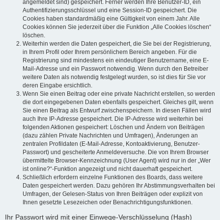
angemeldet sind) gespeichert. Ferner werden Ihre Benutzer-ID, ein
Authentifizierungsschlüssel und eine Session-ID gespeichert. Die
Cookies haben standardmäßig eine Gültigkeit von einem Jahr. Alle
Cookies können Sie jederzeit über die Funktion „Alle Cookies löschen“
löschen.
Weiterhin werden die Daten gespeichert, die Sie bei der Registrierung,
in Ihrem Profil oder Ihrem persönlichem Bereich angeben. Für die
Registrierung sind mindestens ein eindeutiger Benutzername, eine E-
Mail-Adresse und ein Passwort notwendig. Wenn durch den Betreiber
weitere Daten als notwendig festgelegt wurden, so ist dies für Sie vor
deren Eingabe ersichtlich.
Wenn Sie einen Beitrag oder eine private Nachricht erstellen, so werden
die dort eingegebenen Daten ebenfalls gespeichert. Gleiches gilt, wenn
Sie einen Beitrag als Entwurf zwischenspeichern. In diesen Fällen wird
auch Ihre IP-Adresse gespeichert. Die IP-Adresse wird weiterhin bei
folgenden Aktionen gespeichert: Löschen und Ändern von Beiträgen
(dazu zählen Private Nachrichten und Umfragen), Änderungen an
zentralen Profildaten (E-Mail-Adresse, Kontoaktivierung, Benutzer-
Passwort) und gescheiterte Anmeldeversuche. Die von Ihrem Browser
übermittelte Browser-Kennzeichnung (User Agent) wird nur in der „Wer
ist online?“-Funktion angezeigt und nicht dauerhaft gespeichert.
Schließlich erfordern einzelne Funktionen des Boards, dass weitere
Daten gespeichert werden. Dazu gehören Ihr Abstimmungsverhalten bei
Umfragen, der Gelesen-Status von Ihren Beiträgen oder explizit von
Ihnen gesetzte Lesezeichen oder Benachrichtigungsfunktionen.
Ihr Passwort wird mit einer Einwege-Verschlüsselung (Hash)