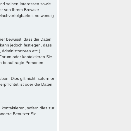
und seinen Interessen sowie
der von Ihrem Browser
Nachverfolgbarkeit notwendig
her bewusst, dass die Daten
r kann jedoch festlegen, dass
 Administratoren etc.)
Forum oder kontaktieren Sie
ihm beauftragte Personen
en. Dies gilt nicht, sofern er
pflichtet ist oder die Daten
kontaktieren, sofern dies zur
 andere Benutzer Sie