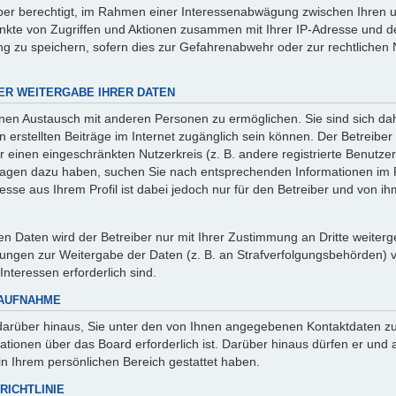
iber berechtigt, im Rahmen einer Interessenabwägung zwischen Ihren 
punkte von Zugriffen und Aktionen zusammen mit Ihrer IP-Adresse und 
g zu speichern, sofern dies zur Gefahrenabwehr oder zur rechtlichen 
ER WEITERGABE IHRER DATEN
inen Austausch mit anderen Personen zu ermöglichen. Sie sind sich da
en erstellten Beiträge im Internet zugänglich sein können. Der Betreibe
r einen eingeschränkten Nutzerkreis (z. B. andere registrierte Benutzer,
ragen dazu haben, suchen Sie nach entsprechenden Informationen im 
esse aus Ihrem Profil ist dabei jedoch nur für den Betreiber und von 
 Daten wird der Betreiber nur mit Ihrer Zustimmung an Dritte weitergeb
ungen zur Weitergabe der Daten (z. B. an Strafverfolgungsbehörden) ver
Interessen erforderlich sind.
TAUFNAHME
darüber hinaus, Sie unter den von Ihnen angegebenen Kontaktdaten zu 
mationen über das Board erforderlich ist. Darüber hinaus dürfen er und
 in Ihrem persönlichen Bereich gestattet haben.
RICHTLINIE