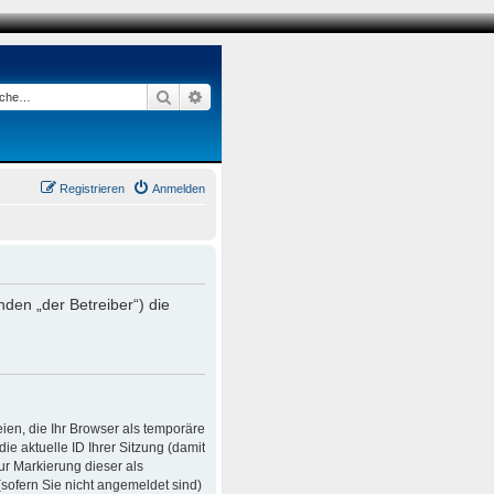
Suche
Erweiterte Suche
Registrieren
Anmelden
den „der Betreiber“) die
ien, die Ihr Browser als temporäre
e aktuelle ID Ihrer Sitzung (damit
ur Markierung dieser als
sofern Sie nicht angemeldet sind)