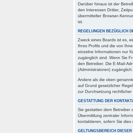
Darüber hinaus ist der Betre
den Interessen Dritter, Zeit
übermittelter Browser-Kennun
ist.
REGELUNGEN BEZÜGLICH D
Zweck eines Boards ist es, e
Ihres Profils und die von Ihn
einzelne Informationen nur fü
zugänglich sind. Wenn Sie F
den Betreiber. Die E-Mail-Adr
(Administratoren) zugänglich.
Andere als die oben genannten
auf Grund gesetzlicher Regel
zur Durchsetzung rechtlicher 
GESTATTUNG DER KONTAK
Sie gestatten dem Betreiber 
Übermittlung zentraler Infor
kontaktieren, sofern Sie dies
GELTUNGSBEREICH DIESER 