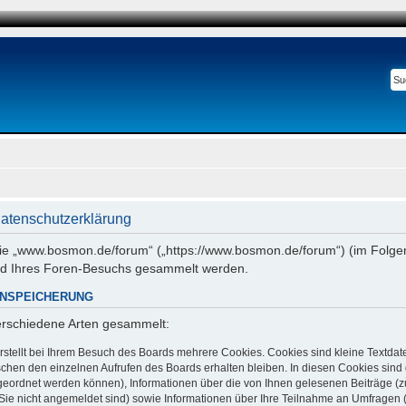
atenschutzerklärung
 wie „www.bosmon.de/forum“ („https://www.bosmon.de/forum“) (im Folgen
nd Ihres Foren-Besuchs gesammelt werden.
ENSPEICHERUNG
verschiedene Arten gesammelt:
stellt bei Ihrem Besuch des Boards mehrere Cookies. Cookies sind kleine Textdate
chen den einzelnen Aufrufen des Boards erhalten bleiben. In diesen Cookies sind di
ugeordnet werden können), Informationen über die von Ihnen gelesenen Beiträge (z
Sie nicht angemeldet sind) sowie Informationen über Ihre Teilnahme an Umfragen (