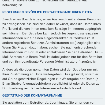
Gefahrenabwehr oder zur rechtlichen Nachverfolgbarkeit
notwendig ist.
REGELUNGEN BEZÜGLICH DER WEITERGABE IHRER DATEN
Zweck eines Boards ist es, einen Austausch mit anderen Personen
zu ermöglichen. Sie sind sich daher bewusst, dass die Daten Ihres
Profils und die von Ihnen erstellten Beiträge im Internet zugänglich
sein können. Der Betreiber kann jedoch festlegen, dass einzelne
Informationen nur für einen eingeschränkten Nutzerkreis (z. B.
andere registrierte Benutzer, Administratoren etc.) zugänglich sind.
Wenn Sie Fragen dazu haben, suchen Sie nach entsprechenden
Informationen im Forum oder kontaktieren Sie den Betreiber. Die E-
Mail-Adresse aus Ihrem Profil ist dabei jedoch nur für den Betreiber
und von ihm beauftragte Personen (Administratoren) zugänglich.
Andere als die oben genannten Daten wird der Betreiber nur mit
Ihrer Zustimmung an Dritte weitergeben. Dies gilt nicht, sofern er
auf Grund gesetzlicher Regelungen zur Weitergabe der Daten (z.
B. an Strafverfolgungsbehörden) verpflichtet ist oder die Daten zur
Durchsetzung rechtlicher Interessen erforderlich sind.
GESTATTUNG DER KONTAKTAUFNAHME
Sie gestatten dem Betreiber darüber hinaus, Sie unter den von