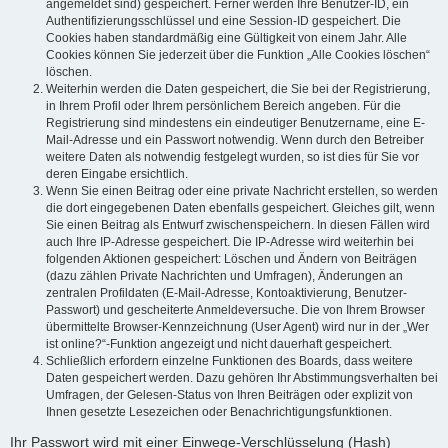
angemeldet sind) gespeichert. Ferner werden Ihre Benutzer-ID, ein
Authentifizierungsschlüssel und eine Session-ID gespeichert. Die
Cookies haben standardmäßig eine Gültigkeit von einem Jahr. Alle
Cookies können Sie jederzeit über die Funktion „Alle Cookies löschen“
löschen.
Weiterhin werden die Daten gespeichert, die Sie bei der Registrierung,
in Ihrem Profil oder Ihrem persönlichem Bereich angeben. Für die
Registrierung sind mindestens ein eindeutiger Benutzername, eine E-
Mail-Adresse und ein Passwort notwendig. Wenn durch den Betreiber
weitere Daten als notwendig festgelegt wurden, so ist dies für Sie vor
deren Eingabe ersichtlich.
Wenn Sie einen Beitrag oder eine private Nachricht erstellen, so werden
die dort eingegebenen Daten ebenfalls gespeichert. Gleiches gilt, wenn
Sie einen Beitrag als Entwurf zwischenspeichern. In diesen Fällen wird
auch Ihre IP-Adresse gespeichert. Die IP-Adresse wird weiterhin bei
folgenden Aktionen gespeichert: Löschen und Ändern von Beiträgen
(dazu zählen Private Nachrichten und Umfragen), Änderungen an
zentralen Profildaten (E-Mail-Adresse, Kontoaktivierung, Benutzer-
Passwort) und gescheiterte Anmeldeversuche. Die von Ihrem Browser
übermittelte Browser-Kennzeichnung (User Agent) wird nur in der „Wer
ist online?“-Funktion angezeigt und nicht dauerhaft gespeichert.
Schließlich erfordern einzelne Funktionen des Boards, dass weitere
Daten gespeichert werden. Dazu gehören Ihr Abstimmungsverhalten bei
Umfragen, der Gelesen-Status von Ihren Beiträgen oder explizit von
Ihnen gesetzte Lesezeichen oder Benachrichtigungsfunktionen.
Ihr Passwort wird mit einer Einwege-Verschlüsselung (Hash)