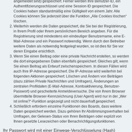
angemeldet sind) gespeichert. Ferner werden Ihre Benutzer-ID, ein
Authentifizierungsschlüssel und eine Session-ID gespeichert. Die
Cookies haben standardmäßig eine Gültigkeit von einem Jahr. Alle
Cookies können Sie jederzeit über die Funktion „Alle Cookies löschen“
löschen.
Weiterhin werden die Daten gespeichert, die Sie bei der Registrierung,
in Ihrem Profil oder Ihrem persönlichem Bereich angeben. Für die
Registrierung sind mindestens ein eindeutiger Benutzername, eine E-
Mail-Adresse und ein Passwort notwendig. Wenn durch den Betreiber
weitere Daten als notwendig festgelegt wurden, so ist dies für Sie vor
deren Eingabe ersichtlich.
Wenn Sie einen Beitrag oder eine private Nachricht erstellen, so werden
die dort eingegebenen Daten ebenfalls gespeichert. Gleiches gilt, wenn
Sie einen Beitrag als Entwurf zwischenspeichern. In diesen Fällen wird
auch Ihre IP-Adresse gespeichert. Die IP-Adresse wird weiterhin bei
folgenden Aktionen gespeichert: Löschen und Ändern von Beiträgen
(dazu zählen Private Nachrichten und Umfragen), Änderungen an
zentralen Profildaten (E-Mail-Adresse, Kontoaktivierung, Benutzer-
Passwort) und gescheiterte Anmeldeversuche. Die von Ihrem Browser
übermittelte Browser-Kennzeichnung (User Agent) wird nur in der „Wer
ist online?“-Funktion angezeigt und nicht dauerhaft gespeichert.
Schließlich erfordern einzelne Funktionen des Boards, dass weitere
Daten gespeichert werden. Dazu gehören Ihr Abstimmungsverhalten bei
Umfragen, der Gelesen-Status von Ihren Beiträgen oder explizit von
Ihnen gesetzte Lesezeichen oder Benachrichtigungsfunktionen.
Ihr Passwort wird mit einer Einwege-Verschlüsselung (Hash)