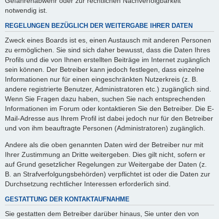
Gefahrenabwehr oder zur rechtlichen Nachverfolgbarkeit
notwendig ist.
REGELUNGEN BEZÜGLICH DER WEITERGABE IHRER DATEN
Zweck eines Boards ist es, einen Austausch mit anderen Personen
zu ermöglichen. Sie sind sich daher bewusst, dass die Daten Ihres
Profils und die von Ihnen erstellten Beiträge im Internet zugänglich
sein können. Der Betreiber kann jedoch festlegen, dass einzelne
Informationen nur für einen eingeschränkten Nutzerkreis (z. B.
andere registrierte Benutzer, Administratoren etc.) zugänglich sind.
Wenn Sie Fragen dazu haben, suchen Sie nach entsprechenden
Informationen im Forum oder kontaktieren Sie den Betreiber. Die E-
Mail-Adresse aus Ihrem Profil ist dabei jedoch nur für den Betreiber
und von ihm beauftragte Personen (Administratoren) zugänglich.
Andere als die oben genannten Daten wird der Betreiber nur mit
Ihrer Zustimmung an Dritte weitergeben. Dies gilt nicht, sofern er
auf Grund gesetzlicher Regelungen zur Weitergabe der Daten (z.
B. an Strafverfolgungsbehörden) verpflichtet ist oder die Daten zur
Durchsetzung rechtlicher Interessen erforderlich sind.
GESTATTUNG DER KONTAKTAUFNAHME
Sie gestatten dem Betreiber darüber hinaus, Sie unter den von