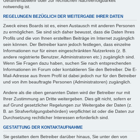
Gefahrenabwehr oder zur rechtlichen Nachverfolgbarkeit
notwendig ist.
REGELUNGEN BEZÜGLICH DER WEITERGABE IHRER DATEN
Zweck eines Boards ist es, einen Austausch mit anderen Personen
zu ermöglichen. Sie sind sich daher bewusst, dass die Daten Ihres
Profils und die von Ihnen erstellten Beiträge im Internet zugänglich
sein können. Der Betreiber kann jedoch festlegen, dass einzelne
Informationen nur für einen eingeschränkten Nutzerkreis (z. B.
andere registrierte Benutzer, Administratoren etc.) zugänglich sind.
Wenn Sie Fragen dazu haben, suchen Sie nach entsprechenden
Informationen im Forum oder kontaktieren Sie den Betreiber. Die E-
Mail-Adresse aus Ihrem Profil ist dabei jedoch nur für den Betreiber
und von ihm beauftragte Personen (Administratoren) zugänglich.
Andere als die oben genannten Daten wird der Betreiber nur mit
Ihrer Zustimmung an Dritte weitergeben. Dies gilt nicht, sofern er
auf Grund gesetzlicher Regelungen zur Weitergabe der Daten (z.
B. an Strafverfolgungsbehörden) verpflichtet ist oder die Daten zur
Durchsetzung rechtlicher Interessen erforderlich sind.
GESTATTUNG DER KONTAKTAUFNAHME
Sie gestatten dem Betreiber darüber hinaus, Sie unter den von