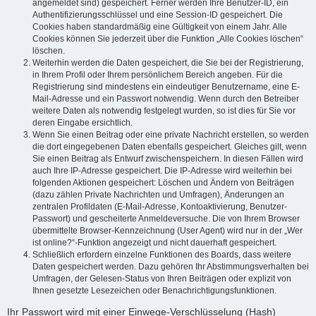
angemeldet sind) gespeichert. Ferner werden Ihre Benutzer-ID, ein
Authentifizierungsschlüssel und eine Session-ID gespeichert. Die
Cookies haben standardmäßig eine Gültigkeit von einem Jahr. Alle
Cookies können Sie jederzeit über die Funktion „Alle Cookies löschen“
löschen.
Weiterhin werden die Daten gespeichert, die Sie bei der Registrierung,
in Ihrem Profil oder Ihrem persönlichem Bereich angeben. Für die
Registrierung sind mindestens ein eindeutiger Benutzername, eine E-
Mail-Adresse und ein Passwort notwendig. Wenn durch den Betreiber
weitere Daten als notwendig festgelegt wurden, so ist dies für Sie vor
deren Eingabe ersichtlich.
Wenn Sie einen Beitrag oder eine private Nachricht erstellen, so werden
die dort eingegebenen Daten ebenfalls gespeichert. Gleiches gilt, wenn
Sie einen Beitrag als Entwurf zwischenspeichern. In diesen Fällen wird
auch Ihre IP-Adresse gespeichert. Die IP-Adresse wird weiterhin bei
folgenden Aktionen gespeichert: Löschen und Ändern von Beiträgen
(dazu zählen Private Nachrichten und Umfragen), Änderungen an
zentralen Profildaten (E-Mail-Adresse, Kontoaktivierung, Benutzer-
Passwort) und gescheiterte Anmeldeversuche. Die von Ihrem Browser
übermittelte Browser-Kennzeichnung (User Agent) wird nur in der „Wer
ist online?“-Funktion angezeigt und nicht dauerhaft gespeichert.
Schließlich erfordern einzelne Funktionen des Boards, dass weitere
Daten gespeichert werden. Dazu gehören Ihr Abstimmungsverhalten bei
Umfragen, der Gelesen-Status von Ihren Beiträgen oder explizit von
Ihnen gesetzte Lesezeichen oder Benachrichtigungsfunktionen.
Ihr Passwort wird mit einer Einwege-Verschlüsselung (Hash)