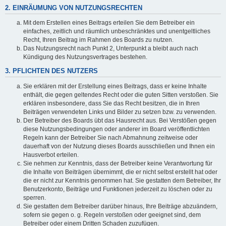
2. EINRÄUMUNG VON NUTZUNGSRECHTEN
Mit dem Erstellen eines Beitrags erteilen Sie dem Betreiber ein
einfaches, zeitlich und räumlich unbeschränktes und unentgeltliches
Recht, Ihren Beitrag im Rahmen des Boards zu nutzen.
Das Nutzungsrecht nach Punkt 2, Unterpunkt a bleibt auch nach
Kündigung des Nutzungsvertrages bestehen.
3. PFLICHTEN DES NUTZERS
Sie erklären mit der Erstellung eines Beitrags, dass er keine Inhalte
enthält, die gegen geltendes Recht oder die guten Sitten verstoßen. Sie
erklären insbesondere, dass Sie das Recht besitzen, die in Ihren
Beiträgen verwendeten Links und Bilder zu setzen bzw. zu verwenden.
Der Betreiber des Boards übt das Hausrecht aus. Bei Verstößen gegen
diese Nutzungsbedingungen oder anderer im Board veröffentlichten
Regeln kann der Betreiber Sie nach Abmahnung zeitweise oder
dauerhaft von der Nutzung dieses Boards ausschließen und Ihnen ein
Hausverbot erteilen.
Sie nehmen zur Kenntnis, dass der Betreiber keine Verantwortung für
die Inhalte von Beiträgen übernimmt, die er nicht selbst erstellt hat oder
die er nicht zur Kenntnis genommen hat. Sie gestatten dem Betreiber, Ihr
Benutzerkonto, Beiträge und Funktionen jederzeit zu löschen oder zu
sperren.
Sie gestatten dem Betreiber darüber hinaus, Ihre Beiträge abzuändern,
sofern sie gegen o. g. Regeln verstoßen oder geeignet sind, dem
Betreiber oder einem Dritten Schaden zuzufügen.