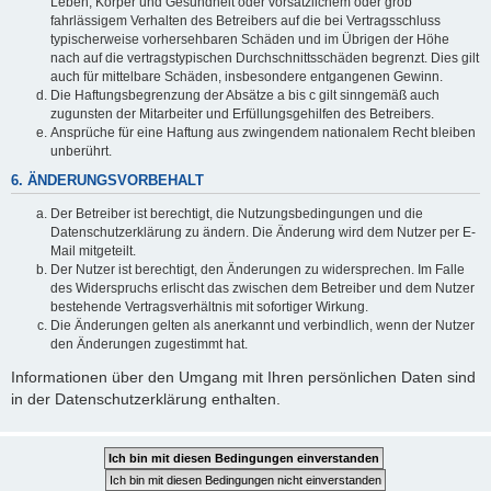
Leben, Körper und Gesundheit oder vorsätzlichem oder grob
fahrlässigem Verhalten des Betreibers auf die bei Vertragsschluss
typischerweise vorhersehbaren Schäden und im Übrigen der Höhe
nach auf die vertragstypischen Durchschnittsschäden begrenzt. Dies gilt
auch für mittelbare Schäden, insbesondere entgangenen Gewinn.
Die Haftungsbegrenzung der Absätze a bis c gilt sinngemäß auch
zugunsten der Mitarbeiter und Erfüllungsgehilfen des Betreibers.
Ansprüche für eine Haftung aus zwingendem nationalem Recht bleiben
unberührt.
6. ÄNDERUNGSVORBEHALT
Der Betreiber ist berechtigt, die Nutzungsbedingungen und die
Datenschutzerklärung zu ändern. Die Änderung wird dem Nutzer per E-
Mail mitgeteilt.
Der Nutzer ist berechtigt, den Änderungen zu widersprechen. Im Falle
des Widerspruchs erlischt das zwischen dem Betreiber und dem Nutzer
bestehende Vertragsverhältnis mit sofortiger Wirkung.
Die Änderungen gelten als anerkannt und verbindlich, wenn der Nutzer
den Änderungen zugestimmt hat.
Informationen über den Umgang mit Ihren persönlichen Daten sind
in der Datenschutzerklärung enthalten.