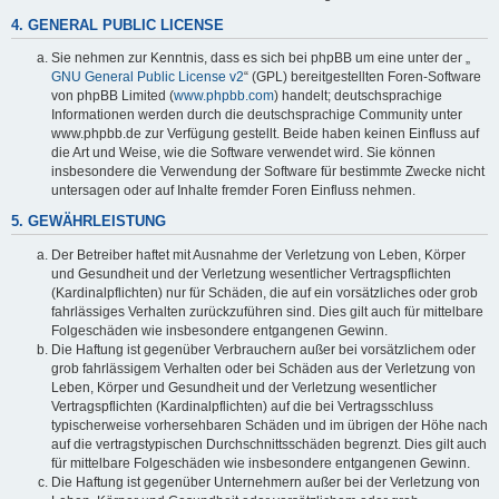
4. GENERAL PUBLIC LICENSE
Sie nehmen zur Kenntnis, dass es sich bei phpBB um eine unter der „
GNU General Public License v2
“ (GPL) bereitgestellten Foren-Software
von phpBB Limited (
www.phpbb.com
) handelt; deutschsprachige
Informationen werden durch die deutschsprachige Community unter
www.phpbb.de zur Verfügung gestellt. Beide haben keinen Einfluss auf
die Art und Weise, wie die Software verwendet wird. Sie können
insbesondere die Verwendung der Software für bestimmte Zwecke nicht
untersagen oder auf Inhalte fremder Foren Einfluss nehmen.
5. GEWÄHRLEISTUNG
Der Betreiber haftet mit Ausnahme der Verletzung von Leben, Körper
und Gesundheit und der Verletzung wesentlicher Vertragspflichten
(Kardinalpflichten) nur für Schäden, die auf ein vorsätzliches oder grob
fahrlässiges Verhalten zurückzuführen sind. Dies gilt auch für mittelbare
Folgeschäden wie insbesondere entgangenen Gewinn.
Die Haftung ist gegenüber Verbrauchern außer bei vorsätzlichem oder
grob fahrlässigem Verhalten oder bei Schäden aus der Verletzung von
Leben, Körper und Gesundheit und der Verletzung wesentlicher
Vertragspflichten (Kardinalpflichten) auf die bei Vertragsschluss
typischerweise vorhersehbaren Schäden und im übrigen der Höhe nach
auf die vertragstypischen Durchschnittsschäden begrenzt. Dies gilt auch
für mittelbare Folgeschäden wie insbesondere entgangenen Gewinn.
Die Haftung ist gegenüber Unternehmern außer bei der Verletzung von