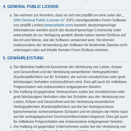
4. GENERAL PUBLIC LICENSE
Sie nehmen zur Kenntnis, dass es sich bei phpBB um eine unter der „
GNU General Public License v2
“ (GPL) bereitgestellten Foren-Software
von phpBB Limited (
www.phpbb.com
) handelt; deutschsprachige
Informationen werden durch die deutschsprachige Community unter
www.phpbb.de zur Verfügung gestellt. Beide haben keinen Einfluss auf
die Art und Weise, wie die Software verwendet wird. Sie können
insbesondere die Verwendung der Software für bestimmte Zwecke nicht
untersagen oder auf Inhalte fremder Foren Einfluss nehmen.
5. GEWÄHRLEISTUNG
Der Betreiber haftet mit Ausnahme der Verletzung von Leben, Körper
und Gesundheit und der Verletzung wesentlicher Vertragspflichten
(Kardinalpflichten) nur für Schäden, die auf ein vorsätzliches oder grob
fahrlässiges Verhalten zurückzuführen sind. Dies gilt auch für mittelbare
Folgeschäden wie insbesondere entgangenen Gewinn.
Die Haftung ist gegenüber Verbrauchern außer bei vorsätzlichem oder
grob fahrlässigem Verhalten oder bei Schäden aus der Verletzung von
Leben, Körper und Gesundheit und der Verletzung wesentlicher
Vertragspflichten (Kardinalpflichten) auf die bei Vertragsschluss
typischerweise vorhersehbaren Schäden und im übrigen der Höhe nach
auf die vertragstypischen Durchschnittsschäden begrenzt. Dies gilt auch
für mittelbare Folgeschäden wie insbesondere entgangenen Gewinn.
Die Haftung ist gegenüber Unternehmern außer bei der Verletzung von