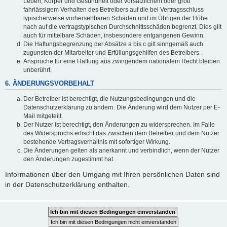
Leben, Körper und Gesundheit oder vorsätzlichem oder grob
fahrlässigem Verhalten des Betreibers auf die bei Vertragsschluss
typischerweise vorhersehbaren Schäden und im Übrigen der Höhe
nach auf die vertragstypischen Durchschnittsschäden begrenzt. Dies gilt
auch für mittelbare Schäden, insbesondere entgangenen Gewinn.
Die Haftungsbegrenzung der Absätze a bis c gilt sinngemäß auch
zugunsten der Mitarbeiter und Erfüllungsgehilfen des Betreibers.
Ansprüche für eine Haftung aus zwingendem nationalem Recht bleiben
unberührt.
6. ÄNDERUNGSVORBEHALT
Der Betreiber ist berechtigt, die Nutzungsbedingungen und die
Datenschutzerklärung zu ändern. Die Änderung wird dem Nutzer per E-
Mail mitgeteilt.
Der Nutzer ist berechtigt, den Änderungen zu widersprechen. Im Falle
des Widerspruchs erlischt das zwischen dem Betreiber und dem Nutzer
bestehende Vertragsverhältnis mit sofortiger Wirkung.
Die Änderungen gelten als anerkannt und verbindlich, wenn der Nutzer
den Änderungen zugestimmt hat.
Informationen über den Umgang mit Ihren persönlichen Daten sind
in der Datenschutzerklärung enthalten.