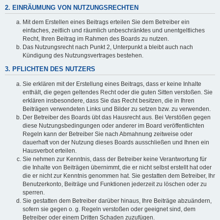
2. EINRÄUMUNG VON NUTZUNGSRECHTEN
Mit dem Erstellen eines Beitrags erteilen Sie dem Betreiber ein
einfaches, zeitlich und räumlich unbeschränktes und unentgeltliches
Recht, Ihren Beitrag im Rahmen des Boards zu nutzen.
Das Nutzungsrecht nach Punkt 2, Unterpunkt a bleibt auch nach
Kündigung des Nutzungsvertrages bestehen.
3. PFLICHTEN DES NUTZERS
Sie erklären mit der Erstellung eines Beitrags, dass er keine Inhalte
enthält, die gegen geltendes Recht oder die guten Sitten verstoßen. Sie
erklären insbesondere, dass Sie das Recht besitzen, die in Ihren
Beiträgen verwendeten Links und Bilder zu setzen bzw. zu verwenden.
Der Betreiber des Boards übt das Hausrecht aus. Bei Verstößen gegen
diese Nutzungsbedingungen oder anderer im Board veröffentlichten
Regeln kann der Betreiber Sie nach Abmahnung zeitweise oder
dauerhaft von der Nutzung dieses Boards ausschließen und Ihnen ein
Hausverbot erteilen.
Sie nehmen zur Kenntnis, dass der Betreiber keine Verantwortung für
die Inhalte von Beiträgen übernimmt, die er nicht selbst erstellt hat oder
die er nicht zur Kenntnis genommen hat. Sie gestatten dem Betreiber, Ihr
Benutzerkonto, Beiträge und Funktionen jederzeit zu löschen oder zu
sperren.
Sie gestatten dem Betreiber darüber hinaus, Ihre Beiträge abzuändern,
sofern sie gegen o. g. Regeln verstoßen oder geeignet sind, dem
Betreiber oder einem Dritten Schaden zuzufügen.