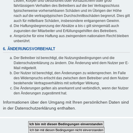
Leben, Körper und Gesundheit oder vorsätzlichem oder grob
fahrlässigem Verhalten des Betreibers auf die bei Vertragsschluss
typischerweise vorhersehbaren Schäden und im Übrigen der Höhe
nach auf die vertragstypischen Durchschnittsschäden begrenzt. Dies gilt
auch für mittelbare Schäden, insbesondere entgangenen Gewinn.
Die Haftungsbegrenzung der Absätze a bis c gilt sinngemäß auch
zugunsten der Mitarbeiter und Erfüllungsgehilfen des Betreibers.
Ansprüche für eine Haftung aus zwingendem nationalem Recht bleiben
unberührt.
6. ÄNDERUNGSVORBEHALT
Der Betreiber ist berechtigt, die Nutzungsbedingungen und die
Datenschutzerklärung zu ändern. Die Änderung wird dem Nutzer per E-
Mail mitgeteilt.
Der Nutzer ist berechtigt, den Änderungen zu widersprechen. Im Falle
des Widerspruchs erlischt das zwischen dem Betreiber und dem Nutzer
bestehende Vertragsverhältnis mit sofortiger Wirkung.
Die Änderungen gelten als anerkannt und verbindlich, wenn der Nutzer
den Änderungen zugestimmt hat.
Informationen über den Umgang mit Ihren persönlichen Daten sind
in der Datenschutzerklärung enthalten.