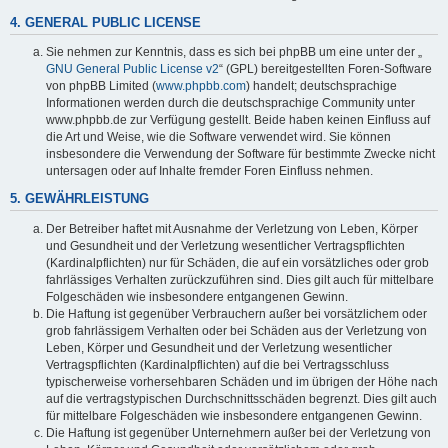
4. GENERAL PUBLIC LICENSE
Sie nehmen zur Kenntnis, dass es sich bei phpBB um eine unter der „
GNU General Public License v2
“ (GPL) bereitgestellten Foren-Software
von phpBB Limited (
www.phpbb.com
) handelt; deutschsprachige
Informationen werden durch die deutschsprachige Community unter
www.phpbb.de zur Verfügung gestellt. Beide haben keinen Einfluss auf
die Art und Weise, wie die Software verwendet wird. Sie können
insbesondere die Verwendung der Software für bestimmte Zwecke nicht
untersagen oder auf Inhalte fremder Foren Einfluss nehmen.
5. GEWÄHRLEISTUNG
Der Betreiber haftet mit Ausnahme der Verletzung von Leben, Körper
und Gesundheit und der Verletzung wesentlicher Vertragspflichten
(Kardinalpflichten) nur für Schäden, die auf ein vorsätzliches oder grob
fahrlässiges Verhalten zurückzuführen sind. Dies gilt auch für mittelbare
Folgeschäden wie insbesondere entgangenen Gewinn.
Die Haftung ist gegenüber Verbrauchern außer bei vorsätzlichem oder
grob fahrlässigem Verhalten oder bei Schäden aus der Verletzung von
Leben, Körper und Gesundheit und der Verletzung wesentlicher
Vertragspflichten (Kardinalpflichten) auf die bei Vertragsschluss
typischerweise vorhersehbaren Schäden und im übrigen der Höhe nach
auf die vertragstypischen Durchschnittsschäden begrenzt. Dies gilt auch
für mittelbare Folgeschäden wie insbesondere entgangenen Gewinn.
Die Haftung ist gegenüber Unternehmern außer bei der Verletzung von