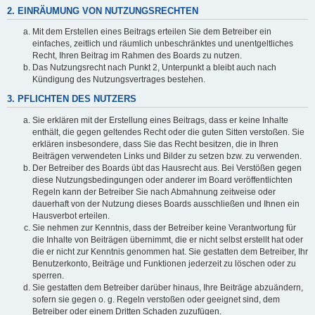
2. EINRÄUMUNG VON NUTZUNGSRECHTEN
Mit dem Erstellen eines Beitrags erteilen Sie dem Betreiber ein
einfaches, zeitlich und räumlich unbeschränktes und unentgeltliches
Recht, Ihren Beitrag im Rahmen des Boards zu nutzen.
Das Nutzungsrecht nach Punkt 2, Unterpunkt a bleibt auch nach
Kündigung des Nutzungsvertrages bestehen.
3. PFLICHTEN DES NUTZERS
Sie erklären mit der Erstellung eines Beitrags, dass er keine Inhalte
enthält, die gegen geltendes Recht oder die guten Sitten verstoßen. Sie
erklären insbesondere, dass Sie das Recht besitzen, die in Ihren
Beiträgen verwendeten Links und Bilder zu setzen bzw. zu verwenden.
Der Betreiber des Boards übt das Hausrecht aus. Bei Verstößen gegen
diese Nutzungsbedingungen oder anderer im Board veröffentlichten
Regeln kann der Betreiber Sie nach Abmahnung zeitweise oder
dauerhaft von der Nutzung dieses Boards ausschließen und Ihnen ein
Hausverbot erteilen.
Sie nehmen zur Kenntnis, dass der Betreiber keine Verantwortung für
die Inhalte von Beiträgen übernimmt, die er nicht selbst erstellt hat oder
die er nicht zur Kenntnis genommen hat. Sie gestatten dem Betreiber, Ihr
Benutzerkonto, Beiträge und Funktionen jederzeit zu löschen oder zu
sperren.
Sie gestatten dem Betreiber darüber hinaus, Ihre Beiträge abzuändern,
sofern sie gegen o. g. Regeln verstoßen oder geeignet sind, dem
Betreiber oder einem Dritten Schaden zuzufügen.