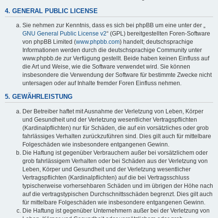
4. GENERAL PUBLIC LICENSE
Sie nehmen zur Kenntnis, dass es sich bei phpBB um eine unter der „
GNU General Public License v2
“ (GPL) bereitgestellten Foren-Software
von phpBB Limited (
www.phpbb.com
) handelt; deutschsprachige
Informationen werden durch die deutschsprachige Community unter
www.phpbb.de zur Verfügung gestellt. Beide haben keinen Einfluss auf
die Art und Weise, wie die Software verwendet wird. Sie können
insbesondere die Verwendung der Software für bestimmte Zwecke nicht
untersagen oder auf Inhalte fremder Foren Einfluss nehmen.
5. GEWÄHRLEISTUNG
Der Betreiber haftet mit Ausnahme der Verletzung von Leben, Körper
und Gesundheit und der Verletzung wesentlicher Vertragspflichten
(Kardinalpflichten) nur für Schäden, die auf ein vorsätzliches oder grob
fahrlässiges Verhalten zurückzuführen sind. Dies gilt auch für mittelbare
Folgeschäden wie insbesondere entgangenen Gewinn.
Die Haftung ist gegenüber Verbrauchern außer bei vorsätzlichem oder
grob fahrlässigem Verhalten oder bei Schäden aus der Verletzung von
Leben, Körper und Gesundheit und der Verletzung wesentlicher
Vertragspflichten (Kardinalpflichten) auf die bei Vertragsschluss
typischerweise vorhersehbaren Schäden und im übrigen der Höhe nach
auf die vertragstypischen Durchschnittsschäden begrenzt. Dies gilt auch
für mittelbare Folgeschäden wie insbesondere entgangenen Gewinn.
Die Haftung ist gegenüber Unternehmern außer bei der Verletzung von