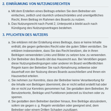
2. EINRÄUMUNG VON NUTZUNGSRECHTEN
Mit dem Erstellen eines Beitrags erteilen Sie dem Betreiber ein
einfaches, zeitlich und räumlich unbeschränktes und unentgeltliches
Recht, Ihren Beitrag im Rahmen des Boards zu nutzen.
Das Nutzungsrecht nach Punkt 2, Unterpunkt a bleibt auch nach
Kündigung des Nutzungsvertrages bestehen.
3. PFLICHTEN DES NUTZERS
Sie erklären mit der Erstellung eines Beitrags, dass er keine Inhalte
enthält, die gegen geltendes Recht oder die guten Sitten verstoßen. Sie
erklären insbesondere, dass Sie das Recht besitzen, die in Ihren
Beiträgen verwendeten Links und Bilder zu setzen bzw. zu verwenden.
Der Betreiber des Boards übt das Hausrecht aus. Bei Verstößen gegen
diese Nutzungsbedingungen oder anderer im Board veröffentlichten
Regeln kann der Betreiber Sie nach Abmahnung zeitweise oder
dauerhaft von der Nutzung dieses Boards ausschließen und Ihnen ein
Hausverbot erteilen.
Sie nehmen zur Kenntnis, dass der Betreiber keine Verantwortung für
die Inhalte von Beiträgen übernimmt, die er nicht selbst erstellt hat oder
die er nicht zur Kenntnis genommen hat. Sie gestatten dem Betreiber, Ihr
Benutzerkonto, Beiträge und Funktionen jederzeit zu löschen oder zu
sperren.
Sie gestatten dem Betreiber darüber hinaus, Ihre Beiträge abzuändern,
sofern sie gegen o. g. Regeln verstoßen oder geeignet sind, dem
Betreiber oder einem Dritten Schaden zuzufügen.