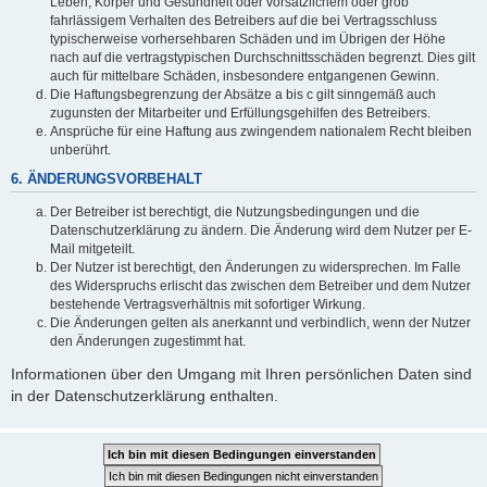
Leben, Körper und Gesundheit oder vorsätzlichem oder grob
fahrlässigem Verhalten des Betreibers auf die bei Vertragsschluss
typischerweise vorhersehbaren Schäden und im Übrigen der Höhe
nach auf die vertragstypischen Durchschnittsschäden begrenzt. Dies gilt
auch für mittelbare Schäden, insbesondere entgangenen Gewinn.
Die Haftungsbegrenzung der Absätze a bis c gilt sinngemäß auch
zugunsten der Mitarbeiter und Erfüllungsgehilfen des Betreibers.
Ansprüche für eine Haftung aus zwingendem nationalem Recht bleiben
unberührt.
6. ÄNDERUNGSVORBEHALT
Der Betreiber ist berechtigt, die Nutzungsbedingungen und die
Datenschutzerklärung zu ändern. Die Änderung wird dem Nutzer per E-
Mail mitgeteilt.
Der Nutzer ist berechtigt, den Änderungen zu widersprechen. Im Falle
des Widerspruchs erlischt das zwischen dem Betreiber und dem Nutzer
bestehende Vertragsverhältnis mit sofortiger Wirkung.
Die Änderungen gelten als anerkannt und verbindlich, wenn der Nutzer
den Änderungen zugestimmt hat.
Informationen über den Umgang mit Ihren persönlichen Daten sind
in der Datenschutzerklärung enthalten.