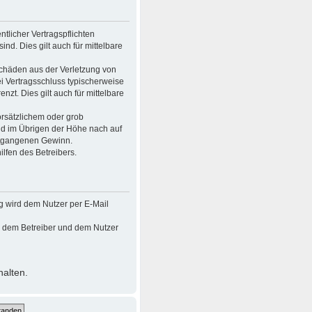
tlicher Vertragspflichten
ind. Dies gilt auch für mittelbare
Schäden aus der Verletzung von
ei Vertragsschluss typischerweise
t. Dies gilt auch für mittelbare
rsätzlichem oder grob
nd im Übrigen der Höhe nach auf
entgangenen Gewinn.
lfen des Betreibers.
g wird dem Nutzer per E-Mail
en dem Betreiber und dem Nutzer
halten.