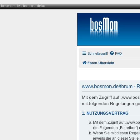
bosmon.de
·
forum
·
doku
Schnellzugriff
FAQ
Foren-Übersicht
www.bosmon.de/forum - Re
Mit dem Zugriff auf „www.bo
mit folgenden Regelungen ge
1. NUTZUNGSVERTRAG
Mit dem Zugriff auf „www.b
(im Folgenden „Betreiber“)
Wenn Sie mit diesen Regelu
jeweils die an dieser Stell