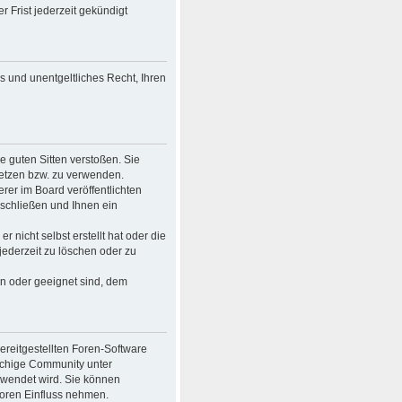
 Frist jederzeit gekündigt
es und unentgeltliches Recht, Ihren
ie guten Sitten verstoßen. Sie
setzen bzw. zu verwenden.
er im Board veröffentlichten
schließen und Ihnen ein
 nicht selbst erstellt hat oder die
jederzeit zu löschen oder zu
en oder geeignet sind, dem
bereitgestellten Foren-Software
achige Community unter
rwendet wird. Sie können
Foren Einfluss nehmen.