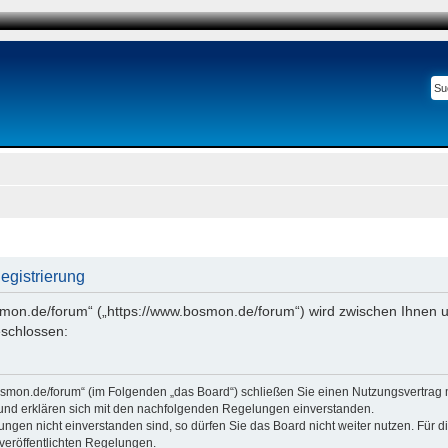
gistrierung
smon.de/forum“ („https://www.bosmon.de/forum“) wird zwischen Ihnen u
schlossen:
osmon.de/forum“ (im Folgenden „das Board“) schließen Sie einen Nutzungsvertrag 
 und erklären sich mit den nachfolgenden Regelungen einverstanden.
ngen nicht einverstanden sind, so dürfen Sie das Board nicht weiter nutzen. Für 
e veröffentlichten Regelungen.