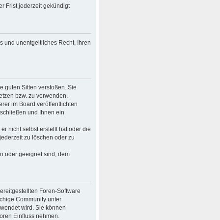
 Frist jederzeit gekündigt
es und unentgeltliches Recht, Ihren
ie guten Sitten verstoßen. Sie
setzen bzw. zu verwenden.
er im Board veröffentlichten
schließen und Ihnen ein
 nicht selbst erstellt hat oder die
jederzeit zu löschen oder zu
en oder geeignet sind, dem
bereitgestellten Foren-Software
achige Community unter
rwendet wird. Sie können
Foren Einfluss nehmen.