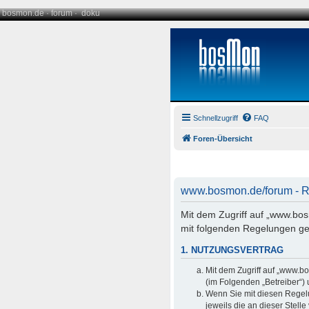
bosmon.de
·
forum
·
doku
Schnellzugriff
FAQ
Foren-Übersicht
www.bosmon.de/forum - Re
Mit dem Zugriff auf „www.bo
mit folgenden Regelungen ge
1. NUTZUNGSVERTRAG
Mit dem Zugriff auf „www.b
(im Folgenden „Betreiber“)
Wenn Sie mit diesen Regelu
jeweils die an dieser Stell