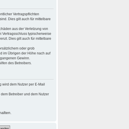
tlicher Vertragspflichten
ind. Dies gilt auch für mittelbare
Schäden aus der Verletzung von
ei Vertragsschluss typischerweise
t. Dies gilt auch für mittelbare
rsätzlichem oder grob
nd im Übrigen der Höhe nach auf
entgangenen Gewinn.
lfen des Betreibers.
g wird dem Nutzer per E-Mail
en dem Betreiber und dem Nutzer
halten.