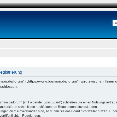
gistrierung
smon.de/forum“ („https://www.bosmon.de/forum“) wird zwischen Ihnen u
schlossen:
osmon.de/forum“ (im Folgenden „das Board“) schließen Sie einen Nutzungsvertrag 
 und erklären sich mit den nachfolgenden Regelungen einverstanden.
ngen nicht einverstanden sind, so dürfen Sie das Board nicht weiter nutzen. Für 
e veröffentlichten Regelungen.