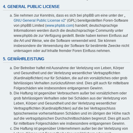
4. GENERAL PUBLIC LICENSE
Sie nehmen zur Kenntnis, dass es sich bei phpBB um eine unter der „
GNU General Public License v2
“ (GPL) bereitgestellten Foren-Software
von phpBB Limited (
www.phpbb.com
) handelt; deutschsprachige
Informationen werden durch die deutschsprachige Community unter
www.phpbb.de zur Verfügung gestellt. Beide haben keinen Einfluss auf
die Art und Weise, wie die Software verwendet wird. Sie können
insbesondere die Verwendung der Software für bestimmte Zwecke nicht
untersagen oder auf Inhalte fremder Foren Einfluss nehmen.
5. GEWÄHRLEISTUNG
Der Betreiber haftet mit Ausnahme der Verletzung von Leben, Körper
und Gesundheit und der Verletzung wesentlicher Vertragspflichten
(Kardinalpflichten) nur für Schäden, die auf ein vorsätzliches oder grob
fahrlässiges Verhalten zurückzuführen sind. Dies gilt auch für mittelbare
Folgeschäden wie insbesondere entgangenen Gewinn.
Die Haftung ist gegenüber Verbrauchern außer bei vorsätzlichem oder
grob fahrlässigem Verhalten oder bei Schäden aus der Verletzung von
Leben, Körper und Gesundheit und der Verletzung wesentlicher
Vertragspflichten (Kardinalpflichten) auf die bei Vertragsschluss
typischerweise vorhersehbaren Schäden und im übrigen der Höhe nach
auf die vertragstypischen Durchschnittsschäden begrenzt. Dies gilt auch
für mittelbare Folgeschäden wie insbesondere entgangenen Gewinn.
Die Haftung ist gegenüber Unternehmern außer bei der Verletzung von