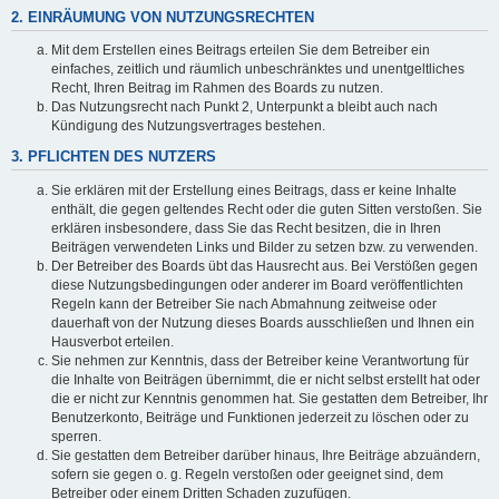
2. EINRÄUMUNG VON NUTZUNGSRECHTEN
Mit dem Erstellen eines Beitrags erteilen Sie dem Betreiber ein
einfaches, zeitlich und räumlich unbeschränktes und unentgeltliches
Recht, Ihren Beitrag im Rahmen des Boards zu nutzen.
Das Nutzungsrecht nach Punkt 2, Unterpunkt a bleibt auch nach
Kündigung des Nutzungsvertrages bestehen.
3. PFLICHTEN DES NUTZERS
Sie erklären mit der Erstellung eines Beitrags, dass er keine Inhalte
enthält, die gegen geltendes Recht oder die guten Sitten verstoßen. Sie
erklären insbesondere, dass Sie das Recht besitzen, die in Ihren
Beiträgen verwendeten Links und Bilder zu setzen bzw. zu verwenden.
Der Betreiber des Boards übt das Hausrecht aus. Bei Verstößen gegen
diese Nutzungsbedingungen oder anderer im Board veröffentlichten
Regeln kann der Betreiber Sie nach Abmahnung zeitweise oder
dauerhaft von der Nutzung dieses Boards ausschließen und Ihnen ein
Hausverbot erteilen.
Sie nehmen zur Kenntnis, dass der Betreiber keine Verantwortung für
die Inhalte von Beiträgen übernimmt, die er nicht selbst erstellt hat oder
die er nicht zur Kenntnis genommen hat. Sie gestatten dem Betreiber, Ihr
Benutzerkonto, Beiträge und Funktionen jederzeit zu löschen oder zu
sperren.
Sie gestatten dem Betreiber darüber hinaus, Ihre Beiträge abzuändern,
sofern sie gegen o. g. Regeln verstoßen oder geeignet sind, dem
Betreiber oder einem Dritten Schaden zuzufügen.