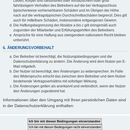
Leben, Körper und Gesundheit oder vorsätzlichem oder grob
fahrlässigem Verhalten des Betreibers auf die bei Vertragsschluss
typischerweise vorhersehbaren Schäden und im Übrigen der Höhe
nach auf die vertragstypischen Durchschnittsschäden begrenzt. Dies gilt
auch für mittelbare Schäden, insbesondere entgangenen Gewinn.
Die Haftungsbegrenzung der Absätze a bis c gilt sinngemäß auch
zugunsten der Mitarbeiter und Erfüllungsgehilfen des Betreibers.
Ansprüche für eine Haftung aus zwingendem nationalem Recht bleiben
unberührt.
6. ÄNDERUNGSVORBEHALT
Der Betreiber ist berechtigt, die Nutzungsbedingungen und die
Datenschutzerklärung zu ändern. Die Änderung wird dem Nutzer per E-
Mail mitgeteilt.
Der Nutzer ist berechtigt, den Änderungen zu widersprechen. Im Falle
des Widerspruchs erlischt das zwischen dem Betreiber und dem Nutzer
bestehende Vertragsverhältnis mit sofortiger Wirkung.
Die Änderungen gelten als anerkannt und verbindlich, wenn der Nutzer
den Änderungen zugestimmt hat.
Informationen über den Umgang mit Ihren persönlichen Daten sind
in der Datenschutzerklärung enthalten.