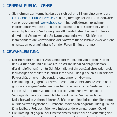
4. GENERAL PUBLIC LICENSE
Sie nehmen zur Kenntnis, dass es sich bei phpBB um eine unter der „
GNU General Public License v2
“ (GPL) bereitgestellten Foren-Software
von phpBB Limited (
www.phpbb.com
) handelt; deutschsprachige
Informationen werden durch die deutschsprachige Community unter
www.phpbb.de zur Verfügung gestellt. Beide haben keinen Einfluss auf
die Art und Weise, wie die Software verwendet wird. Sie können
insbesondere die Verwendung der Software für bestimmte Zwecke nicht
untersagen oder auf Inhalte fremder Foren Einfluss nehmen.
5. GEWÄHRLEISTUNG
Der Betreiber haftet mit Ausnahme der Verletzung von Leben, Körper
und Gesundheit und der Verletzung wesentlicher Vertragspflichten
(Kardinalpflichten) nur für Schäden, die auf ein vorsätzliches oder grob
fahrlässiges Verhalten zurückzuführen sind. Dies gilt auch für mittelbare
Folgeschäden wie insbesondere entgangenen Gewinn.
Die Haftung ist gegenüber Verbrauchern außer bei vorsätzlichem oder
grob fahrlässigem Verhalten oder bei Schäden aus der Verletzung von
Leben, Körper und Gesundheit und der Verletzung wesentlicher
Vertragspflichten (Kardinalpflichten) auf die bei Vertragsschluss
typischerweise vorhersehbaren Schäden und im übrigen der Höhe nach
auf die vertragstypischen Durchschnittsschäden begrenzt. Dies gilt auch
für mittelbare Folgeschäden wie insbesondere entgangenen Gewinn.
Die Haftung ist gegenüber Unternehmern außer bei der Verletzung von