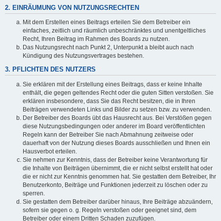
2. EINRÄUMUNG VON NUTZUNGSRECHTEN
Mit dem Erstellen eines Beitrags erteilen Sie dem Betreiber ein
einfaches, zeitlich und räumlich unbeschränktes und unentgeltliches
Recht, Ihren Beitrag im Rahmen des Boards zu nutzen.
Das Nutzungsrecht nach Punkt 2, Unterpunkt a bleibt auch nach
Kündigung des Nutzungsvertrages bestehen.
3. PFLICHTEN DES NUTZERS
Sie erklären mit der Erstellung eines Beitrags, dass er keine Inhalte
enthält, die gegen geltendes Recht oder die guten Sitten verstoßen. Sie
erklären insbesondere, dass Sie das Recht besitzen, die in Ihren
Beiträgen verwendeten Links und Bilder zu setzen bzw. zu verwenden.
Der Betreiber des Boards übt das Hausrecht aus. Bei Verstößen gegen
diese Nutzungsbedingungen oder anderer im Board veröffentlichten
Regeln kann der Betreiber Sie nach Abmahnung zeitweise oder
dauerhaft von der Nutzung dieses Boards ausschließen und Ihnen ein
Hausverbot erteilen.
Sie nehmen zur Kenntnis, dass der Betreiber keine Verantwortung für
die Inhalte von Beiträgen übernimmt, die er nicht selbst erstellt hat oder
die er nicht zur Kenntnis genommen hat. Sie gestatten dem Betreiber, Ihr
Benutzerkonto, Beiträge und Funktionen jederzeit zu löschen oder zu
sperren.
Sie gestatten dem Betreiber darüber hinaus, Ihre Beiträge abzuändern,
sofern sie gegen o. g. Regeln verstoßen oder geeignet sind, dem
Betreiber oder einem Dritten Schaden zuzufügen.