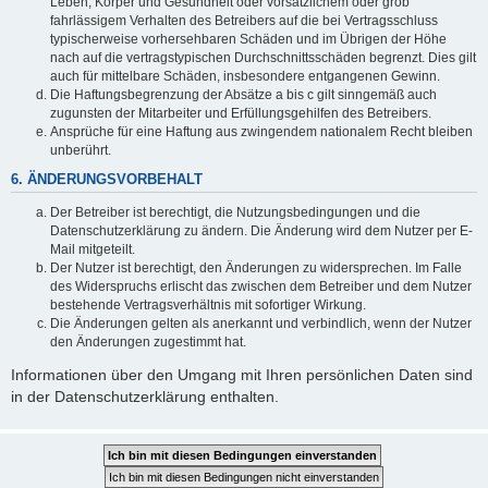
Leben, Körper und Gesundheit oder vorsätzlichem oder grob
fahrlässigem Verhalten des Betreibers auf die bei Vertragsschluss
typischerweise vorhersehbaren Schäden und im Übrigen der Höhe
nach auf die vertragstypischen Durchschnittsschäden begrenzt. Dies gilt
auch für mittelbare Schäden, insbesondere entgangenen Gewinn.
Die Haftungsbegrenzung der Absätze a bis c gilt sinngemäß auch
zugunsten der Mitarbeiter und Erfüllungsgehilfen des Betreibers.
Ansprüche für eine Haftung aus zwingendem nationalem Recht bleiben
unberührt.
6. ÄNDERUNGSVORBEHALT
Der Betreiber ist berechtigt, die Nutzungsbedingungen und die
Datenschutzerklärung zu ändern. Die Änderung wird dem Nutzer per E-
Mail mitgeteilt.
Der Nutzer ist berechtigt, den Änderungen zu widersprechen. Im Falle
des Widerspruchs erlischt das zwischen dem Betreiber und dem Nutzer
bestehende Vertragsverhältnis mit sofortiger Wirkung.
Die Änderungen gelten als anerkannt und verbindlich, wenn der Nutzer
den Änderungen zugestimmt hat.
Informationen über den Umgang mit Ihren persönlichen Daten sind
in der Datenschutzerklärung enthalten.