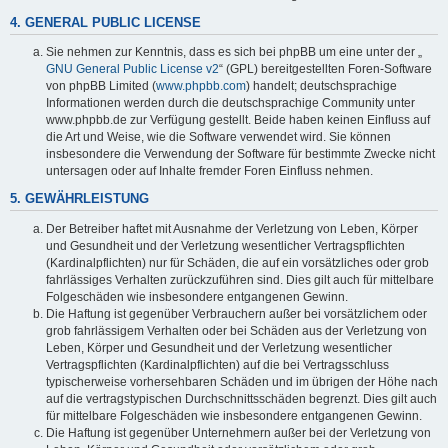
4. GENERAL PUBLIC LICENSE
Sie nehmen zur Kenntnis, dass es sich bei phpBB um eine unter der „
GNU General Public License v2
“ (GPL) bereitgestellten Foren-Software
von phpBB Limited (
www.phpbb.com
) handelt; deutschsprachige
Informationen werden durch die deutschsprachige Community unter
www.phpbb.de zur Verfügung gestellt. Beide haben keinen Einfluss auf
die Art und Weise, wie die Software verwendet wird. Sie können
insbesondere die Verwendung der Software für bestimmte Zwecke nicht
untersagen oder auf Inhalte fremder Foren Einfluss nehmen.
5. GEWÄHRLEISTUNG
Der Betreiber haftet mit Ausnahme der Verletzung von Leben, Körper
und Gesundheit und der Verletzung wesentlicher Vertragspflichten
(Kardinalpflichten) nur für Schäden, die auf ein vorsätzliches oder grob
fahrlässiges Verhalten zurückzuführen sind. Dies gilt auch für mittelbare
Folgeschäden wie insbesondere entgangenen Gewinn.
Die Haftung ist gegenüber Verbrauchern außer bei vorsätzlichem oder
grob fahrlässigem Verhalten oder bei Schäden aus der Verletzung von
Leben, Körper und Gesundheit und der Verletzung wesentlicher
Vertragspflichten (Kardinalpflichten) auf die bei Vertragsschluss
typischerweise vorhersehbaren Schäden und im übrigen der Höhe nach
auf die vertragstypischen Durchschnittsschäden begrenzt. Dies gilt auch
für mittelbare Folgeschäden wie insbesondere entgangenen Gewinn.
Die Haftung ist gegenüber Unternehmern außer bei der Verletzung von