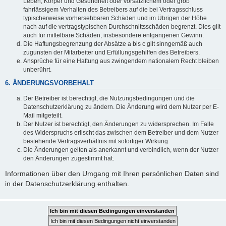
Leben, Körper und Gesundheit oder vorsätzlichem oder grob
fahrlässigem Verhalten des Betreibers auf die bei Vertragsschluss
typischerweise vorhersehbaren Schäden und im Übrigen der Höhe
nach auf die vertragstypischen Durchschnittsschäden begrenzt. Dies gilt
auch für mittelbare Schäden, insbesondere entgangenen Gewinn.
Die Haftungsbegrenzung der Absätze a bis c gilt sinngemäß auch
zugunsten der Mitarbeiter und Erfüllungsgehilfen des Betreibers.
Ansprüche für eine Haftung aus zwingendem nationalem Recht bleiben
unberührt.
6. ÄNDERUNGSVORBEHALT
Der Betreiber ist berechtigt, die Nutzungsbedingungen und die
Datenschutzerklärung zu ändern. Die Änderung wird dem Nutzer per E-
Mail mitgeteilt.
Der Nutzer ist berechtigt, den Änderungen zu widersprechen. Im Falle
des Widerspruchs erlischt das zwischen dem Betreiber und dem Nutzer
bestehende Vertragsverhältnis mit sofortiger Wirkung.
Die Änderungen gelten als anerkannt und verbindlich, wenn der Nutzer
den Änderungen zugestimmt hat.
Informationen über den Umgang mit Ihren persönlichen Daten sind
in der Datenschutzerklärung enthalten.