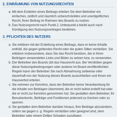
2. EINRÄUMUNG VON NUTZUNGSRECHTEN
Mit dem Erstellen eines Beitrags erteilen Sie dem Betreiber ein
einfaches, zeitlich und räumlich unbeschränktes und unentgeltliches
Recht, Ihren Beitrag im Rahmen des Boards zu nutzen.
Das Nutzungsrecht nach Punkt 2, Unterpunkt a bleibt auch nach
Kündigung des Nutzungsvertrages bestehen.
3. PFLICHTEN DES NUTZERS
Sie erklären mit der Erstellung eines Beitrags, dass er keine Inhalte
enthält, die gegen geltendes Recht oder die guten Sitten verstoßen. Sie
erklären insbesondere, dass Sie das Recht besitzen, die in Ihren
Beiträgen verwendeten Links und Bilder zu setzen bzw. zu verwenden.
Der Betreiber des Boards übt das Hausrecht aus. Bei Verstößen gegen
diese Nutzungsbedingungen oder anderer im Board veröffentlichten
Regeln kann der Betreiber Sie nach Abmahnung zeitweise oder
dauerhaft von der Nutzung dieses Boards ausschließen und Ihnen ein
Hausverbot erteilen.
Sie nehmen zur Kenntnis, dass der Betreiber keine Verantwortung für
die Inhalte von Beiträgen übernimmt, die er nicht selbst erstellt hat oder
die er nicht zur Kenntnis genommen hat. Sie gestatten dem Betreiber, Ihr
Benutzerkonto, Beiträge und Funktionen jederzeit zu löschen oder zu
sperren.
Sie gestatten dem Betreiber darüber hinaus, Ihre Beiträge abzuändern,
sofern sie gegen o. g. Regeln verstoßen oder geeignet sind, dem
Betreiber oder einem Dritten Schaden zuzufügen.