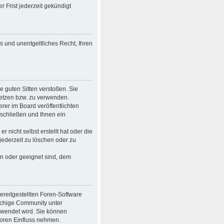
 Frist jederzeit gekündigt
es und unentgeltliches Recht, Ihren
ie guten Sitten verstoßen. Sie
setzen bzw. zu verwenden.
er im Board veröffentlichten
schließen und Ihnen ein
 nicht selbst erstellt hat oder die
jederzeit zu löschen oder zu
en oder geeignet sind, dem
bereitgestellten Foren-Software
achige Community unter
rwendet wird. Sie können
Foren Einfluss nehmen.