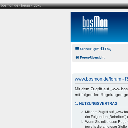
bosmon.de
·
forum
·
doku
Schnellzugriff
FAQ
Foren-Übersicht
www.bosmon.de/forum - Re
Mit dem Zugriff auf „www.bo
mit folgenden Regelungen ge
1. NUTZUNGSVERTRAG
Mit dem Zugriff auf „www.b
(im Folgenden „Betreiber“)
Wenn Sie mit diesen Regelu
jeweils die an dieser Stell