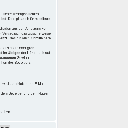
tlicher Vertragspflichten
ind. Dies gilt auch für mittelbare
Schäden aus der Verletzung von
ei Vertragsschluss typischerweise
t. Dies gilt auch für mittelbare
rsätzlichem oder grob
nd im Übrigen der Höhe nach auf
entgangenen Gewinn.
lfen des Betreibers.
g wird dem Nutzer per E-Mail
en dem Betreiber und dem Nutzer
halten.