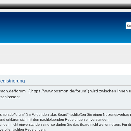
gistrierung
smon.de/forum“ („https://www.bosmon.de/forum“) wird zwischen Ihnen u
schlossen:
osmon.de/forum“ (im Folgenden „das Board“) schließen Sie einen Nutzungsvertrag 
 und erklären sich mit den nachfolgenden Regelungen einverstanden.
ngen nicht einverstanden sind, so dürfen Sie das Board nicht weiter nutzen. Für 
e veröffentlichten Regelungen.