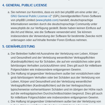
4. GENERAL PUBLIC LICENSE
Sie nehmen zur Kenntnis, dass es sich bei phpBB um eine unter der „
GNU General Public License v2
“ (GPL) bereitgestellten Foren-Software
von phpBB Limited (
www.phpbb.com
) handelt; deutschsprachige
Informationen werden durch die deutschsprachige Community unter
www.phpbb.de zur Verfügung gestellt. Beide haben keinen Einfluss auf
die Art und Weise, wie die Software verwendet wird. Sie können
insbesondere die Verwendung der Software für bestimmte Zwecke nicht
untersagen oder auf Inhalte fremder Foren Einfluss nehmen.
5. GEWÄHRLEISTUNG
Der Betreiber haftet mit Ausnahme der Verletzung von Leben, Körper
und Gesundheit und der Verletzung wesentlicher Vertragspflichten
(Kardinalpflichten) nur für Schäden, die auf ein vorsätzliches oder grob
fahrlässiges Verhalten zurückzuführen sind. Dies gilt auch für mittelbare
Folgeschäden wie insbesondere entgangenen Gewinn.
Die Haftung ist gegenüber Verbrauchern außer bei vorsätzlichem oder
grob fahrlässigem Verhalten oder bei Schäden aus der Verletzung von
Leben, Körper und Gesundheit und der Verletzung wesentlicher
Vertragspflichten (Kardinalpflichten) auf die bei Vertragsschluss
typischerweise vorhersehbaren Schäden und im übrigen der Höhe nach
auf die vertragstypischen Durchschnittsschäden begrenzt. Dies gilt auch
für mittelbare Folgeschäden wie insbesondere entgangenen Gewinn.
Die Haftung ist gegenüber Unternehmern außer bei der Verletzung von