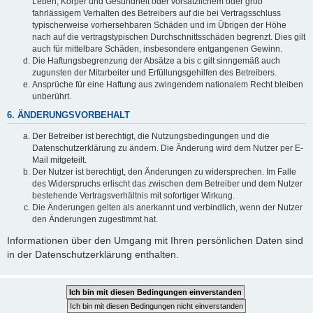
Leben, Körper und Gesundheit oder vorsätzlichem oder grob
fahrlässigem Verhalten des Betreibers auf die bei Vertragsschluss
typischerweise vorhersehbaren Schäden und im Übrigen der Höhe
nach auf die vertragstypischen Durchschnittsschäden begrenzt. Dies gilt
auch für mittelbare Schäden, insbesondere entgangenen Gewinn.
Die Haftungsbegrenzung der Absätze a bis c gilt sinngemäß auch
zugunsten der Mitarbeiter und Erfüllungsgehilfen des Betreibers.
Ansprüche für eine Haftung aus zwingendem nationalem Recht bleiben
unberührt.
6. ÄNDERUNGSVORBEHALT
Der Betreiber ist berechtigt, die Nutzungsbedingungen und die
Datenschutzerklärung zu ändern. Die Änderung wird dem Nutzer per E-
Mail mitgeteilt.
Der Nutzer ist berechtigt, den Änderungen zu widersprechen. Im Falle
des Widerspruchs erlischt das zwischen dem Betreiber und dem Nutzer
bestehende Vertragsverhältnis mit sofortiger Wirkung.
Die Änderungen gelten als anerkannt und verbindlich, wenn der Nutzer
den Änderungen zugestimmt hat.
Informationen über den Umgang mit Ihren persönlichen Daten sind
in der Datenschutzerklärung enthalten.