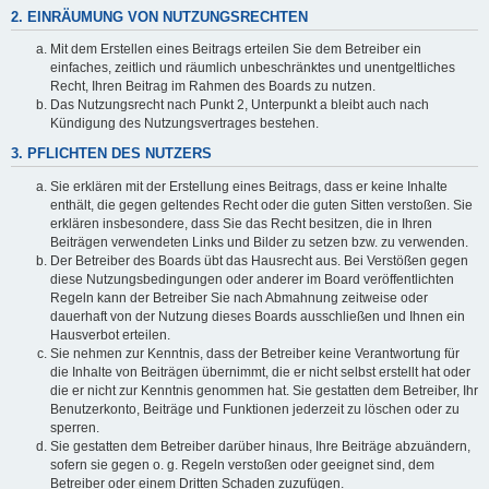
2. EINRÄUMUNG VON NUTZUNGSRECHTEN
Mit dem Erstellen eines Beitrags erteilen Sie dem Betreiber ein
einfaches, zeitlich und räumlich unbeschränktes und unentgeltliches
Recht, Ihren Beitrag im Rahmen des Boards zu nutzen.
Das Nutzungsrecht nach Punkt 2, Unterpunkt a bleibt auch nach
Kündigung des Nutzungsvertrages bestehen.
3. PFLICHTEN DES NUTZERS
Sie erklären mit der Erstellung eines Beitrags, dass er keine Inhalte
enthält, die gegen geltendes Recht oder die guten Sitten verstoßen. Sie
erklären insbesondere, dass Sie das Recht besitzen, die in Ihren
Beiträgen verwendeten Links und Bilder zu setzen bzw. zu verwenden.
Der Betreiber des Boards übt das Hausrecht aus. Bei Verstößen gegen
diese Nutzungsbedingungen oder anderer im Board veröffentlichten
Regeln kann der Betreiber Sie nach Abmahnung zeitweise oder
dauerhaft von der Nutzung dieses Boards ausschließen und Ihnen ein
Hausverbot erteilen.
Sie nehmen zur Kenntnis, dass der Betreiber keine Verantwortung für
die Inhalte von Beiträgen übernimmt, die er nicht selbst erstellt hat oder
die er nicht zur Kenntnis genommen hat. Sie gestatten dem Betreiber, Ihr
Benutzerkonto, Beiträge und Funktionen jederzeit zu löschen oder zu
sperren.
Sie gestatten dem Betreiber darüber hinaus, Ihre Beiträge abzuändern,
sofern sie gegen o. g. Regeln verstoßen oder geeignet sind, dem
Betreiber oder einem Dritten Schaden zuzufügen.