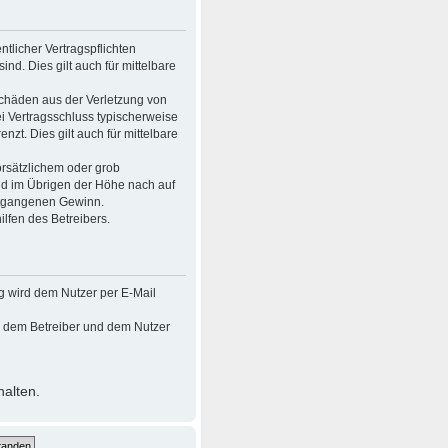
tlicher Vertragspflichten
ind. Dies gilt auch für mittelbare
Schäden aus der Verletzung von
ei Vertragsschluss typischerweise
t. Dies gilt auch für mittelbare
rsätzlichem oder grob
nd im Übrigen der Höhe nach auf
entgangenen Gewinn.
lfen des Betreibers.
g wird dem Nutzer per E-Mail
en dem Betreiber und dem Nutzer
halten.