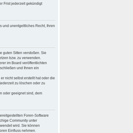
 Frist jederzeit gekündigt
es und unentgeltliches Recht, Ihren
ie guten Sitten verstoßen. Sie
setzen bzw. zu verwenden.
er im Board veröffentlichten
schließen und Ihnen ein
 nicht selbst erstellt hat oder die
jederzeit zu löschen oder zu
en oder geeignet sind, dem
bereitgestellten Foren-Software
achige Community unter
rwendet wird. Sie können
Foren Einfluss nehmen.