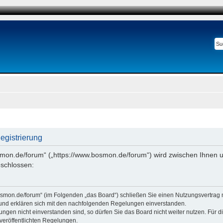
gistrierung
smon.de/forum“ („https://www.bosmon.de/forum“) wird zwischen Ihnen u
schlossen:
osmon.de/forum“ (im Folgenden „das Board“) schließen Sie einen Nutzungsvertrag 
 und erklären sich mit den nachfolgenden Regelungen einverstanden.
ngen nicht einverstanden sind, so dürfen Sie das Board nicht weiter nutzen. Für 
e veröffentlichten Regelungen.