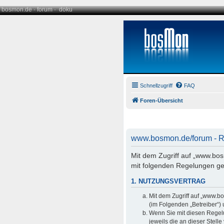
bosmon.de
·
forum
·
doku
Schnellzugriff
FAQ
Foren-Übersicht
www.bosmon.de/forum - Re
Mit dem Zugriff auf „www.bo
mit folgenden Regelungen ge
1. NUTZUNGSVERTRAG
Mit dem Zugriff auf „www.b
(im Folgenden „Betreiber“)
Wenn Sie mit diesen Regelu
jeweils die an dieser Stell