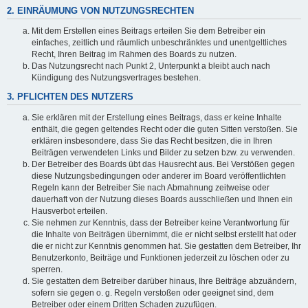
2. EINRÄUMUNG VON NUTZUNGSRECHTEN
Mit dem Erstellen eines Beitrags erteilen Sie dem Betreiber ein
einfaches, zeitlich und räumlich unbeschränktes und unentgeltliches
Recht, Ihren Beitrag im Rahmen des Boards zu nutzen.
Das Nutzungsrecht nach Punkt 2, Unterpunkt a bleibt auch nach
Kündigung des Nutzungsvertrages bestehen.
3. PFLICHTEN DES NUTZERS
Sie erklären mit der Erstellung eines Beitrags, dass er keine Inhalte
enthält, die gegen geltendes Recht oder die guten Sitten verstoßen. Sie
erklären insbesondere, dass Sie das Recht besitzen, die in Ihren
Beiträgen verwendeten Links und Bilder zu setzen bzw. zu verwenden.
Der Betreiber des Boards übt das Hausrecht aus. Bei Verstößen gegen
diese Nutzungsbedingungen oder anderer im Board veröffentlichten
Regeln kann der Betreiber Sie nach Abmahnung zeitweise oder
dauerhaft von der Nutzung dieses Boards ausschließen und Ihnen ein
Hausverbot erteilen.
Sie nehmen zur Kenntnis, dass der Betreiber keine Verantwortung für
die Inhalte von Beiträgen übernimmt, die er nicht selbst erstellt hat oder
die er nicht zur Kenntnis genommen hat. Sie gestatten dem Betreiber, Ihr
Benutzerkonto, Beiträge und Funktionen jederzeit zu löschen oder zu
sperren.
Sie gestatten dem Betreiber darüber hinaus, Ihre Beiträge abzuändern,
sofern sie gegen o. g. Regeln verstoßen oder geeignet sind, dem
Betreiber oder einem Dritten Schaden zuzufügen.