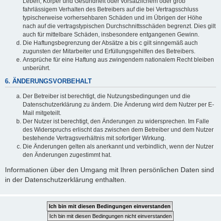
Leben, Körper und Gesundheit oder vorsätzlichem oder grob
fahrlässigem Verhalten des Betreibers auf die bei Vertragsschluss
typischerweise vorhersehbaren Schäden und im Übrigen der Höhe
nach auf die vertragstypischen Durchschnittsschäden begrenzt. Dies gilt
auch für mittelbare Schäden, insbesondere entgangenen Gewinn.
Die Haftungsbegrenzung der Absätze a bis c gilt sinngemäß auch
zugunsten der Mitarbeiter und Erfüllungsgehilfen des Betreibers.
Ansprüche für eine Haftung aus zwingendem nationalem Recht bleiben
unberührt.
6. ÄNDERUNGSVORBEHALT
Der Betreiber ist berechtigt, die Nutzungsbedingungen und die
Datenschutzerklärung zu ändern. Die Änderung wird dem Nutzer per E-
Mail mitgeteilt.
Der Nutzer ist berechtigt, den Änderungen zu widersprechen. Im Falle
des Widerspruchs erlischt das zwischen dem Betreiber und dem Nutzer
bestehende Vertragsverhältnis mit sofortiger Wirkung.
Die Änderungen gelten als anerkannt und verbindlich, wenn der Nutzer
den Änderungen zugestimmt hat.
Informationen über den Umgang mit Ihren persönlichen Daten sind
in der Datenschutzerklärung enthalten.