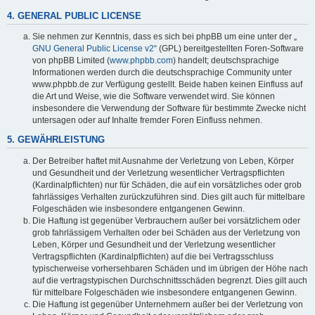
4. GENERAL PUBLIC LICENSE
Sie nehmen zur Kenntnis, dass es sich bei phpBB um eine unter der „
GNU General Public License v2
“ (GPL) bereitgestellten Foren-Software
von phpBB Limited (
www.phpbb.com
) handelt; deutschsprachige
Informationen werden durch die deutschsprachige Community unter
www.phpbb.de zur Verfügung gestellt. Beide haben keinen Einfluss auf
die Art und Weise, wie die Software verwendet wird. Sie können
insbesondere die Verwendung der Software für bestimmte Zwecke nicht
untersagen oder auf Inhalte fremder Foren Einfluss nehmen.
5. GEWÄHRLEISTUNG
Der Betreiber haftet mit Ausnahme der Verletzung von Leben, Körper
und Gesundheit und der Verletzung wesentlicher Vertragspflichten
(Kardinalpflichten) nur für Schäden, die auf ein vorsätzliches oder grob
fahrlässiges Verhalten zurückzuführen sind. Dies gilt auch für mittelbare
Folgeschäden wie insbesondere entgangenen Gewinn.
Die Haftung ist gegenüber Verbrauchern außer bei vorsätzlichem oder
grob fahrlässigem Verhalten oder bei Schäden aus der Verletzung von
Leben, Körper und Gesundheit und der Verletzung wesentlicher
Vertragspflichten (Kardinalpflichten) auf die bei Vertragsschluss
typischerweise vorhersehbaren Schäden und im übrigen der Höhe nach
auf die vertragstypischen Durchschnittsschäden begrenzt. Dies gilt auch
für mittelbare Folgeschäden wie insbesondere entgangenen Gewinn.
Die Haftung ist gegenüber Unternehmern außer bei der Verletzung von