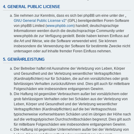
4. GENERAL PUBLIC LICENSE
Sie nehmen zur Kenntnis, dass es sich bei phpBB um eine unter der „
GNU General Public License v2
“ (GPL) bereitgestellten Foren-Software
von phpBB Limited (
www.phpbb.com
) handelt; deutschsprachige
Informationen werden durch die deutschsprachige Community unter
www.phpbb.de zur Verfügung gestellt. Beide haben keinen Einfluss auf
die Art und Weise, wie die Software verwendet wird. Sie können
insbesondere die Verwendung der Software für bestimmte Zwecke nicht
untersagen oder auf Inhalte fremder Foren Einfluss nehmen.
5. GEWÄHRLEISTUNG
Der Betreiber haftet mit Ausnahme der Verletzung von Leben, Körper
und Gesundheit und der Verletzung wesentlicher Vertragspflichten
(Kardinalpflichten) nur für Schäden, die auf ein vorsätzliches oder grob
fahrlässiges Verhalten zurückzuführen sind. Dies gilt auch für mittelbare
Folgeschäden wie insbesondere entgangenen Gewinn.
Die Haftung ist gegenüber Verbrauchern außer bei vorsätzlichem oder
grob fahrlässigem Verhalten oder bei Schäden aus der Verletzung von
Leben, Körper und Gesundheit und der Verletzung wesentlicher
Vertragspflichten (Kardinalpflichten) auf die bei Vertragsschluss
typischerweise vorhersehbaren Schäden und im übrigen der Höhe nach
auf die vertragstypischen Durchschnittsschäden begrenzt. Dies gilt auch
für mittelbare Folgeschäden wie insbesondere entgangenen Gewinn.
Die Haftung ist gegenüber Unternehmern außer bei der Verletzung von