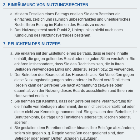
2. EINRÄUMUNG VON NUTZUNGSRECHTEN
Mit dem Erstellen eines Beitrags erteilen Sie dem Betreiber ein
einfaches, zeitlich und räumlich unbeschränktes und unentgeltliches
Recht, Ihren Beitrag im Rahmen des Boards zu nutzen.
Das Nutzungsrecht nach Punkt 2, Unterpunkt a bleibt auch nach
Kündigung des Nutzungsvertrages bestehen.
3. PFLICHTEN DES NUTZERS
Sie erklären mit der Erstellung eines Beitrags, dass er keine Inhalte
enthält, die gegen geltendes Recht oder die guten Sitten verstoßen. Sie
erklären insbesondere, dass Sie das Recht besitzen, die in Ihren
Beiträgen verwendeten Links und Bilder zu setzen bzw. zu verwenden.
Der Betreiber des Boards übt das Hausrecht aus. Bei Verstößen gegen
diese Nutzungsbedingungen oder anderer im Board veröffentlichten
Regeln kann der Betreiber Sie nach Abmahnung zeitweise oder
dauerhaft von der Nutzung dieses Boards ausschließen und Ihnen ein
Hausverbot erteilen.
Sie nehmen zur Kenntnis, dass der Betreiber keine Verantwortung für
die Inhalte von Beiträgen übernimmt, die er nicht selbst erstellt hat oder
die er nicht zur Kenntnis genommen hat. Sie gestatten dem Betreiber, Ihr
Benutzerkonto, Beiträge und Funktionen jederzeit zu löschen oder zu
sperren.
Sie gestatten dem Betreiber darüber hinaus, Ihre Beiträge abzuändern,
sofern sie gegen o. g. Regeln verstoßen oder geeignet sind, dem
Betreiber oder einem Dritten Schaden zuzufügen.