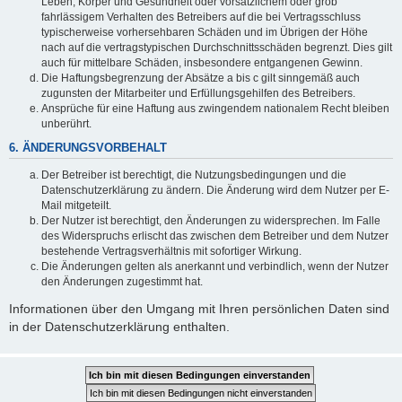
Leben, Körper und Gesundheit oder vorsätzlichem oder grob
fahrlässigem Verhalten des Betreibers auf die bei Vertragsschluss
typischerweise vorhersehbaren Schäden und im Übrigen der Höhe
nach auf die vertragstypischen Durchschnittsschäden begrenzt. Dies gilt
auch für mittelbare Schäden, insbesondere entgangenen Gewinn.
Die Haftungsbegrenzung der Absätze a bis c gilt sinngemäß auch
zugunsten der Mitarbeiter und Erfüllungsgehilfen des Betreibers.
Ansprüche für eine Haftung aus zwingendem nationalem Recht bleiben
unberührt.
6. ÄNDERUNGSVORBEHALT
Der Betreiber ist berechtigt, die Nutzungsbedingungen und die
Datenschutzerklärung zu ändern. Die Änderung wird dem Nutzer per E-
Mail mitgeteilt.
Der Nutzer ist berechtigt, den Änderungen zu widersprechen. Im Falle
des Widerspruchs erlischt das zwischen dem Betreiber und dem Nutzer
bestehende Vertragsverhältnis mit sofortiger Wirkung.
Die Änderungen gelten als anerkannt und verbindlich, wenn der Nutzer
den Änderungen zugestimmt hat.
Informationen über den Umgang mit Ihren persönlichen Daten sind
in der Datenschutzerklärung enthalten.