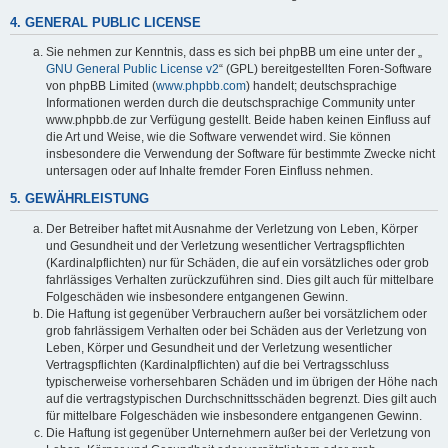
4. GENERAL PUBLIC LICENSE
Sie nehmen zur Kenntnis, dass es sich bei phpBB um eine unter der „
GNU General Public License v2
“ (GPL) bereitgestellten Foren-Software
von phpBB Limited (
www.phpbb.com
) handelt; deutschsprachige
Informationen werden durch die deutschsprachige Community unter
www.phpbb.de zur Verfügung gestellt. Beide haben keinen Einfluss auf
die Art und Weise, wie die Software verwendet wird. Sie können
insbesondere die Verwendung der Software für bestimmte Zwecke nicht
untersagen oder auf Inhalte fremder Foren Einfluss nehmen.
5. GEWÄHRLEISTUNG
Der Betreiber haftet mit Ausnahme der Verletzung von Leben, Körper
und Gesundheit und der Verletzung wesentlicher Vertragspflichten
(Kardinalpflichten) nur für Schäden, die auf ein vorsätzliches oder grob
fahrlässiges Verhalten zurückzuführen sind. Dies gilt auch für mittelbare
Folgeschäden wie insbesondere entgangenen Gewinn.
Die Haftung ist gegenüber Verbrauchern außer bei vorsätzlichem oder
grob fahrlässigem Verhalten oder bei Schäden aus der Verletzung von
Leben, Körper und Gesundheit und der Verletzung wesentlicher
Vertragspflichten (Kardinalpflichten) auf die bei Vertragsschluss
typischerweise vorhersehbaren Schäden und im übrigen der Höhe nach
auf die vertragstypischen Durchschnittsschäden begrenzt. Dies gilt auch
für mittelbare Folgeschäden wie insbesondere entgangenen Gewinn.
Die Haftung ist gegenüber Unternehmern außer bei der Verletzung von