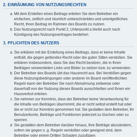
2. EINRÄUMUNG VON NUTZUNGSRECHTEN
Mit dem Erstellen eines Beitrags erteilen Sie dem Betreiber ein
einfaches, zeitlich und räumlich unbeschränktes und unentgeltliches
Recht, Ihren Beitrag im Rahmen des Boards zu nutzen.
Das Nutzungsrecht nach Punkt 2, Unterpunkt a bleibt auch nach
Kündigung des Nutzungsvertrages bestehen.
3. PFLICHTEN DES NUTZERS
Sie erklären mit der Erstellung eines Beitrags, dass er keine Inhalte
enthält, die gegen geltendes Recht oder die guten Sitten verstoßen. Sie
erklären insbesondere, dass Sie das Recht besitzen, die in Ihren
Beiträgen verwendeten Links und Bilder zu setzen bzw. zu verwenden.
Der Betreiber des Boards übt das Hausrecht aus. Bei Verstößen gegen
diese Nutzungsbedingungen oder anderer im Board veröffentlichten
Regeln kann der Betreiber Sie nach Abmahnung zeitweise oder
dauerhaft von der Nutzung dieses Boards ausschließen und Ihnen ein
Hausverbot erteilen.
Sie nehmen zur Kenntnis, dass der Betreiber keine Verantwortung für
die Inhalte von Beiträgen übernimmt, die er nicht selbst erstellt hat oder
die er nicht zur Kenntnis genommen hat. Sie gestatten dem Betreiber, Ihr
Benutzerkonto, Beiträge und Funktionen jederzeit zu löschen oder zu
sperren.
Sie gestatten dem Betreiber darüber hinaus, Ihre Beiträge abzuändern,
sofern sie gegen o. g. Regeln verstoßen oder geeignet sind, dem
Betreiber oder einem Dritten Schaden zuzufügen.