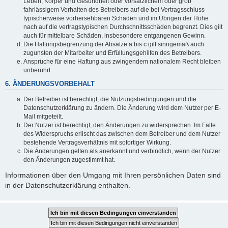
Leben, Körper und Gesundheit oder vorsätzlichem oder grob
fahrlässigem Verhalten des Betreibers auf die bei Vertragsschluss
typischerweise vorhersehbaren Schäden und im Übrigen der Höhe
nach auf die vertragstypischen Durchschnittsschäden begrenzt. Dies gilt
auch für mittelbare Schäden, insbesondere entgangenen Gewinn.
Die Haftungsbegrenzung der Absätze a bis c gilt sinngemäß auch
zugunsten der Mitarbeiter und Erfüllungsgehilfen des Betreibers.
Ansprüche für eine Haftung aus zwingendem nationalem Recht bleiben
unberührt.
6. ÄNDERUNGSVORBEHALT
Der Betreiber ist berechtigt, die Nutzungsbedingungen und die
Datenschutzerklärung zu ändern. Die Änderung wird dem Nutzer per E-
Mail mitgeteilt.
Der Nutzer ist berechtigt, den Änderungen zu widersprechen. Im Falle
des Widerspruchs erlischt das zwischen dem Betreiber und dem Nutzer
bestehende Vertragsverhältnis mit sofortiger Wirkung.
Die Änderungen gelten als anerkannt und verbindlich, wenn der Nutzer
den Änderungen zugestimmt hat.
Informationen über den Umgang mit Ihren persönlichen Daten sind
in der Datenschutzerklärung enthalten.