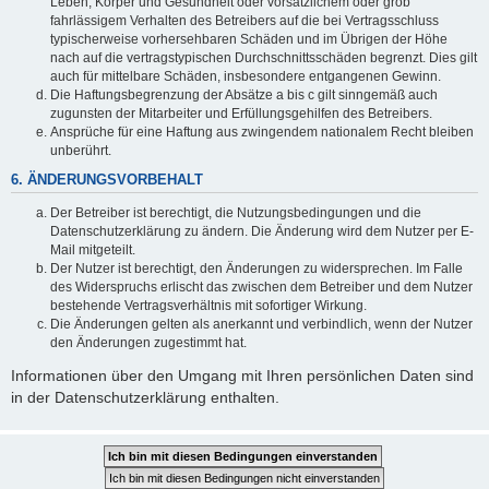
Leben, Körper und Gesundheit oder vorsätzlichem oder grob
fahrlässigem Verhalten des Betreibers auf die bei Vertragsschluss
typischerweise vorhersehbaren Schäden und im Übrigen der Höhe
nach auf die vertragstypischen Durchschnittsschäden begrenzt. Dies gilt
auch für mittelbare Schäden, insbesondere entgangenen Gewinn.
Die Haftungsbegrenzung der Absätze a bis c gilt sinngemäß auch
zugunsten der Mitarbeiter und Erfüllungsgehilfen des Betreibers.
Ansprüche für eine Haftung aus zwingendem nationalem Recht bleiben
unberührt.
6. ÄNDERUNGSVORBEHALT
Der Betreiber ist berechtigt, die Nutzungsbedingungen und die
Datenschutzerklärung zu ändern. Die Änderung wird dem Nutzer per E-
Mail mitgeteilt.
Der Nutzer ist berechtigt, den Änderungen zu widersprechen. Im Falle
des Widerspruchs erlischt das zwischen dem Betreiber und dem Nutzer
bestehende Vertragsverhältnis mit sofortiger Wirkung.
Die Änderungen gelten als anerkannt und verbindlich, wenn der Nutzer
den Änderungen zugestimmt hat.
Informationen über den Umgang mit Ihren persönlichen Daten sind
in der Datenschutzerklärung enthalten.