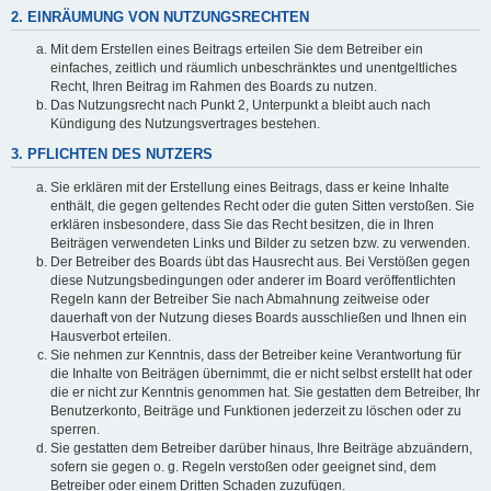
2. EINRÄUMUNG VON NUTZUNGSRECHTEN
Mit dem Erstellen eines Beitrags erteilen Sie dem Betreiber ein
einfaches, zeitlich und räumlich unbeschränktes und unentgeltliches
Recht, Ihren Beitrag im Rahmen des Boards zu nutzen.
Das Nutzungsrecht nach Punkt 2, Unterpunkt a bleibt auch nach
Kündigung des Nutzungsvertrages bestehen.
3. PFLICHTEN DES NUTZERS
Sie erklären mit der Erstellung eines Beitrags, dass er keine Inhalte
enthält, die gegen geltendes Recht oder die guten Sitten verstoßen. Sie
erklären insbesondere, dass Sie das Recht besitzen, die in Ihren
Beiträgen verwendeten Links und Bilder zu setzen bzw. zu verwenden.
Der Betreiber des Boards übt das Hausrecht aus. Bei Verstößen gegen
diese Nutzungsbedingungen oder anderer im Board veröffentlichten
Regeln kann der Betreiber Sie nach Abmahnung zeitweise oder
dauerhaft von der Nutzung dieses Boards ausschließen und Ihnen ein
Hausverbot erteilen.
Sie nehmen zur Kenntnis, dass der Betreiber keine Verantwortung für
die Inhalte von Beiträgen übernimmt, die er nicht selbst erstellt hat oder
die er nicht zur Kenntnis genommen hat. Sie gestatten dem Betreiber, Ihr
Benutzerkonto, Beiträge und Funktionen jederzeit zu löschen oder zu
sperren.
Sie gestatten dem Betreiber darüber hinaus, Ihre Beiträge abzuändern,
sofern sie gegen o. g. Regeln verstoßen oder geeignet sind, dem
Betreiber oder einem Dritten Schaden zuzufügen.