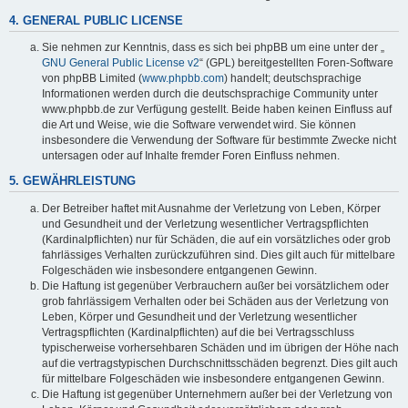
4. GENERAL PUBLIC LICENSE
Sie nehmen zur Kenntnis, dass es sich bei phpBB um eine unter der „
GNU General Public License v2
“ (GPL) bereitgestellten Foren-Software
von phpBB Limited (
www.phpbb.com
) handelt; deutschsprachige
Informationen werden durch die deutschsprachige Community unter
www.phpbb.de zur Verfügung gestellt. Beide haben keinen Einfluss auf
die Art und Weise, wie die Software verwendet wird. Sie können
insbesondere die Verwendung der Software für bestimmte Zwecke nicht
untersagen oder auf Inhalte fremder Foren Einfluss nehmen.
5. GEWÄHRLEISTUNG
Der Betreiber haftet mit Ausnahme der Verletzung von Leben, Körper
und Gesundheit und der Verletzung wesentlicher Vertragspflichten
(Kardinalpflichten) nur für Schäden, die auf ein vorsätzliches oder grob
fahrlässiges Verhalten zurückzuführen sind. Dies gilt auch für mittelbare
Folgeschäden wie insbesondere entgangenen Gewinn.
Die Haftung ist gegenüber Verbrauchern außer bei vorsätzlichem oder
grob fahrlässigem Verhalten oder bei Schäden aus der Verletzung von
Leben, Körper und Gesundheit und der Verletzung wesentlicher
Vertragspflichten (Kardinalpflichten) auf die bei Vertragsschluss
typischerweise vorhersehbaren Schäden und im übrigen der Höhe nach
auf die vertragstypischen Durchschnittsschäden begrenzt. Dies gilt auch
für mittelbare Folgeschäden wie insbesondere entgangenen Gewinn.
Die Haftung ist gegenüber Unternehmern außer bei der Verletzung von