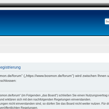
gistrierung
smon.de/forum“ („https://www.bosmon.de/forum“) wird zwischen Ihnen u
schlossen:
osmon.de/forum“ (im Folgenden „das Board“) schließen Sie einen Nutzungsvertrag 
 und erklären sich mit den nachfolgenden Regelungen einverstanden.
ngen nicht einverstanden sind, so dürfen Sie das Board nicht weiter nutzen. Für 
e veröffentlichten Regelungen.