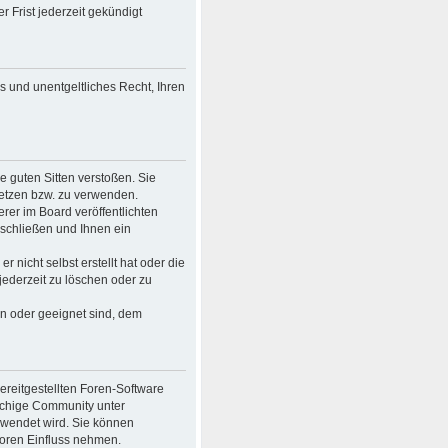
 Frist jederzeit gekündigt
es und unentgeltliches Recht, Ihren
ie guten Sitten verstoßen. Sie
setzen bzw. zu verwenden.
er im Board veröffentlichten
schließen und Ihnen ein
 nicht selbst erstellt hat oder die
jederzeit zu löschen oder zu
en oder geeignet sind, dem
bereitgestellten Foren-Software
achige Community unter
rwendet wird. Sie können
Foren Einfluss nehmen.