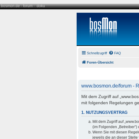
bosmon.de
·
forum
·
doku
Schnellzugriff
FAQ
Foren-Übersicht
www.bosmon.de/forum - Re
Mit dem Zugriff auf „www.bo
mit folgenden Regelungen ge
1. NUTZUNGSVERTRAG
Mit dem Zugriff auf „www.b
(im Folgenden „Betreiber“)
Wenn Sie mit diesen Regelu
jeweils die an dieser Stell