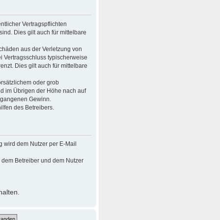
tlicher Vertragspflichten
ind. Dies gilt auch für mittelbare
Schäden aus der Verletzung von
ei Vertragsschluss typischerweise
t. Dies gilt auch für mittelbare
rsätzlichem oder grob
nd im Übrigen der Höhe nach auf
entgangenen Gewinn.
lfen des Betreibers.
g wird dem Nutzer per E-Mail
en dem Betreiber und dem Nutzer
halten.