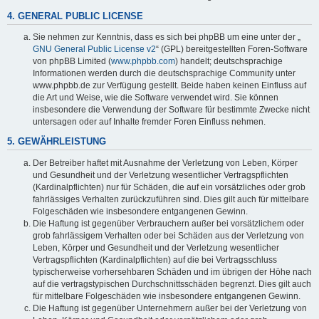
4. GENERAL PUBLIC LICENSE
Sie nehmen zur Kenntnis, dass es sich bei phpBB um eine unter der „
GNU General Public License v2
“ (GPL) bereitgestellten Foren-Software
von phpBB Limited (
www.phpbb.com
) handelt; deutschsprachige
Informationen werden durch die deutschsprachige Community unter
www.phpbb.de zur Verfügung gestellt. Beide haben keinen Einfluss auf
die Art und Weise, wie die Software verwendet wird. Sie können
insbesondere die Verwendung der Software für bestimmte Zwecke nicht
untersagen oder auf Inhalte fremder Foren Einfluss nehmen.
5. GEWÄHRLEISTUNG
Der Betreiber haftet mit Ausnahme der Verletzung von Leben, Körper
und Gesundheit und der Verletzung wesentlicher Vertragspflichten
(Kardinalpflichten) nur für Schäden, die auf ein vorsätzliches oder grob
fahrlässiges Verhalten zurückzuführen sind. Dies gilt auch für mittelbare
Folgeschäden wie insbesondere entgangenen Gewinn.
Die Haftung ist gegenüber Verbrauchern außer bei vorsätzlichem oder
grob fahrlässigem Verhalten oder bei Schäden aus der Verletzung von
Leben, Körper und Gesundheit und der Verletzung wesentlicher
Vertragspflichten (Kardinalpflichten) auf die bei Vertragsschluss
typischerweise vorhersehbaren Schäden und im übrigen der Höhe nach
auf die vertragstypischen Durchschnittsschäden begrenzt. Dies gilt auch
für mittelbare Folgeschäden wie insbesondere entgangenen Gewinn.
Die Haftung ist gegenüber Unternehmern außer bei der Verletzung von