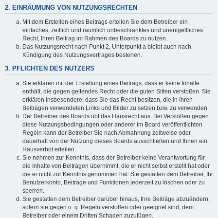
2. EINRÄUMUNG VON NUTZUNGSRECHTEN
Mit dem Erstellen eines Beitrags erteilen Sie dem Betreiber ein
einfaches, zeitlich und räumlich unbeschränktes und unentgeltliches
Recht, Ihren Beitrag im Rahmen des Boards zu nutzen.
Das Nutzungsrecht nach Punkt 2, Unterpunkt a bleibt auch nach
Kündigung des Nutzungsvertrages bestehen.
3. PFLICHTEN DES NUTZERS
Sie erklären mit der Erstellung eines Beitrags, dass er keine Inhalte
enthält, die gegen geltendes Recht oder die guten Sitten verstoßen. Sie
erklären insbesondere, dass Sie das Recht besitzen, die in Ihren
Beiträgen verwendeten Links und Bilder zu setzen bzw. zu verwenden.
Der Betreiber des Boards übt das Hausrecht aus. Bei Verstößen gegen
diese Nutzungsbedingungen oder anderer im Board veröffentlichten
Regeln kann der Betreiber Sie nach Abmahnung zeitweise oder
dauerhaft von der Nutzung dieses Boards ausschließen und Ihnen ein
Hausverbot erteilen.
Sie nehmen zur Kenntnis, dass der Betreiber keine Verantwortung für
die Inhalte von Beiträgen übernimmt, die er nicht selbst erstellt hat oder
die er nicht zur Kenntnis genommen hat. Sie gestatten dem Betreiber, Ihr
Benutzerkonto, Beiträge und Funktionen jederzeit zu löschen oder zu
sperren.
Sie gestatten dem Betreiber darüber hinaus, Ihre Beiträge abzuändern,
sofern sie gegen o. g. Regeln verstoßen oder geeignet sind, dem
Betreiber oder einem Dritten Schaden zuzufügen.