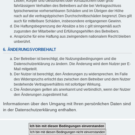
Leben, Körper und Gesundheit oder vorsätzlichem oder grob
fahrlässigem Verhalten des Betreibers auf die bei Vertragsschluss
typischerweise vorhersehbaren Schäden und im Übrigen der Höhe
nach auf die vertragstypischen Durchschnittsschäden begrenzt. Dies gilt
auch für mittelbare Schäden, insbesondere entgangenen Gewinn.
Die Haftungsbegrenzung der Absätze a bis c gilt sinngemäß auch
zugunsten der Mitarbeiter und Erfüllungsgehilfen des Betreibers.
Ansprüche für eine Haftung aus zwingendem nationalem Recht bleiben
unberührt.
6. ÄNDERUNGSVORBEHALT
Der Betreiber ist berechtigt, die Nutzungsbedingungen und die
Datenschutzerklärung zu ändern. Die Änderung wird dem Nutzer per E-
Mail mitgeteilt.
Der Nutzer ist berechtigt, den Änderungen zu widersprechen. Im Falle
des Widerspruchs erlischt das zwischen dem Betreiber und dem Nutzer
bestehende Vertragsverhältnis mit sofortiger Wirkung.
Die Änderungen gelten als anerkannt und verbindlich, wenn der Nutzer
den Änderungen zugestimmt hat.
Informationen über den Umgang mit Ihren persönlichen Daten sind
in der Datenschutzerklärung enthalten.