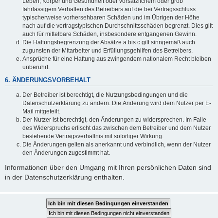
Leben, Körper und Gesundheit oder vorsätzlichem oder grob
fahrlässigem Verhalten des Betreibers auf die bei Vertragsschluss
typischerweise vorhersehbaren Schäden und im Übrigen der Höhe
nach auf die vertragstypischen Durchschnittsschäden begrenzt. Dies gilt
auch für mittelbare Schäden, insbesondere entgangenen Gewinn.
Die Haftungsbegrenzung der Absätze a bis c gilt sinngemäß auch
zugunsten der Mitarbeiter und Erfüllungsgehilfen des Betreibers.
Ansprüche für eine Haftung aus zwingendem nationalem Recht bleiben
unberührt.
6. ÄNDERUNGSVORBEHALT
Der Betreiber ist berechtigt, die Nutzungsbedingungen und die
Datenschutzerklärung zu ändern. Die Änderung wird dem Nutzer per E-
Mail mitgeteilt.
Der Nutzer ist berechtigt, den Änderungen zu widersprechen. Im Falle
des Widerspruchs erlischt das zwischen dem Betreiber und dem Nutzer
bestehende Vertragsverhältnis mit sofortiger Wirkung.
Die Änderungen gelten als anerkannt und verbindlich, wenn der Nutzer
den Änderungen zugestimmt hat.
Informationen über den Umgang mit Ihren persönlichen Daten sind
in der Datenschutzerklärung enthalten.