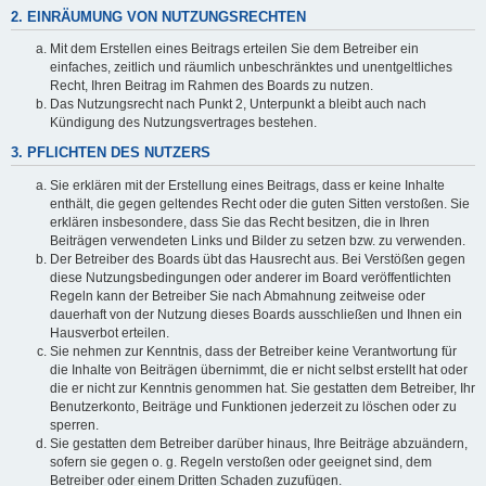
2. EINRÄUMUNG VON NUTZUNGSRECHTEN
Mit dem Erstellen eines Beitrags erteilen Sie dem Betreiber ein
einfaches, zeitlich und räumlich unbeschränktes und unentgeltliches
Recht, Ihren Beitrag im Rahmen des Boards zu nutzen.
Das Nutzungsrecht nach Punkt 2, Unterpunkt a bleibt auch nach
Kündigung des Nutzungsvertrages bestehen.
3. PFLICHTEN DES NUTZERS
Sie erklären mit der Erstellung eines Beitrags, dass er keine Inhalte
enthält, die gegen geltendes Recht oder die guten Sitten verstoßen. Sie
erklären insbesondere, dass Sie das Recht besitzen, die in Ihren
Beiträgen verwendeten Links und Bilder zu setzen bzw. zu verwenden.
Der Betreiber des Boards übt das Hausrecht aus. Bei Verstößen gegen
diese Nutzungsbedingungen oder anderer im Board veröffentlichten
Regeln kann der Betreiber Sie nach Abmahnung zeitweise oder
dauerhaft von der Nutzung dieses Boards ausschließen und Ihnen ein
Hausverbot erteilen.
Sie nehmen zur Kenntnis, dass der Betreiber keine Verantwortung für
die Inhalte von Beiträgen übernimmt, die er nicht selbst erstellt hat oder
die er nicht zur Kenntnis genommen hat. Sie gestatten dem Betreiber, Ihr
Benutzerkonto, Beiträge und Funktionen jederzeit zu löschen oder zu
sperren.
Sie gestatten dem Betreiber darüber hinaus, Ihre Beiträge abzuändern,
sofern sie gegen o. g. Regeln verstoßen oder geeignet sind, dem
Betreiber oder einem Dritten Schaden zuzufügen.