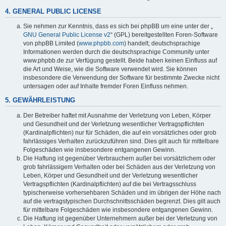
4. GENERAL PUBLIC LICENSE
Sie nehmen zur Kenntnis, dass es sich bei phpBB um eine unter der „
GNU General Public License v2
“ (GPL) bereitgestellten Foren-Software
von phpBB Limited (
www.phpbb.com
) handelt; deutschsprachige
Informationen werden durch die deutschsprachige Community unter
www.phpbb.de zur Verfügung gestellt. Beide haben keinen Einfluss auf
die Art und Weise, wie die Software verwendet wird. Sie können
insbesondere die Verwendung der Software für bestimmte Zwecke nicht
untersagen oder auf Inhalte fremder Foren Einfluss nehmen.
5. GEWÄHRLEISTUNG
Der Betreiber haftet mit Ausnahme der Verletzung von Leben, Körper
und Gesundheit und der Verletzung wesentlicher Vertragspflichten
(Kardinalpflichten) nur für Schäden, die auf ein vorsätzliches oder grob
fahrlässiges Verhalten zurückzuführen sind. Dies gilt auch für mittelbare
Folgeschäden wie insbesondere entgangenen Gewinn.
Die Haftung ist gegenüber Verbrauchern außer bei vorsätzlichem oder
grob fahrlässigem Verhalten oder bei Schäden aus der Verletzung von
Leben, Körper und Gesundheit und der Verletzung wesentlicher
Vertragspflichten (Kardinalpflichten) auf die bei Vertragsschluss
typischerweise vorhersehbaren Schäden und im übrigen der Höhe nach
auf die vertragstypischen Durchschnittsschäden begrenzt. Dies gilt auch
für mittelbare Folgeschäden wie insbesondere entgangenen Gewinn.
Die Haftung ist gegenüber Unternehmern außer bei der Verletzung von