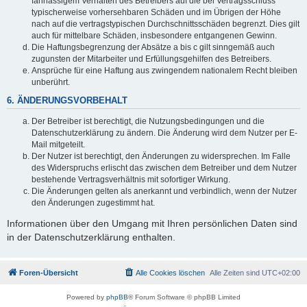
fahrlässigem Verhalten des Betreibers auf die bei Vertragsschluss
typischerweise vorhersehbaren Schäden und im Übrigen der Höhe
nach auf die vertragstypischen Durchschnittsschäden begrenzt. Dies gilt
auch für mittelbare Schäden, insbesondere entgangenen Gewinn.
Die Haftungsbegrenzung der Absätze a bis c gilt sinngemäß auch
zugunsten der Mitarbeiter und Erfüllungsgehilfen des Betreibers.
Ansprüche für eine Haftung aus zwingendem nationalem Recht bleiben
unberührt.
6. ÄNDERUNGSVORBEHALT
Der Betreiber ist berechtigt, die Nutzungsbedingungen und die
Datenschutzerklärung zu ändern. Die Änderung wird dem Nutzer per E-
Mail mitgeteilt.
Der Nutzer ist berechtigt, den Änderungen zu widersprechen. Im Falle
des Widerspruchs erlischt das zwischen dem Betreiber und dem Nutzer
bestehende Vertragsverhältnis mit sofortiger Wirkung.
Die Änderungen gelten als anerkannt und verbindlich, wenn der Nutzer
den Änderungen zugestimmt hat.
Informationen über den Umgang mit Ihren persönlichen Daten sind
in der Datenschutzerklärung enthalten.
Foren-Übersicht
Alle Cookies löschen
Alle Zeiten sind
UTC+02:00
Powered by
phpBB
® Forum Software © phpBB Limited