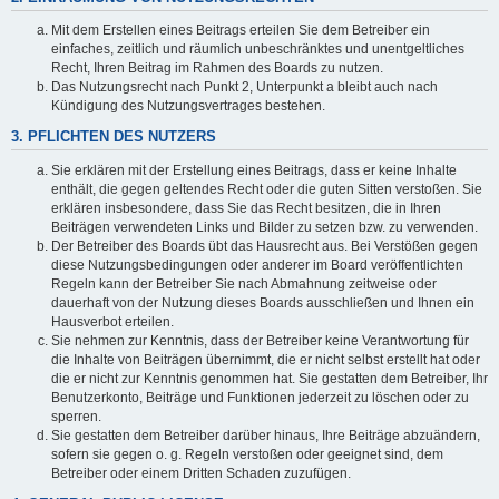
Mit dem Erstellen eines Beitrags erteilen Sie dem Betreiber ein
einfaches, zeitlich und räumlich unbeschränktes und unentgeltliches
Recht, Ihren Beitrag im Rahmen des Boards zu nutzen.
Das Nutzungsrecht nach Punkt 2, Unterpunkt a bleibt auch nach
Kündigung des Nutzungsvertrages bestehen.
3. PFLICHTEN DES NUTZERS
Sie erklären mit der Erstellung eines Beitrags, dass er keine Inhalte
enthält, die gegen geltendes Recht oder die guten Sitten verstoßen. Sie
erklären insbesondere, dass Sie das Recht besitzen, die in Ihren
Beiträgen verwendeten Links und Bilder zu setzen bzw. zu verwenden.
Der Betreiber des Boards übt das Hausrecht aus. Bei Verstößen gegen
diese Nutzungsbedingungen oder anderer im Board veröffentlichten
Regeln kann der Betreiber Sie nach Abmahnung zeitweise oder
dauerhaft von der Nutzung dieses Boards ausschließen und Ihnen ein
Hausverbot erteilen.
Sie nehmen zur Kenntnis, dass der Betreiber keine Verantwortung für
die Inhalte von Beiträgen übernimmt, die er nicht selbst erstellt hat oder
die er nicht zur Kenntnis genommen hat. Sie gestatten dem Betreiber, Ihr
Benutzerkonto, Beiträge und Funktionen jederzeit zu löschen oder zu
sperren.
Sie gestatten dem Betreiber darüber hinaus, Ihre Beiträge abzuändern,
sofern sie gegen o. g. Regeln verstoßen oder geeignet sind, dem
Betreiber oder einem Dritten Schaden zuzufügen.