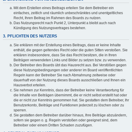
Mit dem Erstellen eines Beitrags erteilen Sie dem Betreiber ein
einfaches, zeitlich und räumlich unbeschränktes und unentgeltliches
Recht, Ihren Beitrag im Rahmen des Boards zu nutzen.
Das Nutzungsrecht nach Punkt 2, Unterpunkt a bleibt auch nach
Kündigung des Nutzungsvertrages bestehen.
3. PFLICHTEN DES NUTZERS
Sie erklären mit der Erstellung eines Beitrags, dass er keine Inhalte
enthält, die gegen geltendes Recht oder die guten Sitten verstoßen. Sie
erklären insbesondere, dass Sie das Recht besitzen, die in Ihren
Beiträgen verwendeten Links und Bilder zu setzen bzw. zu verwenden.
Der Betreiber des Boards übt das Hausrecht aus. Bei Verstößen gegen
diese Nutzungsbedingungen oder anderer im Board veröffentlichten
Regeln kann der Betreiber Sie nach Abmahnung zeitweise oder
dauerhaft von der Nutzung dieses Boards ausschließen und Ihnen ein
Hausverbot erteilen.
Sie nehmen zur Kenntnis, dass der Betreiber keine Verantwortung für
die Inhalte von Beiträgen übernimmt, die er nicht selbst erstellt hat oder
die er nicht zur Kenntnis genommen hat. Sie gestatten dem Betreiber, Ihr
Benutzerkonto, Beiträge und Funktionen jederzeit zu löschen oder zu
sperren.
Sie gestatten dem Betreiber darüber hinaus, Ihre Beiträge abzuändern,
sofern sie gegen o. g. Regeln verstoßen oder geeignet sind, dem
Betreiber oder einem Dritten Schaden zuzufügen.