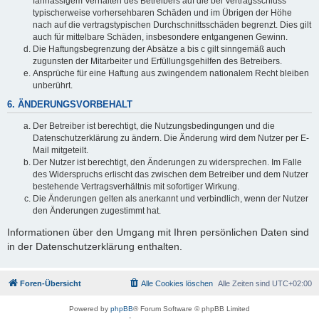
fahrlässigem Verhalten des Betreibers auf die bei Vertragsschluss
typischerweise vorhersehbaren Schäden und im Übrigen der Höhe
nach auf die vertragstypischen Durchschnittsschäden begrenzt. Dies gilt
auch für mittelbare Schäden, insbesondere entgangenen Gewinn.
Die Haftungsbegrenzung der Absätze a bis c gilt sinngemäß auch
zugunsten der Mitarbeiter und Erfüllungsgehilfen des Betreibers.
Ansprüche für eine Haftung aus zwingendem nationalem Recht bleiben
unberührt.
6. ÄNDERUNGSVORBEHALT
Der Betreiber ist berechtigt, die Nutzungsbedingungen und die
Datenschutzerklärung zu ändern. Die Änderung wird dem Nutzer per E-
Mail mitgeteilt.
Der Nutzer ist berechtigt, den Änderungen zu widersprechen. Im Falle
des Widerspruchs erlischt das zwischen dem Betreiber und dem Nutzer
bestehende Vertragsverhältnis mit sofortiger Wirkung.
Die Änderungen gelten als anerkannt und verbindlich, wenn der Nutzer
den Änderungen zugestimmt hat.
Informationen über den Umgang mit Ihren persönlichen Daten sind
in der Datenschutzerklärung enthalten.
Foren-Übersicht
Alle Cookies löschen
Alle Zeiten sind
UTC+02:00
Powered by
phpBB
® Forum Software © phpBB Limited