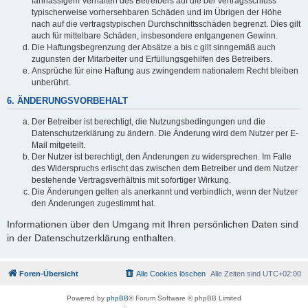
fahrlässigem Verhalten des Betreibers auf die bei Vertragsschluss
typischerweise vorhersehbaren Schäden und im Übrigen der Höhe
nach auf die vertragstypischen Durchschnittsschäden begrenzt. Dies gilt
auch für mittelbare Schäden, insbesondere entgangenen Gewinn.
Die Haftungsbegrenzung der Absätze a bis c gilt sinngemäß auch
zugunsten der Mitarbeiter und Erfüllungsgehilfen des Betreibers.
Ansprüche für eine Haftung aus zwingendem nationalem Recht bleiben
unberührt.
6. ÄNDERUNGSVORBEHALT
Der Betreiber ist berechtigt, die Nutzungsbedingungen und die
Datenschutzerklärung zu ändern. Die Änderung wird dem Nutzer per E-
Mail mitgeteilt.
Der Nutzer ist berechtigt, den Änderungen zu widersprechen. Im Falle
des Widerspruchs erlischt das zwischen dem Betreiber und dem Nutzer
bestehende Vertragsverhältnis mit sofortiger Wirkung.
Die Änderungen gelten als anerkannt und verbindlich, wenn der Nutzer
den Änderungen zugestimmt hat.
Informationen über den Umgang mit Ihren persönlichen Daten sind
in der Datenschutzerklärung enthalten.
Foren-Übersicht
Alle Cookies löschen
Alle Zeiten sind
UTC+02:00
Powered by
phpBB
® Forum Software © phpBB Limited