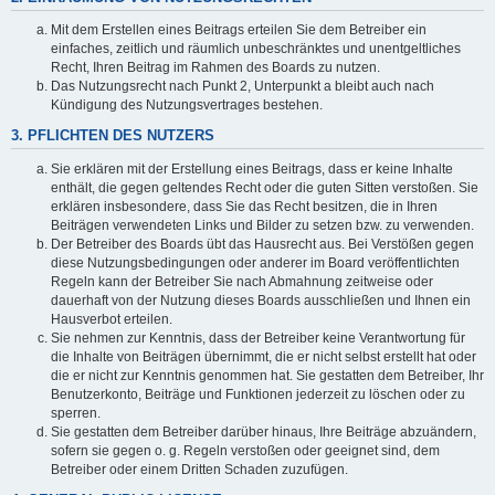
Mit dem Erstellen eines Beitrags erteilen Sie dem Betreiber ein
einfaches, zeitlich und räumlich unbeschränktes und unentgeltliches
Recht, Ihren Beitrag im Rahmen des Boards zu nutzen.
Das Nutzungsrecht nach Punkt 2, Unterpunkt a bleibt auch nach
Kündigung des Nutzungsvertrages bestehen.
3. PFLICHTEN DES NUTZERS
Sie erklären mit der Erstellung eines Beitrags, dass er keine Inhalte
enthält, die gegen geltendes Recht oder die guten Sitten verstoßen. Sie
erklären insbesondere, dass Sie das Recht besitzen, die in Ihren
Beiträgen verwendeten Links und Bilder zu setzen bzw. zu verwenden.
Der Betreiber des Boards übt das Hausrecht aus. Bei Verstößen gegen
diese Nutzungsbedingungen oder anderer im Board veröffentlichten
Regeln kann der Betreiber Sie nach Abmahnung zeitweise oder
dauerhaft von der Nutzung dieses Boards ausschließen und Ihnen ein
Hausverbot erteilen.
Sie nehmen zur Kenntnis, dass der Betreiber keine Verantwortung für
die Inhalte von Beiträgen übernimmt, die er nicht selbst erstellt hat oder
die er nicht zur Kenntnis genommen hat. Sie gestatten dem Betreiber, Ihr
Benutzerkonto, Beiträge und Funktionen jederzeit zu löschen oder zu
sperren.
Sie gestatten dem Betreiber darüber hinaus, Ihre Beiträge abzuändern,
sofern sie gegen o. g. Regeln verstoßen oder geeignet sind, dem
Betreiber oder einem Dritten Schaden zuzufügen.