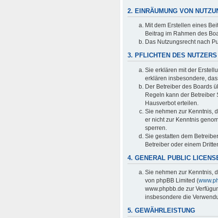
2. EINRÄUMUNG VON NUTZ
Mit dem Erstellen eines Bei
Beitrag im Rahmen des Boa
Das Nutzungsrecht nach Pu
3. PFLICHTEN DES NUTZERS
Sie erklären mit der Erstell
erklären insbesondere, das
Der Betreiber des Boards ü
Regeln kann der Betreiber
Hausverbot erteilen.
Sie nehmen zur Kenntnis, da
er nicht zur Kenntnis genom
sperren.
Sie gestatten dem Betreibe
Betreiber oder einem Dritt
4. GENERAL PUBLIC LICENS
Sie nehmen zur Kenntnis, d
von phpBB Limited (
www.p
www.phpbb.de zur Verfügung
insbesondere die Verwendun
5. GEWÄHRLEISTUNG