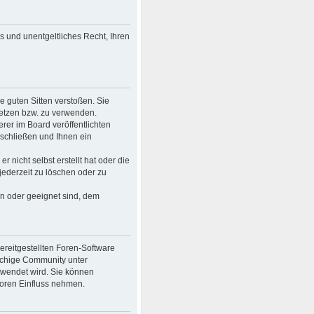
es und unentgeltliches Recht, Ihren
ie guten Sitten verstoßen. Sie
setzen bzw. zu verwenden.
er im Board veröffentlichten
schließen und Ihnen ein
 nicht selbst erstellt hat oder die
jederzeit zu löschen oder zu
en oder geeignet sind, dem
bereitgestellten Foren-Software
achige Community unter
rwendet wird. Sie können
Foren Einfluss nehmen.