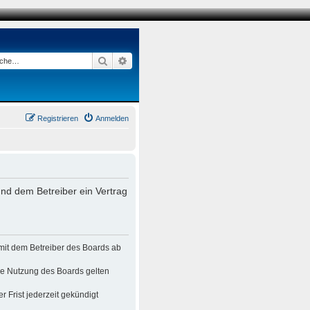
Suche
Erweiterte Suche
Registrieren
Anmelden
nd dem Betreiber ein Vertrag
mit dem Betreiber des Boards ab
die Nutzung des Boards gelten
 Frist jederzeit gekündigt