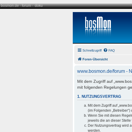
bosmon.de
·
forum
·
doku
Schnellzugriff
FAQ
Foren-Übersicht
www.bosmon.de/forum - 
Mit dem Zugriff auf „www.bo
mit folgenden Regelungen ge
1. NUTZUNGSVERTRAG
Mit dem Zugriff auf „www.b
(im Folgenden „Betreiber“)
Wenn Sie mit diesen Regelu
jeweils die an dieser Stell
Der Nutzungsvertrag wird a
werden.