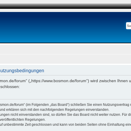
Nutzungsbedingungen
smon.de/forum“ („https://www.bosmon.de/forum“) wird zwischen Ihnen u
schlossen:
osmon.de/forum“ (im Folgenden „das Board“) schließen Sie einen Nutzungsvertrag 
 und erklären sich mit den nachfolgenden Regelungen einverstanden.
ngen nicht einverstanden sind, so dürfen Sie das Board nicht weiter nutzen. Für 
e veröffentlichten Regelungen.
uf unbestimmte Zeit geschlossen und kann von beiden Seiten ohne Einhaltung einer