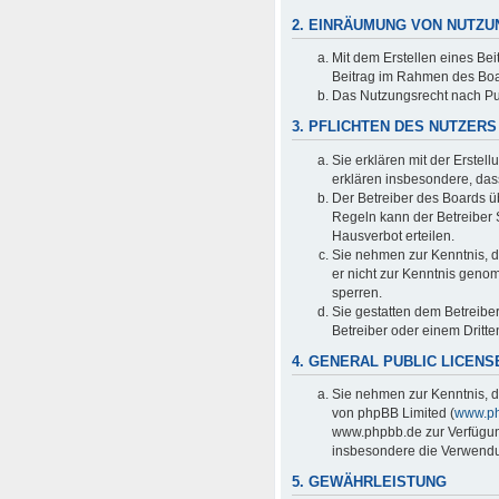
2. EINRÄUMUNG VON NUTZ
Mit dem Erstellen eines Bei
Beitrag im Rahmen des Boa
Das Nutzungsrecht nach Pu
3. PFLICHTEN DES NUTZERS
Sie erklären mit der Erstell
erklären insbesondere, das
Der Betreiber des Boards ü
Regeln kann der Betreiber
Hausverbot erteilen.
Sie nehmen zur Kenntnis, da
er nicht zur Kenntnis genom
sperren.
Sie gestatten dem Betreibe
Betreiber oder einem Dritt
4. GENERAL PUBLIC LICENS
Sie nehmen zur Kenntnis, d
von phpBB Limited (
www.p
www.phpbb.de zur Verfügung
insbesondere die Verwendun
5. GEWÄHRLEISTUNG