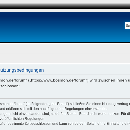
Nutzungsbedingungen
smon.de/forum“ („https://www.bosmon.de/forum“) wird zwischen Ihnen u
schlossen:
osmon.de/forum“ (im Folgenden „das Board“) schließen Sie einen Nutzungsvertrag 
 und erklären sich mit den nachfolgenden Regelungen einverstanden.
ngen nicht einverstanden sind, so dürfen Sie das Board nicht weiter nutzen. Für 
e veröffentlichten Regelungen.
uf unbestimmte Zeit geschlossen und kann von beiden Seiten ohne Einhaltung einer