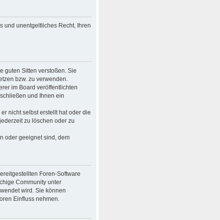
es und unentgeltliches Recht, Ihren
ie guten Sitten verstoßen. Sie
setzen bzw. zu verwenden.
er im Board veröffentlichten
schließen und Ihnen ein
 nicht selbst erstellt hat oder die
jederzeit zu löschen oder zu
en oder geeignet sind, dem
bereitgestellten Foren-Software
achige Community unter
rwendet wird. Sie können
Foren Einfluss nehmen.