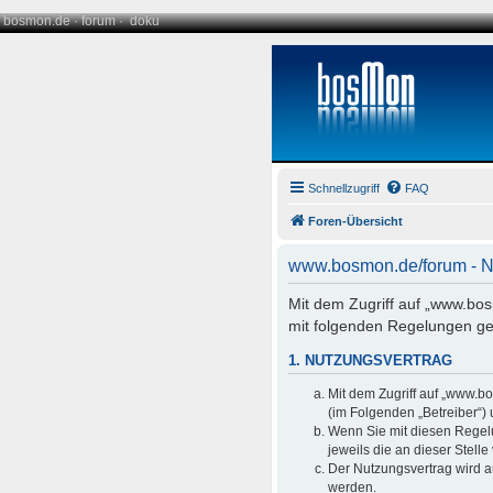
bosmon.de
·
forum
·
doku
Schnellzugriff
FAQ
Foren-Übersicht
www.bosmon.de/forum - 
Mit dem Zugriff auf „www.bo
mit folgenden Regelungen ge
1. NUTZUNGSVERTRAG
Mit dem Zugriff auf „www.b
(im Folgenden „Betreiber“)
Wenn Sie mit diesen Regelu
jeweils die an dieser Stell
Der Nutzungsvertrag wird a
werden.