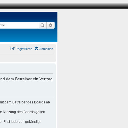
Suche
Erweiterte Suche
Registrieren
Anmelden
nd dem Betreiber ein Vertrag
mit dem Betreiber des Boards ab
die Nutzung des Boards gelten
 Frist jederzeit gekündigt