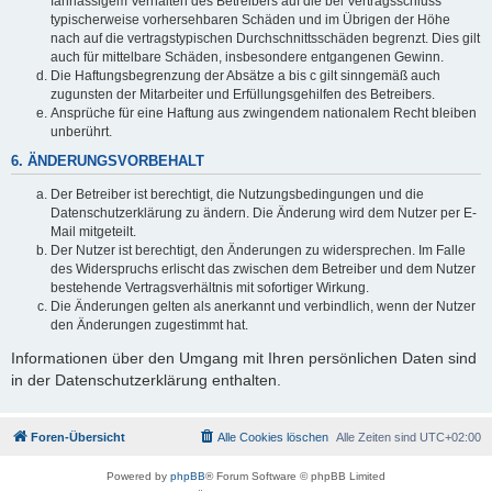
fahrlässigem Verhalten des Betreibers auf die bei Vertragsschluss
typischerweise vorhersehbaren Schäden und im Übrigen der Höhe
nach auf die vertragstypischen Durchschnittsschäden begrenzt. Dies gilt
auch für mittelbare Schäden, insbesondere entgangenen Gewinn.
Die Haftungsbegrenzung der Absätze a bis c gilt sinngemäß auch
zugunsten der Mitarbeiter und Erfüllungsgehilfen des Betreibers.
Ansprüche für eine Haftung aus zwingendem nationalem Recht bleiben
unberührt.
6. ÄNDERUNGSVORBEHALT
Der Betreiber ist berechtigt, die Nutzungsbedingungen und die
Datenschutzerklärung zu ändern. Die Änderung wird dem Nutzer per E-
Mail mitgeteilt.
Der Nutzer ist berechtigt, den Änderungen zu widersprechen. Im Falle
des Widerspruchs erlischt das zwischen dem Betreiber und dem Nutzer
bestehende Vertragsverhältnis mit sofortiger Wirkung.
Die Änderungen gelten als anerkannt und verbindlich, wenn der Nutzer
den Änderungen zugestimmt hat.
Informationen über den Umgang mit Ihren persönlichen Daten sind
in der Datenschutzerklärung enthalten.
Foren-Übersicht
Alle Cookies löschen
Alle Zeiten sind
UTC+02:00
Powered by
phpBB
® Forum Software © phpBB Limited