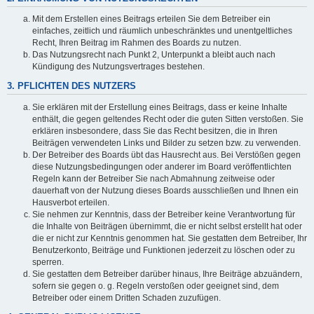
Mit dem Erstellen eines Beitrags erteilen Sie dem Betreiber ein
einfaches, zeitlich und räumlich unbeschränktes und unentgeltliches
Recht, Ihren Beitrag im Rahmen des Boards zu nutzen.
Das Nutzungsrecht nach Punkt 2, Unterpunkt a bleibt auch nach
Kündigung des Nutzungsvertrages bestehen.
3. PFLICHTEN DES NUTZERS
Sie erklären mit der Erstellung eines Beitrags, dass er keine Inhalte
enthält, die gegen geltendes Recht oder die guten Sitten verstoßen. Sie
erklären insbesondere, dass Sie das Recht besitzen, die in Ihren
Beiträgen verwendeten Links und Bilder zu setzen bzw. zu verwenden.
Der Betreiber des Boards übt das Hausrecht aus. Bei Verstößen gegen
diese Nutzungsbedingungen oder anderer im Board veröffentlichten
Regeln kann der Betreiber Sie nach Abmahnung zeitweise oder
dauerhaft von der Nutzung dieses Boards ausschließen und Ihnen ein
Hausverbot erteilen.
Sie nehmen zur Kenntnis, dass der Betreiber keine Verantwortung für
die Inhalte von Beiträgen übernimmt, die er nicht selbst erstellt hat oder
die er nicht zur Kenntnis genommen hat. Sie gestatten dem Betreiber, Ihr
Benutzerkonto, Beiträge und Funktionen jederzeit zu löschen oder zu
sperren.
Sie gestatten dem Betreiber darüber hinaus, Ihre Beiträge abzuändern,
sofern sie gegen o. g. Regeln verstoßen oder geeignet sind, dem
Betreiber oder einem Dritten Schaden zuzufügen.