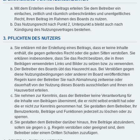
Mit dem Erstellen eines Beitrags erteilen Sie dem Betreiber ein
einfaches, zeitlich und räumlich unbeschränktes und unentgeltliches
Recht, Ihren Beitrag im Rahmen des Boards zu nutzen.
Das Nutzungsrecht nach Punkt 2, Unterpunkt a bleibt auch nach
Kündigung des Nutzungsvertrages bestehen.
3. PFLICHTEN DES NUTZERS
Sie erklären mit der Erstellung eines Beitrags, dass er keine Inhalte
enthält, die gegen geltendes Recht oder die guten Sitten verstoßen. Sie
erklären insbesondere, dass Sie das Recht besitzen, die in Ihren
Beiträgen verwendeten Links und Bilder zu setzen bzw. zu verwenden.
Der Betreiber des Boards übt das Hausrecht aus. Bei Verstößen gegen
diese Nutzungsbedingungen oder anderer im Board veröffentlichten
Regeln kann der Betreiber Sie nach Abmahnung zeitweise oder
dauerhaft von der Nutzung dieses Boards ausschließen und Ihnen ein
Hausverbot erteilen.
Sie nehmen zur Kenntnis, dass der Betreiber keine Verantwortung für
die Inhalte von Beiträgen übernimmt, die er nicht selbst erstellt hat oder
die er nicht zur Kenntnis genommen hat. Sie gestatten dem Betreiber, Ihr
Benutzerkonto, Beiträge und Funktionen jederzeit zu löschen oder zu
sperren.
Sie gestatten dem Betreiber darüber hinaus, Ihre Beiträge abzuändern,
sofern sie gegen o. g. Regeln verstoßen oder geeignet sind, dem
Betreiber oder einem Dritten Schaden zuzufügen.