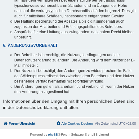
fahrlässigem Verhalten des Betreibers auf die bei Vertragsschluss
typischerweise vorhersehbaren Schäden und im Übrigen der Höhe
nach auf die vertragstypischen Durchschnittsschäden begrenzt. Dies gilt
auch für mittelbare Schäden, insbesondere entgangenen Gewinn.
Die Haftungsbegrenzung der Absätze a bis c gilt sinngemäß auch
zugunsten der Mitarbeiter und Erfüllungsgehilfen des Betreibers.
Ansprüche für eine Haftung aus zwingendem nationalem Recht bleiben
unberührt.
6. ÄNDERUNGSVORBEHALT
Der Betreiber ist berechtigt, die Nutzungsbedingungen und die
Datenschutzerklärung zu ändern. Die Änderung wird dem Nutzer per E-
Mail mitgeteilt.
Der Nutzer ist berechtigt, den Änderungen zu widersprechen. Im Falle
des Widerspruchs erlischt das zwischen dem Betreiber und dem Nutzer
bestehende Vertragsverhältnis mit sofortiger Wirkung.
Die Änderungen gelten als anerkannt und verbindlich, wenn der Nutzer
den Änderungen zugestimmt hat.
Informationen über den Umgang mit Ihren persönlichen Daten sind
in der Datenschutzerklärung enthalten.
Foren-Übersicht
Alle Cookies löschen
Alle Zeiten sind
UTC+02:00
Powered by
phpBB
® Forum Software © phpBB Limited