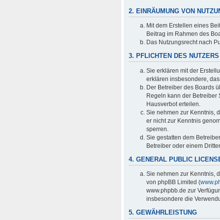
2. EINRÄUMUNG VON NUTZ
Mit dem Erstellen eines Bei
Beitrag im Rahmen des Boa
Das Nutzungsrecht nach Pu
3. PFLICHTEN DES NUTZERS
Sie erklären mit der Erstell
erklären insbesondere, das
Der Betreiber des Boards ü
Regeln kann der Betreiber
Hausverbot erteilen.
Sie nehmen zur Kenntnis, da
er nicht zur Kenntnis genom
sperren.
Sie gestatten dem Betreibe
Betreiber oder einem Dritt
4. GENERAL PUBLIC LICENS
Sie nehmen zur Kenntnis, d
von phpBB Limited (
www.p
www.phpbb.de zur Verfügung
insbesondere die Verwendun
5. GEWÄHRLEISTUNG