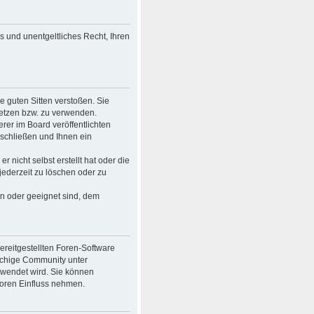
es und unentgeltliches Recht, Ihren
ie guten Sitten verstoßen. Sie
setzen bzw. zu verwenden.
er im Board veröffentlichten
schließen und Ihnen ein
 nicht selbst erstellt hat oder die
jederzeit zu löschen oder zu
en oder geeignet sind, dem
bereitgestellten Foren-Software
achige Community unter
rwendet wird. Sie können
Foren Einfluss nehmen.