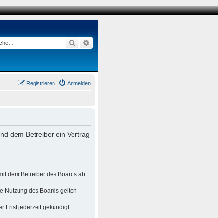
Suche
Erweiterte Suche
Registrieren
Anmelden
nd dem Betreiber ein Vertrag
mit dem Betreiber des Boards ab
die Nutzung des Boards gelten
 Frist jederzeit gekündigt