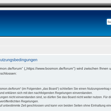
Nutzungsbedingungen
smon.de/forum“ („https://www.bosmon.de/forum“) wird zwischen Ihnen u
schlossen:
osmon.de/forum“ (im Folgenden „das Board“) schließen Sie einen Nutzungsvertrag 
 und erklären sich mit den nachfolgenden Regelungen einverstanden.
ngen nicht einverstanden sind, so dürfen Sie das Board nicht weiter nutzen. Für 
e veröffentlichten Regelungen.
uf unbestimmte Zeit geschlossen und kann von beiden Seiten ohne Einhaltung einer