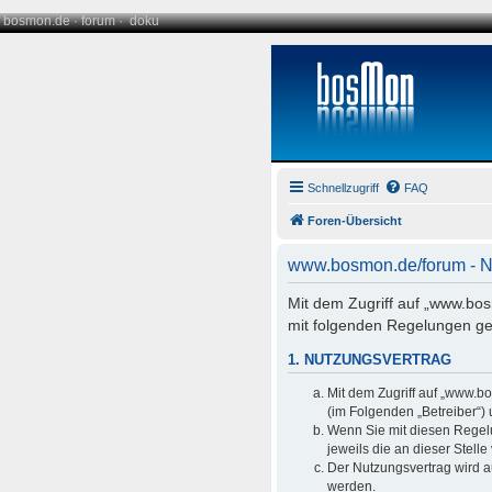
bosmon.de
·
forum
·
doku
Schnellzugriff
FAQ
Foren-Übersicht
www.bosmon.de/forum - 
Mit dem Zugriff auf „www.bo
mit folgenden Regelungen ge
1. NUTZUNGSVERTRAG
Mit dem Zugriff auf „www.b
(im Folgenden „Betreiber“)
Wenn Sie mit diesen Regelu
jeweils die an dieser Stell
Der Nutzungsvertrag wird a
werden.