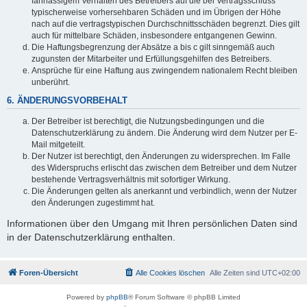
fahrlässigem Verhalten des Betreibers auf die bei Vertragsschluss
typischerweise vorhersehbaren Schäden und im Übrigen der Höhe
nach auf die vertragstypischen Durchschnittsschäden begrenzt. Dies gilt
auch für mittelbare Schäden, insbesondere entgangenen Gewinn.
Die Haftungsbegrenzung der Absätze a bis c gilt sinngemäß auch
zugunsten der Mitarbeiter und Erfüllungsgehilfen des Betreibers.
Ansprüche für eine Haftung aus zwingendem nationalem Recht bleiben
unberührt.
6. ÄNDERUNGSVORBEHALT
Der Betreiber ist berechtigt, die Nutzungsbedingungen und die
Datenschutzerklärung zu ändern. Die Änderung wird dem Nutzer per E-
Mail mitgeteilt.
Der Nutzer ist berechtigt, den Änderungen zu widersprechen. Im Falle
des Widerspruchs erlischt das zwischen dem Betreiber und dem Nutzer
bestehende Vertragsverhältnis mit sofortiger Wirkung.
Die Änderungen gelten als anerkannt und verbindlich, wenn der Nutzer
den Änderungen zugestimmt hat.
Informationen über den Umgang mit Ihren persönlichen Daten sind
in der Datenschutzerklärung enthalten.
Foren-Übersicht
Alle Cookies löschen
Alle Zeiten sind
UTC+02:00
Powered by
phpBB
® Forum Software © phpBB Limited