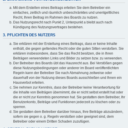
Mit dem Erstellen eines Beitrags erteilen Sie dem Betreiber ein
einfaches, zeitlich und räumlich unbeschränktes und unentgeltliches
Recht, Ihren Beitrag im Rahmen des Boards zu nutzen.
Das Nutzungsrecht nach Punkt 2, Unterpunkt a bleibt auch nach
Kündigung des Nutzungsvertrages bestehen.
3. PFLICHTEN DES NUTZERS
Sie erklären mit der Erstellung eines Beitrags, dass er keine Inhalte
enthält, die gegen geltendes Recht oder die guten Sitten verstoßen. Sie
erklären insbesondere, dass Sie das Recht besitzen, die in Ihren
Beiträgen verwendeten Links und Bilder zu setzen bzw. zu verwenden.
Der Betreiber des Boards übt das Hausrecht aus. Bei Verstößen gegen
diese Nutzungsbedingungen oder anderer im Board veröffentlichten
Regeln kann der Betreiber Sie nach Abmahnung zeitweise oder
dauerhaft von der Nutzung dieses Boards ausschließen und Ihnen ein
Hausverbot erteilen.
Sie nehmen zur Kenntnis, dass der Betreiber keine Verantwortung für
die Inhalte von Beiträgen übernimmt, die er nicht selbst erstellt hat oder
die er nicht zur Kenntnis genommen hat. Sie gestatten dem Betreiber, Ihr
Benutzerkonto, Beiträge und Funktionen jederzeit zu löschen oder zu
sperren.
Sie gestatten dem Betreiber darüber hinaus, Ihre Beiträge abzuändern,
sofern sie gegen o. g. Regeln verstoßen oder geeignet sind, dem
Betreiber oder einem Dritten Schaden zuzufügen.