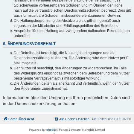
fahrlässigem Verhalten des Betreibers auf die bei Vertragsschluss
typischerweise vorhersehbaren Schäden und im Übrigen der Höhe
nach auf die vertragstypischen Durchschnittsschäden begrenzt. Dies gilt
auch für mittelbare Schäden, insbesondere entgangenen Gewinn.
Die Haftungsbegrenzung der Absätze a bis c gilt sinngemäß auch
zugunsten der Mitarbeiter und Erfüllungsgehilfen des Betreibers.
Ansprüche für eine Haftung aus zwingendem nationalem Recht bleiben
unberührt.
6. ÄNDERUNGSVORBEHALT
Der Betreiber ist berechtigt, die Nutzungsbedingungen und die
Datenschutzerklärung zu ändern. Die Änderung wird dem Nutzer per E-
Mail mitgeteilt.
Der Nutzer ist berechtigt, den Änderungen zu widersprechen. Im Falle
des Widerspruchs erlischt das zwischen dem Betreiber und dem Nutzer
bestehende Vertragsverhältnis mit sofortiger Wirkung.
Die Änderungen gelten als anerkannt und verbindlich, wenn der Nutzer
den Änderungen zugestimmt hat.
Informationen über den Umgang mit Ihren persönlichen Daten sind
in der Datenschutzerklärung enthalten.
Foren-Übersicht
Alle Cookies löschen
Alle Zeiten sind
UTC+02:00
Powered by
phpBB
® Forum Software © phpBB Limited