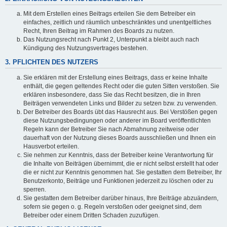
Mit dem Erstellen eines Beitrags erteilen Sie dem Betreiber ein
einfaches, zeitlich und räumlich unbeschränktes und unentgeltliches
Recht, Ihren Beitrag im Rahmen des Boards zu nutzen.
Das Nutzungsrecht nach Punkt 2, Unterpunkt a bleibt auch nach
Kündigung des Nutzungsvertrages bestehen.
3. PFLICHTEN DES NUTZERS
Sie erklären mit der Erstellung eines Beitrags, dass er keine Inhalte
enthält, die gegen geltendes Recht oder die guten Sitten verstoßen. Sie
erklären insbesondere, dass Sie das Recht besitzen, die in Ihren
Beiträgen verwendeten Links und Bilder zu setzen bzw. zu verwenden.
Der Betreiber des Boards übt das Hausrecht aus. Bei Verstößen gegen
diese Nutzungsbedingungen oder anderer im Board veröffentlichten
Regeln kann der Betreiber Sie nach Abmahnung zeitweise oder
dauerhaft von der Nutzung dieses Boards ausschließen und Ihnen ein
Hausverbot erteilen.
Sie nehmen zur Kenntnis, dass der Betreiber keine Verantwortung für
die Inhalte von Beiträgen übernimmt, die er nicht selbst erstellt hat oder
die er nicht zur Kenntnis genommen hat. Sie gestatten dem Betreiber, Ihr
Benutzerkonto, Beiträge und Funktionen jederzeit zu löschen oder zu
sperren.
Sie gestatten dem Betreiber darüber hinaus, Ihre Beiträge abzuändern,
sofern sie gegen o. g. Regeln verstoßen oder geeignet sind, dem
Betreiber oder einem Dritten Schaden zuzufügen.