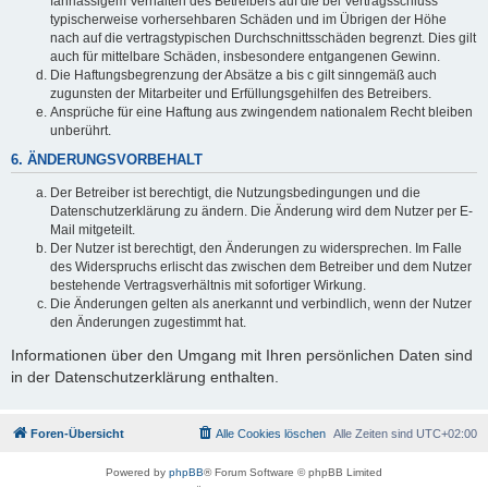
fahrlässigem Verhalten des Betreibers auf die bei Vertragsschluss
typischerweise vorhersehbaren Schäden und im Übrigen der Höhe
nach auf die vertragstypischen Durchschnittsschäden begrenzt. Dies gilt
auch für mittelbare Schäden, insbesondere entgangenen Gewinn.
Die Haftungsbegrenzung der Absätze a bis c gilt sinngemäß auch
zugunsten der Mitarbeiter und Erfüllungsgehilfen des Betreibers.
Ansprüche für eine Haftung aus zwingendem nationalem Recht bleiben
unberührt.
6. ÄNDERUNGSVORBEHALT
Der Betreiber ist berechtigt, die Nutzungsbedingungen und die
Datenschutzerklärung zu ändern. Die Änderung wird dem Nutzer per E-
Mail mitgeteilt.
Der Nutzer ist berechtigt, den Änderungen zu widersprechen. Im Falle
des Widerspruchs erlischt das zwischen dem Betreiber und dem Nutzer
bestehende Vertragsverhältnis mit sofortiger Wirkung.
Die Änderungen gelten als anerkannt und verbindlich, wenn der Nutzer
den Änderungen zugestimmt hat.
Informationen über den Umgang mit Ihren persönlichen Daten sind
in der Datenschutzerklärung enthalten.
Foren-Übersicht
Alle Cookies löschen
Alle Zeiten sind
UTC+02:00
Powered by
phpBB
® Forum Software © phpBB Limited