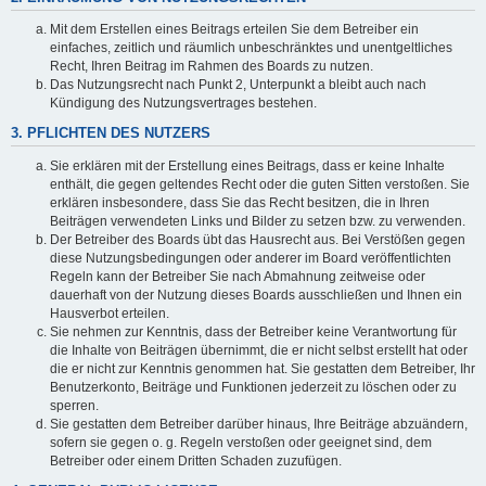
Mit dem Erstellen eines Beitrags erteilen Sie dem Betreiber ein
einfaches, zeitlich und räumlich unbeschränktes und unentgeltliches
Recht, Ihren Beitrag im Rahmen des Boards zu nutzen.
Das Nutzungsrecht nach Punkt 2, Unterpunkt a bleibt auch nach
Kündigung des Nutzungsvertrages bestehen.
3. PFLICHTEN DES NUTZERS
Sie erklären mit der Erstellung eines Beitrags, dass er keine Inhalte
enthält, die gegen geltendes Recht oder die guten Sitten verstoßen. Sie
erklären insbesondere, dass Sie das Recht besitzen, die in Ihren
Beiträgen verwendeten Links und Bilder zu setzen bzw. zu verwenden.
Der Betreiber des Boards übt das Hausrecht aus. Bei Verstößen gegen
diese Nutzungsbedingungen oder anderer im Board veröffentlichten
Regeln kann der Betreiber Sie nach Abmahnung zeitweise oder
dauerhaft von der Nutzung dieses Boards ausschließen und Ihnen ein
Hausverbot erteilen.
Sie nehmen zur Kenntnis, dass der Betreiber keine Verantwortung für
die Inhalte von Beiträgen übernimmt, die er nicht selbst erstellt hat oder
die er nicht zur Kenntnis genommen hat. Sie gestatten dem Betreiber, Ihr
Benutzerkonto, Beiträge und Funktionen jederzeit zu löschen oder zu
sperren.
Sie gestatten dem Betreiber darüber hinaus, Ihre Beiträge abzuändern,
sofern sie gegen o. g. Regeln verstoßen oder geeignet sind, dem
Betreiber oder einem Dritten Schaden zuzufügen.