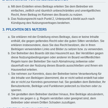
Mit dem Erstellen eines Beitrags erteilen Sie dem Betreiber ein
einfaches, zeitlich und räumlich unbeschränktes und unentgeltliches
Recht, Ihren Beitrag im Rahmen des Boards zu nutzen.
Das Nutzungsrecht nach Punkt 2, Unterpunkt a bleibt auch nach
Kündigung des Nutzungsvertrages bestehen.
3. PFLICHTEN DES NUTZERS
Sie erklären mit der Erstellung eines Beitrags, dass er keine Inhalte
enthält, die gegen geltendes Recht oder die guten Sitten verstoßen. Sie
erklären insbesondere, dass Sie das Recht besitzen, die in Ihren
Beiträgen verwendeten Links und Bilder zu setzen bzw. zu verwenden.
Der Betreiber des Boards übt das Hausrecht aus. Bei Verstößen gegen
diese Nutzungsbedingungen oder anderer im Board veröffentlichten
Regeln kann der Betreiber Sie nach Abmahnung zeitweise oder
dauerhaft von der Nutzung dieses Boards ausschließen und Ihnen ein
Hausverbot erteilen.
Sie nehmen zur Kenntnis, dass der Betreiber keine Verantwortung für
die Inhalte von Beiträgen übernimmt, die er nicht selbst erstellt hat oder
die er nicht zur Kenntnis genommen hat. Sie gestatten dem Betreiber, Ihr
Benutzerkonto, Beiträge und Funktionen jederzeit zu löschen oder zu
sperren.
Sie gestatten dem Betreiber darüber hinaus, Ihre Beiträge abzuändern,
sofern sie gegen o. g. Regeln verstoßen oder geeignet sind, dem
Betreiber oder einem Dritten Schaden zuzufügen.