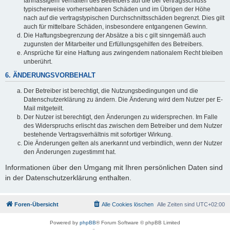
fahrlässigem Verhalten des Betreibers auf die bei Vertragsschluss
typischerweise vorhersehbaren Schäden und im Übrigen der Höhe
nach auf die vertragstypischen Durchschnittsschäden begrenzt. Dies gilt
auch für mittelbare Schäden, insbesondere entgangenen Gewinn.
Die Haftungsbegrenzung der Absätze a bis c gilt sinngemäß auch
zugunsten der Mitarbeiter und Erfüllungsgehilfen des Betreibers.
Ansprüche für eine Haftung aus zwingendem nationalem Recht bleiben
unberührt.
6. ÄNDERUNGSVORBEHALT
Der Betreiber ist berechtigt, die Nutzungsbedingungen und die
Datenschutzerklärung zu ändern. Die Änderung wird dem Nutzer per E-
Mail mitgeteilt.
Der Nutzer ist berechtigt, den Änderungen zu widersprechen. Im Falle
des Widerspruchs erlischt das zwischen dem Betreiber und dem Nutzer
bestehende Vertragsverhältnis mit sofortiger Wirkung.
Die Änderungen gelten als anerkannt und verbindlich, wenn der Nutzer
den Änderungen zugestimmt hat.
Informationen über den Umgang mit Ihren persönlichen Daten sind
in der Datenschutzerklärung enthalten.
Foren-Übersicht
Alle Cookies löschen
Alle Zeiten sind
UTC+02:00
Powered by
phpBB
® Forum Software © phpBB Limited