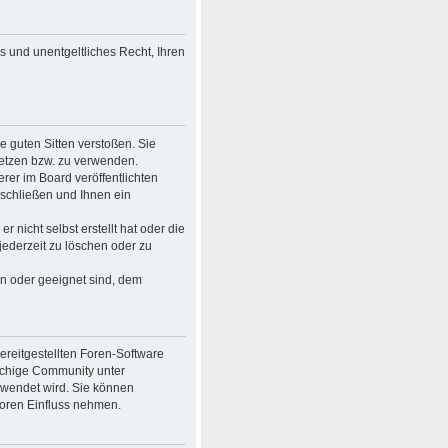
es und unentgeltliches Recht, Ihren
ie guten Sitten verstoßen. Sie
setzen bzw. zu verwenden.
er im Board veröffentlichten
schließen und Ihnen ein
 nicht selbst erstellt hat oder die
jederzeit zu löschen oder zu
en oder geeignet sind, dem
bereitgestellten Foren-Software
achige Community unter
rwendet wird. Sie können
Foren Einfluss nehmen.