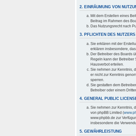
2. EINRÄUMUNG VON NUTZ
Mit dem Erstellen eines Bei
Beitrag im Rahmen des Boa
Das Nutzungsrecht nach Pu
3. PFLICHTEN DES NUTZERS
Sie erklären mit der Erstell
erklären insbesondere, das
Der Betreiber des Boards ü
Regeln kann der Betreiber
Hausverbot erteilen.
Sie nehmen zur Kenntnis, da
er nicht zur Kenntnis genom
sperren.
Sie gestatten dem Betreibe
Betreiber oder einem Dritt
4. GENERAL PUBLIC LICENS
Sie nehmen zur Kenntnis, d
von phpBB Limited (
www.p
www.phpbb.de zur Verfügung
insbesondere die Verwendun
5. GEWÄHRLEISTUNG