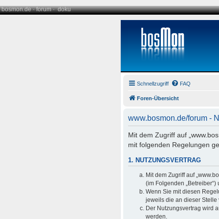
bosmon.de
·
forum
·
doku
Schnellzugriff
FAQ
Foren-Übersicht
www.bosmon.de/forum - 
Mit dem Zugriff auf „www.bo
mit folgenden Regelungen ge
1. NUTZUNGSVERTRAG
Mit dem Zugriff auf „www.b
(im Folgenden „Betreiber“)
Wenn Sie mit diesen Regelu
jeweils die an dieser Stell
Der Nutzungsvertrag wird a
werden.