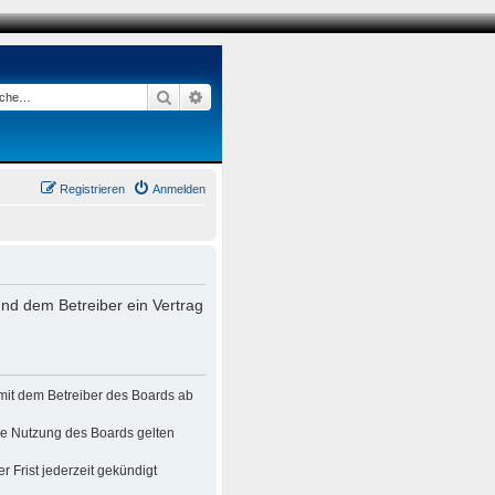
Suche
Erweiterte Suche
Registrieren
Anmelden
nd dem Betreiber ein Vertrag
mit dem Betreiber des Boards ab
die Nutzung des Boards gelten
 Frist jederzeit gekündigt