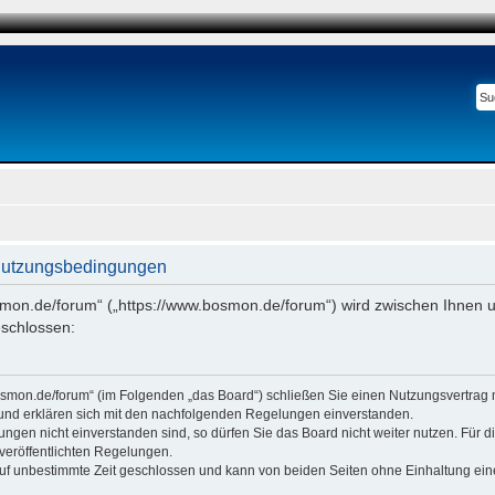
Nutzungsbedingungen
smon.de/forum“ („https://www.bosmon.de/forum“) wird zwischen Ihnen u
schlossen:
osmon.de/forum“ (im Folgenden „das Board“) schließen Sie einen Nutzungsvertrag 
 und erklären sich mit den nachfolgenden Regelungen einverstanden.
ngen nicht einverstanden sind, so dürfen Sie das Board nicht weiter nutzen. Für 
e veröffentlichten Regelungen.
uf unbestimmte Zeit geschlossen und kann von beiden Seiten ohne Einhaltung einer