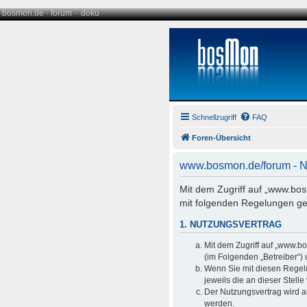
bosmon.de
·
forum
·
doku
Schnellzugriff
FAQ
Foren-Übersicht
www.bosmon.de/forum - 
Mit dem Zugriff auf „www.bo
mit folgenden Regelungen ge
1. NUTZUNGSVERTRAG
Mit dem Zugriff auf „www.b
(im Folgenden „Betreiber“)
Wenn Sie mit diesen Regelu
jeweils die an dieser Stell
Der Nutzungsvertrag wird a
werden.