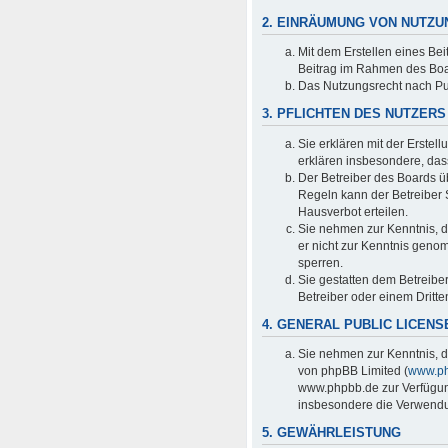
2. EINRÄUMUNG VON NUTZ
Mit dem Erstellen eines Bei
Beitrag im Rahmen des Boa
Das Nutzungsrecht nach Pu
3. PFLICHTEN DES NUTZERS
Sie erklären mit der Erstell
erklären insbesondere, das
Der Betreiber des Boards ü
Regeln kann der Betreiber
Hausverbot erteilen.
Sie nehmen zur Kenntnis, da
er nicht zur Kenntnis genom
sperren.
Sie gestatten dem Betreibe
Betreiber oder einem Dritt
4. GENERAL PUBLIC LICENS
Sie nehmen zur Kenntnis, d
von phpBB Limited (
www.p
www.phpbb.de zur Verfügung
insbesondere die Verwendun
5. GEWÄHRLEISTUNG