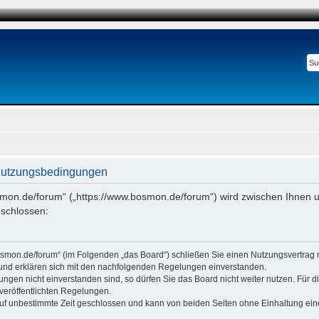
Nutzungsbedingungen
smon.de/forum“ („https://www.bosmon.de/forum“) wird zwischen Ihnen u
schlossen:
osmon.de/forum“ (im Folgenden „das Board“) schließen Sie einen Nutzungsvertrag 
 und erklären sich mit den nachfolgenden Regelungen einverstanden.
ngen nicht einverstanden sind, so dürfen Sie das Board nicht weiter nutzen. Für 
e veröffentlichten Regelungen.
uf unbestimmte Zeit geschlossen und kann von beiden Seiten ohne Einhaltung einer