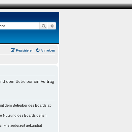
Suche
Erweiterte Suche
Registrieren
Anmelden
nd dem Betreiber ein Vertrag
mit dem Betreiber des Boards ab
die Nutzung des Boards gelten
 Frist jederzeit gekündigt