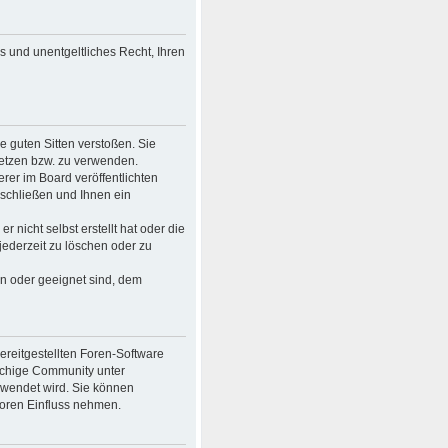
es und unentgeltliches Recht, Ihren
ie guten Sitten verstoßen. Sie
setzen bzw. zu verwenden.
er im Board veröffentlichten
schließen und Ihnen ein
 nicht selbst erstellt hat oder die
jederzeit zu löschen oder zu
en oder geeignet sind, dem
bereitgestellten Foren-Software
achige Community unter
rwendet wird. Sie können
Foren Einfluss nehmen.