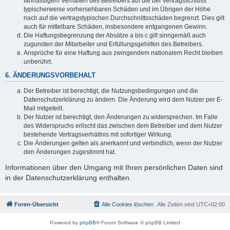
fahrlässigem Verhalten des Betreibers auf die bei Vertragsschluss
typischerweise vorhersehbaren Schäden und im Übrigen der Höhe
nach auf die vertragstypischen Durchschnittsschäden begrenzt. Dies gilt
auch für mittelbare Schäden, insbesondere entgangenen Gewinn.
Die Haftungsbegrenzung der Absätze a bis c gilt sinngemäß auch
zugunsten der Mitarbeiter und Erfüllungsgehilfen des Betreibers.
Ansprüche für eine Haftung aus zwingendem nationalem Recht bleiben
unberührt.
6. ÄNDERUNGSVORBEHALT
Der Betreiber ist berechtigt, die Nutzungsbedingungen und die
Datenschutzerklärung zu ändern. Die Änderung wird dem Nutzer per E-
Mail mitgeteilt.
Der Nutzer ist berechtigt, den Änderungen zu widersprechen. Im Falle
des Widerspruchs erlischt das zwischen dem Betreiber und dem Nutzer
bestehende Vertragsverhältnis mit sofortiger Wirkung.
Die Änderungen gelten als anerkannt und verbindlich, wenn der Nutzer
den Änderungen zugestimmt hat.
Informationen über den Umgang mit Ihren persönlichen Daten sind
in der Datenschutzerklärung enthalten.
Foren-Übersicht
Alle Cookies löschen
Alle Zeiten sind
UTC+02:00
Powered by
phpBB
® Forum Software © phpBB Limited