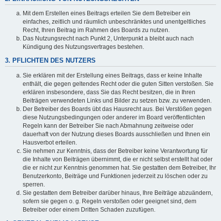
Mit dem Erstellen eines Beitrags erteilen Sie dem Betreiber ein
einfaches, zeitlich und räumlich unbeschränktes und unentgeltliches
Recht, Ihren Beitrag im Rahmen des Boards zu nutzen.
Das Nutzungsrecht nach Punkt 2, Unterpunkt a bleibt auch nach
Kündigung des Nutzungsvertrages bestehen.
3. PFLICHTEN DES NUTZERS
Sie erklären mit der Erstellung eines Beitrags, dass er keine Inhalte
enthält, die gegen geltendes Recht oder die guten Sitten verstoßen. Sie
erklären insbesondere, dass Sie das Recht besitzen, die in Ihren
Beiträgen verwendeten Links und Bilder zu setzen bzw. zu verwenden.
Der Betreiber des Boards übt das Hausrecht aus. Bei Verstößen gegen
diese Nutzungsbedingungen oder anderer im Board veröffentlichten
Regeln kann der Betreiber Sie nach Abmahnung zeitweise oder
dauerhaft von der Nutzung dieses Boards ausschließen und Ihnen ein
Hausverbot erteilen.
Sie nehmen zur Kenntnis, dass der Betreiber keine Verantwortung für
die Inhalte von Beiträgen übernimmt, die er nicht selbst erstellt hat oder
die er nicht zur Kenntnis genommen hat. Sie gestatten dem Betreiber, Ihr
Benutzerkonto, Beiträge und Funktionen jederzeit zu löschen oder zu
sperren.
Sie gestatten dem Betreiber darüber hinaus, Ihre Beiträge abzuändern,
sofern sie gegen o. g. Regeln verstoßen oder geeignet sind, dem
Betreiber oder einem Dritten Schaden zuzufügen.