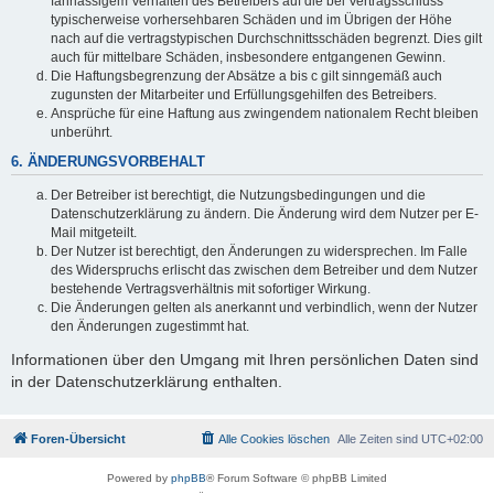
fahrlässigem Verhalten des Betreibers auf die bei Vertragsschluss
typischerweise vorhersehbaren Schäden und im Übrigen der Höhe
nach auf die vertragstypischen Durchschnittsschäden begrenzt. Dies gilt
auch für mittelbare Schäden, insbesondere entgangenen Gewinn.
Die Haftungsbegrenzung der Absätze a bis c gilt sinngemäß auch
zugunsten der Mitarbeiter und Erfüllungsgehilfen des Betreibers.
Ansprüche für eine Haftung aus zwingendem nationalem Recht bleiben
unberührt.
6. ÄNDERUNGSVORBEHALT
Der Betreiber ist berechtigt, die Nutzungsbedingungen und die
Datenschutzerklärung zu ändern. Die Änderung wird dem Nutzer per E-
Mail mitgeteilt.
Der Nutzer ist berechtigt, den Änderungen zu widersprechen. Im Falle
des Widerspruchs erlischt das zwischen dem Betreiber und dem Nutzer
bestehende Vertragsverhältnis mit sofortiger Wirkung.
Die Änderungen gelten als anerkannt und verbindlich, wenn der Nutzer
den Änderungen zugestimmt hat.
Informationen über den Umgang mit Ihren persönlichen Daten sind
in der Datenschutzerklärung enthalten.
Foren-Übersicht
Alle Cookies löschen
Alle Zeiten sind
UTC+02:00
Powered by
phpBB
® Forum Software © phpBB Limited