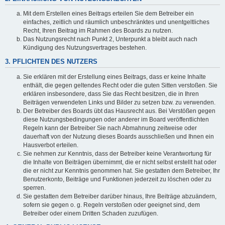
Mit dem Erstellen eines Beitrags erteilen Sie dem Betreiber ein
einfaches, zeitlich und räumlich unbeschränktes und unentgeltliches
Recht, Ihren Beitrag im Rahmen des Boards zu nutzen.
Das Nutzungsrecht nach Punkt 2, Unterpunkt a bleibt auch nach
Kündigung des Nutzungsvertrages bestehen.
3. PFLICHTEN DES NUTZERS
Sie erklären mit der Erstellung eines Beitrags, dass er keine Inhalte
enthält, die gegen geltendes Recht oder die guten Sitten verstoßen. Sie
erklären insbesondere, dass Sie das Recht besitzen, die in Ihren
Beiträgen verwendeten Links und Bilder zu setzen bzw. zu verwenden.
Der Betreiber des Boards übt das Hausrecht aus. Bei Verstößen gegen
diese Nutzungsbedingungen oder anderer im Board veröffentlichten
Regeln kann der Betreiber Sie nach Abmahnung zeitweise oder
dauerhaft von der Nutzung dieses Boards ausschließen und Ihnen ein
Hausverbot erteilen.
Sie nehmen zur Kenntnis, dass der Betreiber keine Verantwortung für
die Inhalte von Beiträgen übernimmt, die er nicht selbst erstellt hat oder
die er nicht zur Kenntnis genommen hat. Sie gestatten dem Betreiber, Ihr
Benutzerkonto, Beiträge und Funktionen jederzeit zu löschen oder zu
sperren.
Sie gestatten dem Betreiber darüber hinaus, Ihre Beiträge abzuändern,
sofern sie gegen o. g. Regeln verstoßen oder geeignet sind, dem
Betreiber oder einem Dritten Schaden zuzufügen.